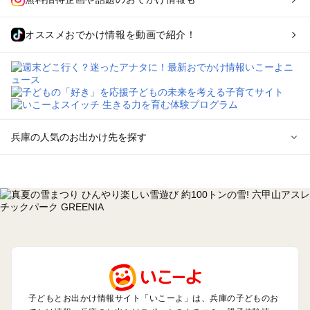
オススメおでかけ情報を動画で紹介！
兵庫の人気のお出かけ先を探す
兵庫のエリアからプール子ども連れのお出かけスポット
を探す
神戸・有馬・六甲山・西宮・明石のプールお出かけ
姫路・加古川・播磨・赤穂のプールお出かけ
尼崎・宝塚・芦屋・三田のプールお出かけ
淡路島のプールお出かけ
城崎・豊岡・竹野のプールお出かけ
神鍋・養父・和田山・鉢伏のプールお出かけ
香住・湯村・浜坂のプールお出かけ
子どもとお出かけ情報サイト「いこーよ」は、兵庫の子どものお