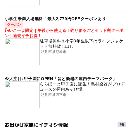
小学生未満入場無料！最大2,770円OFFクーポンあり
クーポン
🎣いこーよ限定｜午後から使える！釣りまるごとセット割クーポ
ン｜過去イチお得！
駐車場無料＆小学3年生以下はライフジャケ
ット無料貸し出し
兵庫県尼崎市
今大注目♪甲子園にOPEN「音と楽器の屋内テーマパーク」
ららぽーと甲子園に誕生！島村楽器がプロデ
ュースの屋内あそび場
兵庫県西宮市
お出かけ家族にイチオシ情報