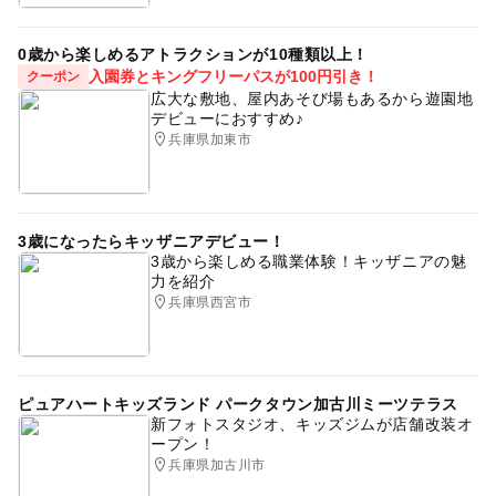
0歳から楽しめるアトラクションが10種類以上！
入園券とキングフリーパスが100円引き！
クーポン
広大な敷地、屋内あそび場もあるから遊園地
デビューにおすすめ♪
兵庫県加東市
3歳になったらキッザニアデビュー！
3歳から楽しめる職業体験！キッザニアの魅
力を紹介
兵庫県西宮市
ピュアハートキッズランド パークタウン加古川ミーツテラス
新フォトスタジオ、キッズジムが店舗改装オ
ープン！
兵庫県加古川市