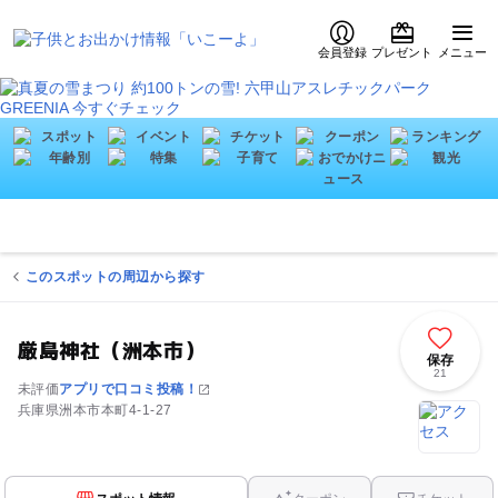
会員登録
プレゼント
メニュー
このスポットの周辺から探す
厳島神社（洲本市）
保存
21
未評価
アプリで口コミ投稿！
兵庫県洲本市本町4-1-27