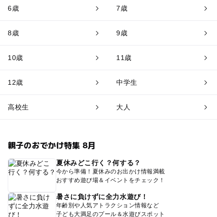
6歳
7歳
8歳
9歳
10歳
11歳
12歳
中学生
高校生
大人
親子のおでかけ特集 8月
夏休みどこ行く？何する？
今から準備！夏休みのお出かけ情報満載
おすすめ遊び場＆イベントをチェック！
暑さに負けずに全力水遊び！
年齢別や人気アトラクション情報など
子ども大満足のプール＆水遊びスポット