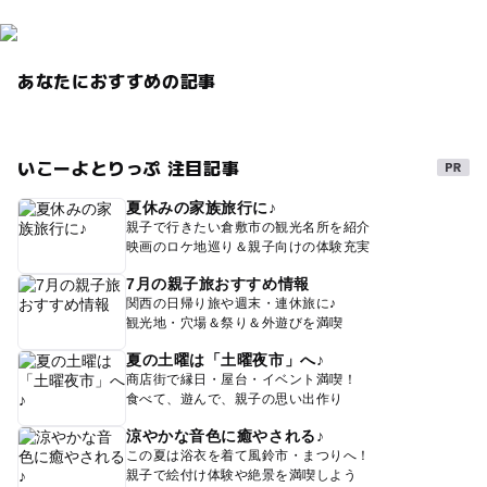
あなたにおすすめの記事
いこーよとりっぷ 注目記事
夏休みの家族旅行に♪
親子で行きたい倉敷市の観光名所を紹介
映画のロケ地巡り＆親子向けの体験充実
7月の親子旅おすすめ情報
関西の日帰り旅や週末・連休旅に♪
観光地・穴場＆祭り＆外遊びを満喫
夏の土曜は「土曜夜市」へ♪
商店街で縁日・屋台・イベント満喫！
食べて、遊んで、親子の思い出作り
涼やかな音色に癒やされる♪
この夏は浴衣を着て風鈴市・まつりへ！
親子で絵付け体験や絶景を満喫しよう