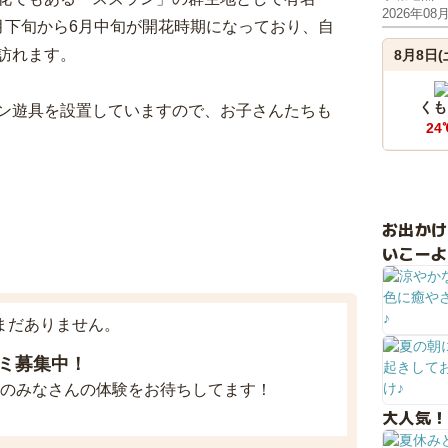
2026年08
月下旬から6月中旬が開花時期になっており、自
訪れます。
8月8日(
くも
ン遊具を設置していますので、お子さんたちも
24
お出か
いこーよ
まだありません。
ミ募集中！
のみなさんの体験をお待ちしてます！
大人気！