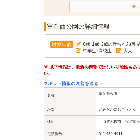
富丘西公園の詳細情報
0歳･1歳･2歳の赤ちゃん(乳児
対象年齢
中学生･高校生
大人
※ 以下情報は、最新の情報ではない可能性もあ
い。
スポット情報の改善を送る
富丘西公園
名称
かな
とみおかにしこうえん
住所
北海道札幌市手稲区富丘
電話番号
011-681-4011