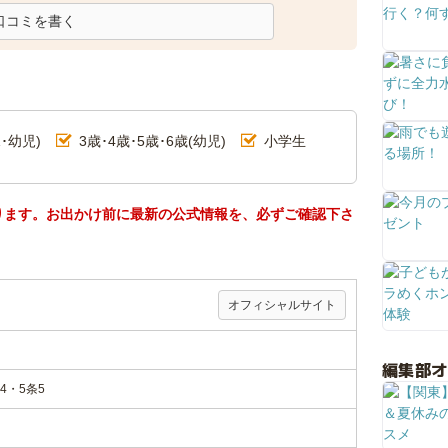
口コミを書く
･幼児)
3歳･4歳･5歳･6歳(幼児)
小学生
ります。お出かけ前に最新の公式情報を、必ずご確認下さ
オフィシャルサイト
編集部
4・5条5