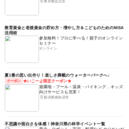
東京都足立区
教育資金と老後資金の貯め方・増やし方＆こどものためのNISA
活用術
参加無料！プロに学べる！親子のオンライン
セミナー
オンライン
夏1番の思い出作り！楽しさ満載のウォーターパークへ♪
★いこーよ限定クーポン★
クーポン
遊園地・プール・温泉・バイキング…キッズ
向けサービスも充実！
新潟県南魚沼市
不思議や面白さを体感！神奈川県の科学イベント一覧
昆虫・ロボット・宇宙・料理など やりたいが