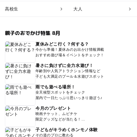
高校生
大人
親子のおでかけ特集 8月
夏休みどこ行く？何する？
今から準備！夏休みのお出かけ情報満載
おすすめ遊び場＆イベントをチェック！
暑さに負けずに全力水遊び！
年齢別や人気アトラクション情報など
子ども大満足のプール＆水遊びスポット
雨でも遊べる場所！
全天候型スポットをチェック
屋内で一日たっぷり思いっきり遊ぼう♪
今月のプレゼント
映画チケット、ムビチケ
限定グッズなどが当たる！
子どもがキラめくホンモノ体験
その道のプロに教わる