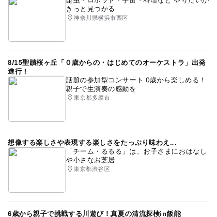
きっと見つかる
神奈川県横浜市西区
8/15聖蹟桜ヶ丘「０歳からの・はじめてのオーケストラ」出発
進行！
話題の参加型コンサート 0歳から楽しめる！
親子で生演奏の感動を
東京都多摩市
想像する楽しさや表現する楽しさをたっぷり味わえ...
「チーム・るるる」は、お子さまにおはなし
や小さなお芝居...
東京都渋谷区
6歳から親子で挑戦する川遊び！真夏の清流探検in飯能