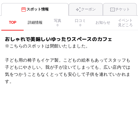
スポット情報
クーポン
チケット
イベント
写真
口コミ
TOP
詳細情報
お知らせ
見どころ
0
0
おしゃれで美味しいゆったりスペースのカフェ
※こちらのスポットは閉館いたしました。
子ども用の椅子もイケア製。こどもの絵本もあってスタッフも
子どもにやさしい。我が子が泣いてしまっても、広い店内では
気をつかうこともなくとっても安心して子供を連れていかれま
す。