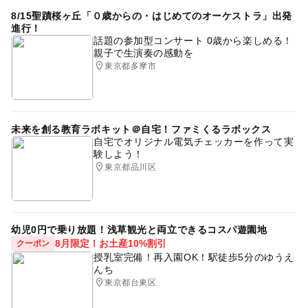
8/15聖蹟桜ヶ丘「０歳からの・はじめてのオーケストラ」出発
進行！
話題の参加型コンサート 0歳から楽しめる！
親子で生演奏の感動を
東京都多摩市
未来を創る教育ラボキット＠自宅！ファミくるラボックス
自宅でオリジナル電気チェッカーを作って実
験しよう！
東京都品川区
幼児0円で乗り放題！浅草観光と両立できるコスパ遊園地
8月限定！お土産10%割引
クーポン
授乳室完備！再入園OK！駅徒歩5分のゆうえ
んち
東京都台東区