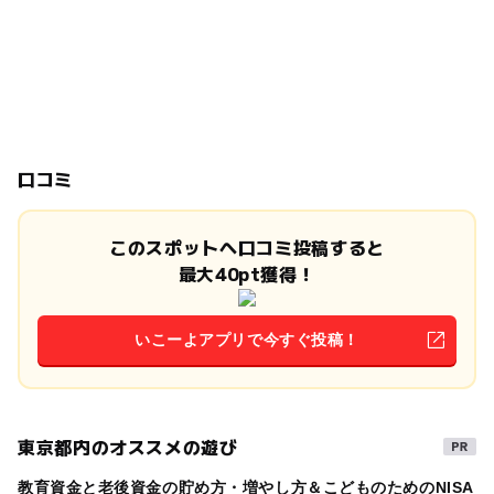
口コミ
このスポットへ口コミ投稿すると
最大40pt獲得！
いこーよアプリで今すぐ投稿！
東京都内のオススメの遊び
教育資金と老後資金の貯め方・増やし方＆こどものためのNISA