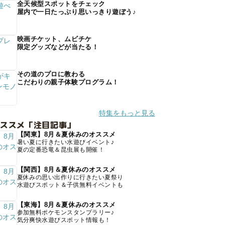
全天候型スポットをチェック
屋内で一日たっぷり思いっきり遊ぼう♪
映画チケット、ムビチケ
限定グッズなどが当たる！
その道のプロに教わる
こだわりの親子体験プログラム！
特集をもっと見る
オススメ「注目記事」
【関東】8月＆夏休みのオススメ
暑い夏に行きたい水遊びイベント♪
夏の定番恐竜＆昆虫展も開催！
【関西】8月＆夏休みのオススメ
夏休みの思い出作りに行きたい夏祭り
水遊びスポット＆子供無料イベントも
【東海】8月＆夏休みのオススメ
参加無料ポケモンスタンプラリー♪
気分爽快水遊びスポット情報も！