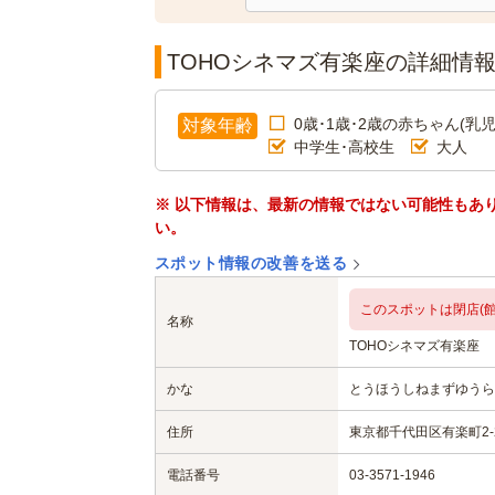
TOHOシネマズ有楽座の詳細情
0歳･1歳･2歳の赤ちゃん(乳児
対象年齢
中学生･高校生
大人
※ 以下情報は、最新の情報ではない可能性もあ
い。
スポット情報の改善を送る
このスポットは閉店(館
名称
TOHOシネマズ有楽座
かな
とうほうしねまずゆうら
住所
東京都千代田区有楽町2-
電話番号
03-3571-1946