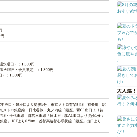
円
0円
週水曜日）：1,300円
火曜日・会員限定）：1,300円
）：1,300円
大人気！
駅中央口・銀座口より徒歩5分，東京メトロ有楽町線「有楽町」駅
東京メトロ銀座線・日比谷線・丸ノ内線「銀座」駅C1出口より徒
谷線・千代田線・都営三田線「日比谷」駅A1出口より徒歩1分；
座」JCTより0.5km，首都高速都心環状線「銀座」出口より