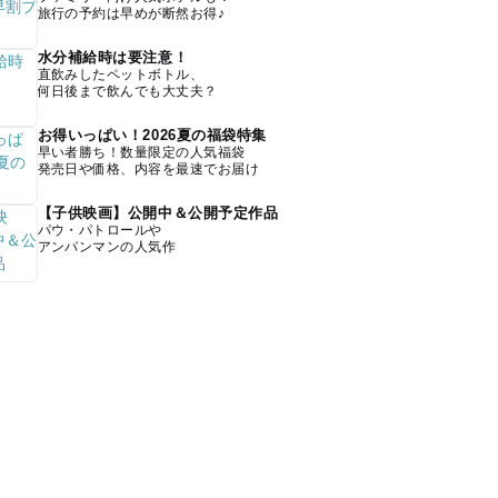
旅行の予約は早めが断然お得♪
水分補給時は要注意！
直飲みしたペットボトル、
何日後まで飲んでも大丈夫？
お得いっぱい！2026夏の福袋特集
早い者勝ち！数量限定の人気福袋
発売日や価格、内容を最速でお届け
【子供映画】公開中＆公開予定作品
パウ・パトロールや
アンパンマンの人気作