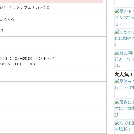
目黒（ピーナッツ カフェ ナカメグロ）
かめぐろ
-7
 - CLOSE/20:00（L.O. 19:00）
OSE/21:00（L.O. 20:0
大人気！