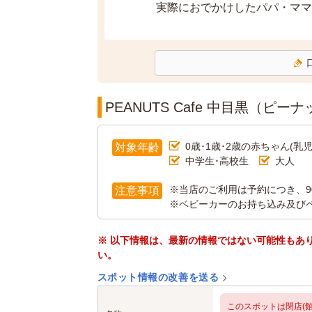
実際におでかけしたパパ・ママ
PEANUTS Cafe 中目黒（ピ
0歳･1歳･2歳の赤ちゃん(乳児
対象年齢
中学生･高校生
大人
※当店のご利用は予約につき、9
注意事項
※ベビーカーのお持ち込み及び
※ 以下情報は、最新の情報ではない可能性もあ
い。
スポット情報の改善を送る
このスポットは閉店(館