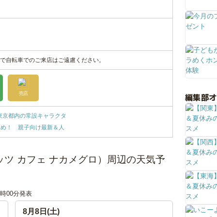
で自転車でのご来店はご遠慮ください。
売店
編集部
】東京都内の常設キャラクタ
すめ！ 親子向け最新＆人
ーナッツ カフェ ナカメグロ）周辺の天気予
00時00分発表
8月8日(土)