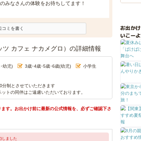
のみなさんの体験をお待ちしてます！
お出か
口コミを書く
いこーよ
ーナッツ カフェ ナカメグロ）の詳細情報
･幼児)
3歳･4歳･5歳･6歳(幼児)
小学生
0分制とさせていただきます
ペットの同伴はご遠慮いただいております。
ります。お出かけ前に最新の公式情報を、必ずご確認下さ
)しました