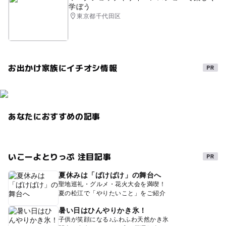
学ぼう
東京都千代田区
お出かけ家族にイチオシ情報
あなたにおすすめの記事
いこーよとりっぷ 注目記事
夏休みは「ばけばけ」の舞台へ
聖地巡礼・グルメ・花火大会を満喫！
夏の松江で「やりたいこと」をご紹介
暑い日はひんやりかき氷！
子供が笑顔になる♪ふわふわ天然かき氷