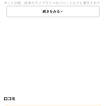
ポットの他、絵本のライブラリーやパペットなども展示されて
います。メニューには、登場キャラクターのショーンやビ
続きをみる
口コミ