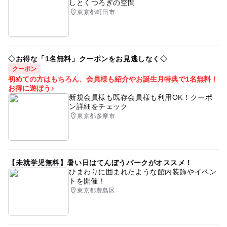
しとくつろぎの空間
東京都町田市
◇お得な「1名無料」クーポンをお見逃しなく◇
クーポン
初めての方はもちろん、会員様も紹介やお誕生月特典で1名無料！
お得に遊ぼう♪
新規会員様も既存会員様も利用OK！クーポ
ン詳細をチェック
東京都多摩市
【未就学児無料】暑い日はてんぼうパークがオススメ！
ひまわりに囲まれたような館内装飾やイベン
トを開催！
東京都豊島区