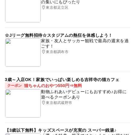
の集いにもぴったり
東京都足立区
☆Jリーグ無料招待☆スタジアムの熱狂を体感しよう！
家族・友人とサッカー観戦で最高の週末を過
ごす！
東京都調布市
3歳～入店OK！家族でいっぱい楽しめる吉祥寺の猫カフェ
猫ちゃんのおやつ550円⇒無料
クーポン
動物ふれあいデビューにもおすすめ♪お得に
遊べるクーポンあり
東京都武蔵野市
【3歳以下無料】キッズスペースが充実の スーパー銭湯♪