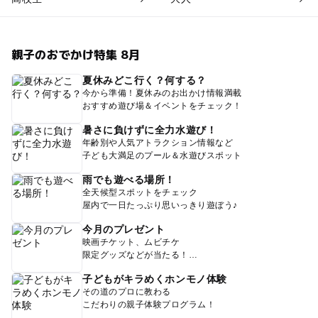
親子のおでかけ特集 8月
夏休みどこ行く？何する？
今から準備！夏休みのお出かけ情報満載
おすすめ遊び場＆イベントをチェック！
暑さに負けずに全力水遊び！
年齢別や人気アトラクション情報など
子ども大満足のプール＆水遊びスポット
雨でも遊べる場所！
全天候型スポットをチェック
屋内で一日たっぷり思いっきり遊ぼう♪
今月のプレゼント
映画チケット、ムビチケ
限定グッズなどが当たる！
子どもがキラめくホンモノ体験
その道のプロに教わる
こだわりの親子体験プログラム！