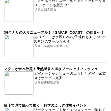
「選べる特典」親子でめちゃくちゃお得なW
EBチケットも販売中♪
東京都多摩市
36年ぶりの大リニューアル！「SAFARI COAST」の世界へ！
波のプールは水深1.2mで子連れも安心♪キッ
ズ向けのプールもあり
埼玉県南埼玉郡宮代町
マグロが食べ放題！天然温泉＆温水プールでリフレッシュ
全室オーシャンビューの広々した客室・家族
向けサービス充実
神奈川県三浦市
親子で見て触って驚く！科学のふしぎ体験イベント
ワークショップやサイエンスショーで楽しく