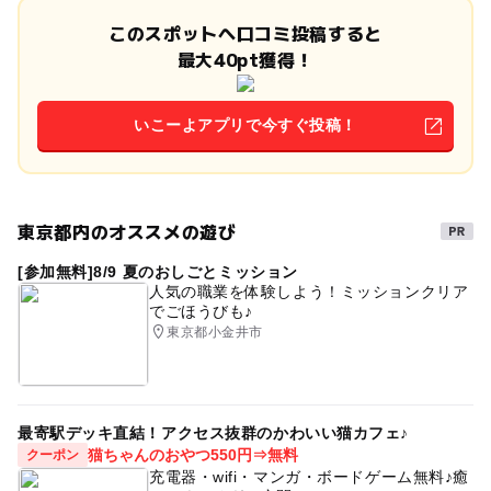
このスポットへ口コミ投稿すると
最大40pt獲得！
いこーよアプリで今すぐ投稿！
東京都内のオススメの遊び
[参加無料]8/9 夏のおしごとミッション
人気の職業を体験しよう！ミッションクリア
でごほうびも♪
東京都小金井市
最寄駅デッキ直結！アクセス抜群のかわいい猫カフェ♪
猫ちゃんのおやつ550円⇒無料
クーポン
充電器・wifi・マンガ・ボードゲーム無料♪癒