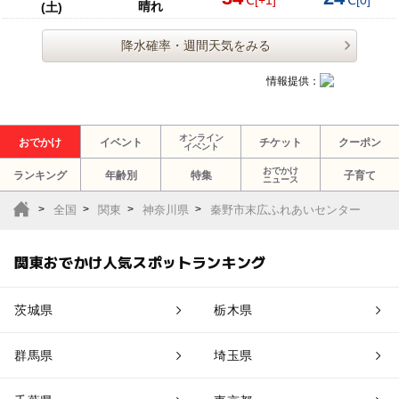
℃
[+1]
℃
[0]
晴れ
(土)
降水確率・週間天気をみる
情報提供：
オンライン
おでかけ
イベント
チケット
クーポン
イベント
おでかけ
ランキング
年齢別
特集
子育て
ニュース
全国
関東
神奈川県
秦野市末広ふれあいセンター
関東おでかけ人気スポットランキング
茨城県
栃木県
群馬県
埼玉県