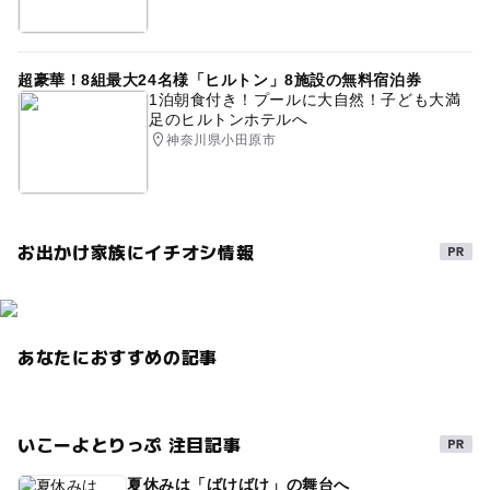
超豪華！8組最大24名様「ヒルトン」8施設の無料宿泊券
1泊朝食付き！プールに大自然！子ども大満
足のヒルトンホテルへ
神奈川県小田原市
お出かけ家族にイチオシ情報
あなたにおすすめの記事
いこーよとりっぷ 注目記事
夏休みは「ばけばけ」の舞台へ