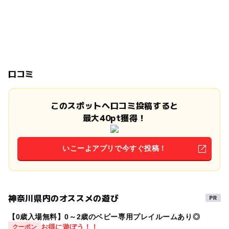
口コミ
このスポットへ口コミ投稿すると
最大40pt獲得！
いこーよアプリで今すぐ投稿！
神奈川県内のオススメの遊び
【0歳入場無料】0～2歳のベビー専用プレイルームあり◎
お得に遊ぼう！！
クーポン