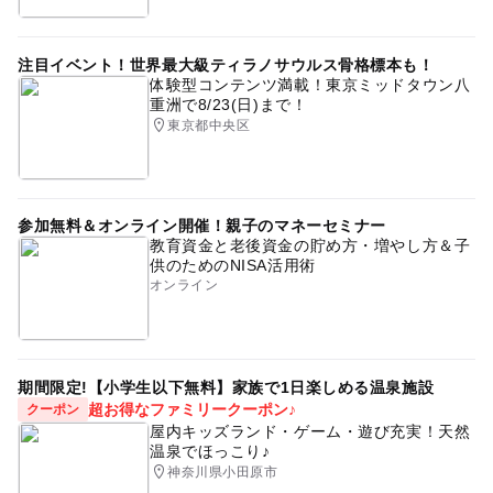
注目イベント！世界最大級ティラノサウルス骨格標本も！
体験型コンテンツ満載！東京ミッドタウン八
重洲で8/23(日)まで！
東京都中央区
参加無料＆オンライン開催！親子のマネーセミナー
教育資金と老後資金の貯め方・増やし方＆子
供のためのNISA活用術
オンライン
期間限定!【小学生以下無料】家族で1日楽しめる温泉施設
超お得なファミリークーポン♪
クーポン
屋内キッズランド・ゲーム・遊び充実！天然
温泉でほっこり♪
神奈川県小田原市