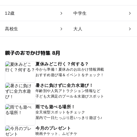
12歳
中学生
高校生
大人
親子のおでかけ特集 8月
夏休みどこ行く？何する？
今から準備！夏休みのお出かけ情報満載
おすすめ遊び場＆イベントをチェック！
暑さに負けずに全力水遊び！
年齢別や人気アトラクション情報など
子ども大満足のプール＆水遊びスポット
雨でも遊べる場所！
全天候型スポットをチェック
屋内で一日たっぷり思いっきり遊ぼう♪
今月のプレゼント
映画チケット、ムビチケ