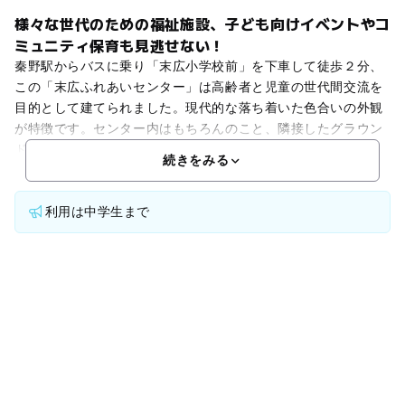
様々な世代のための福祉施設、子ども向けイベントやコ
ミュニティ保育も見逃せない！
秦野駅からバスに乗り「末広小学校前」を下車して徒歩２分、
この「末広ふれあいセンター」は高齢者と児童の世代間交流を
目的として建てられました。現代的な落ち着いた色合いの外観
が特徴です。センター内はもちろんのこと、隣接したグラウン
ドで外遊びも楽しめます。また月１回程度イベントも開催され
続きをみる
利用は中学生まで