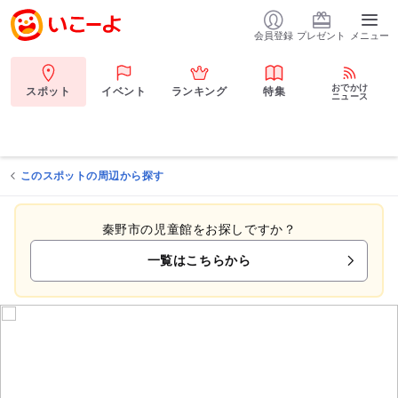
会員登録
プレゼント
メニュー
おでかけ
スポット
イベント
ランキング
特集
ニュース
このスポットの周辺から探す
秦野市の児童館をお探しですか？
一覧はこちらから