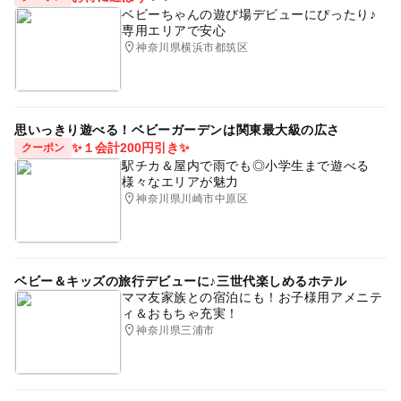
ベビーちゃんの遊び場デビューにぴったり♪
専用エリアで安心
神奈川県横浜市都筑区
思いっきり遊べる！ベビーガーデンは関東最大級の広さ
✨１会計200円引き✨
クーポン
駅チカ＆屋内で雨でも◎小学生まで遊べる
様々なエリアが魅力
神奈川県川崎市中原区
ベビー＆キッズの旅行デビューに♪三世代楽しめるホテル
ママ友家族との宿泊にも！お子様用アメニテ
ィ＆おもちゃ充実！
神奈川県三浦市