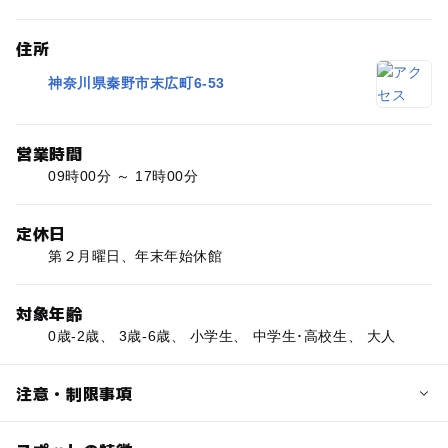
住所
神奈川県秦野市末広町6-53
営業時間
09時00分 ～ 17時00分
定休日
第２月曜日、年末年始休館
対象年齢
0歳-2歳、 3歳-6歳、 小学生、 中学生･高校生、 大人
注意・制限事項
図書スペース:◯