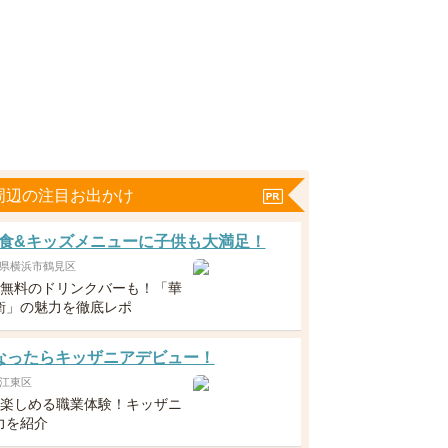
周辺の注目お出かけ
食&キッズメニューに子供も大満足！
県横浜市鶴見区
下無料のドリンクバーも！「華
衛」の魅力を徹底レポ
なったらキッザニアデビュー！
江東区
ら楽しめる職業体験！キッザニ
力を紹介