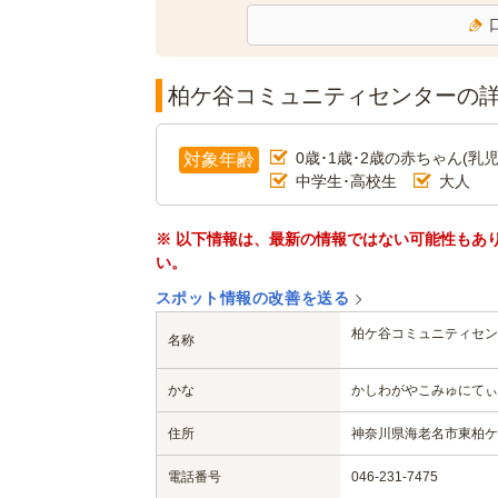
柏ケ谷コミュニティセンターの
0歳･1歳･2歳の赤ちゃん(乳児
対象年齢
中学生･高校生
大人
※ 以下情報は、最新の情報ではない可能性もあ
い。
スポット情報の改善を送る
柏ケ谷コミュニティセン
名称
かな
かしわがやこみゅにてぃ
住所
神奈川県海老名市東柏ケ谷2
電話番号
046-231-7475