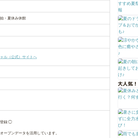
始・夏休み休館
ャル（公式）サイトへ
大人気！
登録:◯
オープンデータを活用しています。