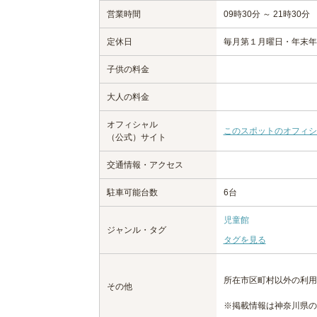
営業時間
09時30分 ～ 21時30分
定休日
毎月第１月曜日・年末年
子供の料金
大人の料金
オフィシャル
このスポットのオフィシ
（公式）サイト
交通情報・アクセス
駐車可能台数
6台
児童館
ジャンル・タグ
タグを見る
所在市区町村以外の利用
その他
※掲載情報は神奈川県の