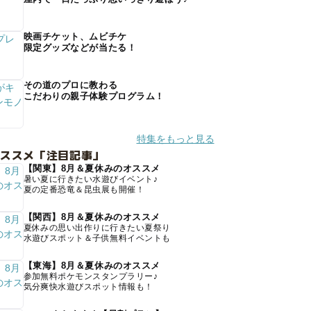
映画チケット、ムビチケ
限定グッズなどが当たる！
その道のプロに教わる
こだわりの親子体験プログラム！
特集をもっと見る
オススメ「注目記事」
【関東】8月＆夏休みのオススメ
暑い夏に行きたい水遊びイベント♪
夏の定番恐竜＆昆虫展も開催！
【関西】8月＆夏休みのオススメ
夏休みの思い出作りに行きたい夏祭り
水遊びスポット＆子供無料イベントも
【東海】8月＆夏休みのオススメ
参加無料ポケモンスタンプラリー♪
気分爽快水遊びスポット情報も！