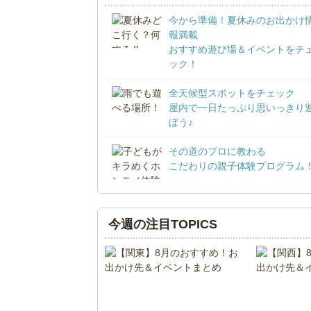
今から準備！夏休みのお出かけ
報満載
おすすめ遊び場＆イベントをチ
ック！
全天候型スポットをチェック
屋内で一日たっぷり思いっきり
ぼう♪
その道のプロに教わる
こだわりの親子体験プログラム
今週の注目TOPICS