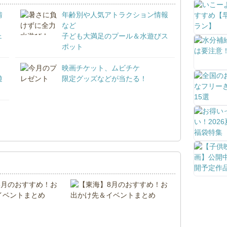
情
年齢別や人気アトラクション情報
など
ェ
子ども大満足のプール＆水遊びス
ポット
映画チケット、ムビチケ
遊
限定グッズなどが当たる！
！