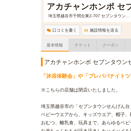
アカチャンホンポ セ
埼玉県越谷市千間台東2-707 セブンタウンせんげん台2F
口コミを書く
施設情報を送る
基本情報
チケット
クーポン
アカチャンホンポ セブンタウン
「沐浴体験会」や「プレパパナイトツ
※こちらの店舗は閉店いたしました。
埼玉県越谷市の「セブンタウンせんげん台
ベビーウエアから、キッズウエア、帽子、
おむつ、離乳食、玩具まで、あらゆるベビ
な赤ちゃんたちが活き活きしたハイハイを