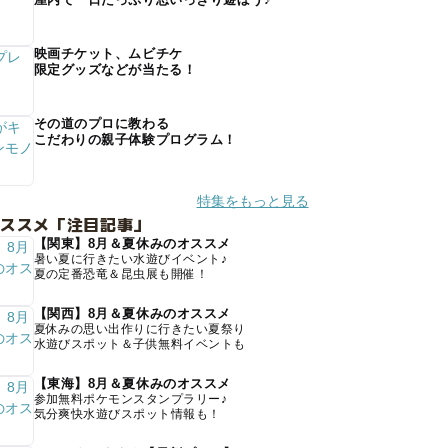
映画チケット、ムビチケ
限定グッズなどが当たる！
その道のプロに教わる
こだわりの親子体験プログラム！
特集をもっと見る
オススメ「注目記事」
【関東】8月＆夏休みのオススメ
暑い夏に行きたい水遊びイベント♪
夏の定番恐竜＆昆虫展も開催！
【関西】8月＆夏休みのオススメ
夏休みの思い出作りに行きたい夏祭り
水遊びスポット＆子供無料イベントも
【東海】8月＆夏休みのオススメ
参加無料ポケモンスタンプラリー♪
気分爽快水遊びスポット情報も！