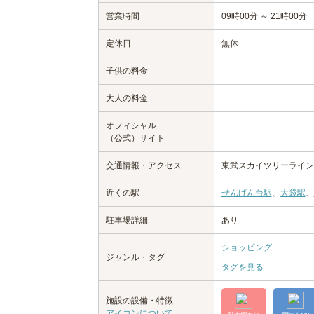
営業時間
09時00分 ～ 21時00分
定休日
無休
子供の料金
大人の料金
オフィシャル
（公式）サイト
交通情報・アクセス
東武スカイツリーライン
近くの駅
せんげん台駅
、
大袋駅
、
駐車場詳細
あり
ショッピング
ジャンル・タグ
タグを見る
施設の設備・特徴
アイコンについて