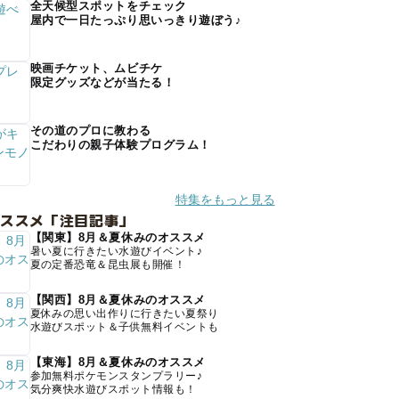
全天候型スポットをチェック
屋内で一日たっぷり思いっきり遊ぼう♪
映画チケット、ムビチケ
限定グッズなどが当たる！
その道のプロに教わる
こだわりの親子体験プログラム！
特集をもっと見る
オススメ「注目記事」
【関東】8月＆夏休みのオススメ
暑い夏に行きたい水遊びイベント♪
夏の定番恐竜＆昆虫展も開催！
【関西】8月＆夏休みのオススメ
夏休みの思い出作りに行きたい夏祭り
水遊びスポット＆子供無料イベントも
【東海】8月＆夏休みのオススメ
参加無料ポケモンスタンプラリー♪
気分爽快水遊びスポット情報も！