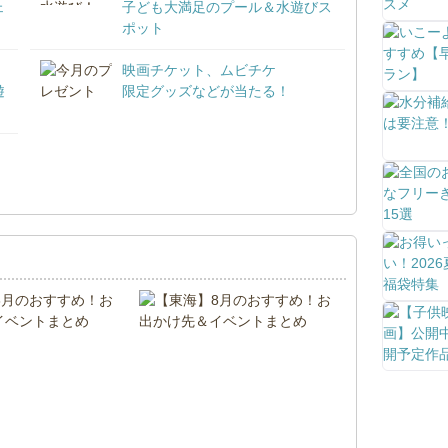
ェ
子ども大満足のプール＆水遊びス
ポット
映画チケット、ムビチケ
遊
限定グッズなどが当たる！
！