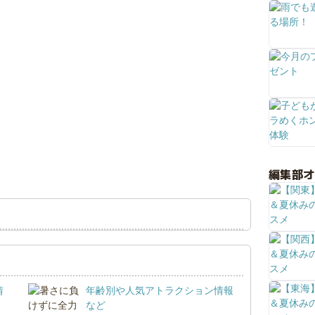
編集部
情
年齢別や人気アトラクション情報
など