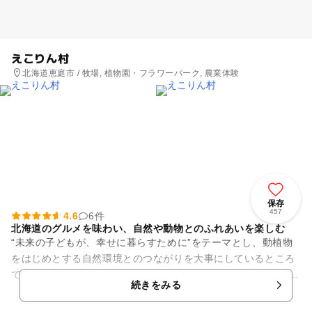
えこりん村
北海道恵庭市 / 牧場, 植物園・フラワーパーク, 農業体験
保存
457
4.6
6件
北海道のグルメを味わい、自然や動物とのふれあいを楽しむ
“未来の子どもが、幸せに暮らすために”をテーマとし、動植物
をはじめとする自然環境とのつながりを大事にしているところ
です。 施設内は、ツリーハウスや洞窟など遊び心あふれる庭園
続きをみる
や、アルパカやヒ...