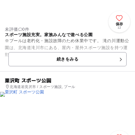
保存
12
未評価
0件
スポーツ施設充実。家族みんなで遊べる公園
※プールは老朽化・施設故障のため休業中です。 滝の川運動公
園は、北海道滝川市にある、屋内・屋外スポーツ施設を持つ運
動公園です。園内にはスポーツセンターや市民プール、弓道
続きをみる
場、テニスコート(硬...
栗沢町 スポーツ公園
北海道岩見沢市 / スポーツ施設, プール