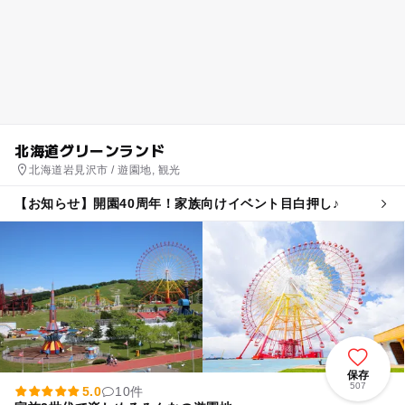
北海道グリーンランド
北海道岩見沢市 / 遊園地, 観光
【お知らせ】開園40周年！家族向けイベント目白押し♪
保存
507
5.0
10件