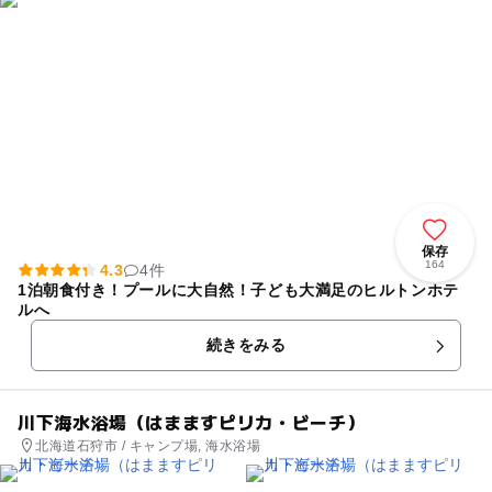
保存
164
4.3
4件
1泊朝食付き！プールに大自然！子ども大満足のヒルトンホテ
ルへ
続きをみる
川下海水浴場（はまますピリカ・ビーチ）
北海道石狩市 / キャンプ場, 海水浴場