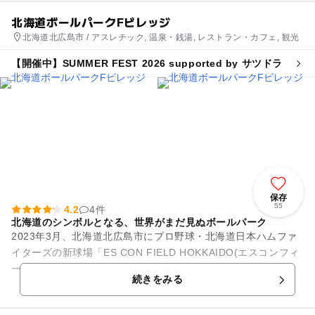
北海道ボールパークFビレッジ
北海道北広島市 / アスレチック, 温泉・銭湯, レストラン・カフェ, 観光
【開催中】SUMMER FEST 2026 supported by サツドラ
保存
55
4.2
4件
北海道のシンボルとなる、世界がまだ見ぬボールパーク
2023年3月、北海道北広島市にプロ野球・北海道日本ハムファ
イターズの新球場「ES CON FIELD HOKKAIDO(エスコンフィ
ールドHOKKAIDO)」を含めたエンターテイメント空間、北...
続きをみる