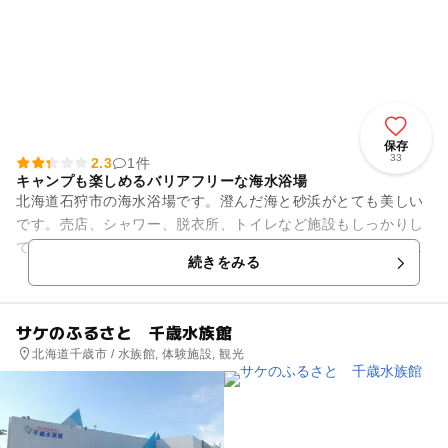
保存
33
2.3
1件
キャンプも楽しめるバリアフリーな海水浴場
北海道石狩市の海水浴場です。澄んだ海と砂浜がとても美しい
です。売店、シャワー、脱衣所、トイレなど施設もしっかりし
ているので快適に海水浴が楽しめます。海岸の遊歩道は車いす
続きをみる
の人も通れるようにバリアフ...
サケのふるさと 千歳水族館
北海道千歳市 / 水族館, 体験施設, 観光