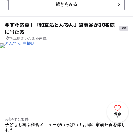
続きをみる
ウムも鑑賞でき...
今すぐ応募！「和食処とんでん」食事券が20名様
に当たる
埼玉県さいたま市南区
保存
1
未評価
0件
子どもも喜ぶ和食メニューがいっぱい！お得に家族外食を楽し
もう