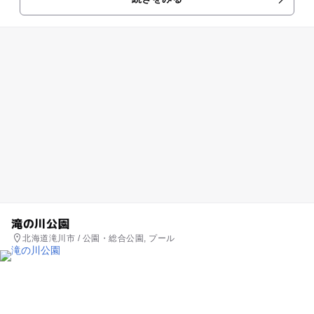
無料で利用できる公衆トイレ...
滝の川公園
北海道滝川市 / 公園・総合公園, プール