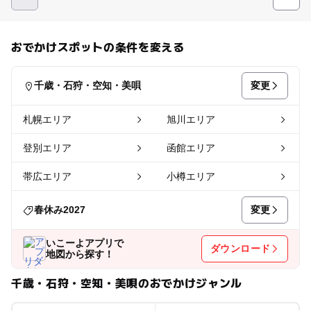
おでかけスポットの条件を変える
変更
千歳・石狩・空知・美唄
札幌エリア
旭川エリア
登別エリア
函館エリア
帯広エリア
小樽エリア
変更
春休み2027
いこーよアプリで
ダウンロード
地図から探す！
千歳・石狩・空知・美唄のおでかけジャンル