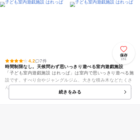
保存
151
4.2
7件
時間制限なし。天候問わず思いっきり遊べる室内遊戯施設
「子ども室内遊戯施設 はれっぱ」は室内で思いっきり遊べる施
設です。すべり台やジャングルジム、大きな積み木などたくさ
んの遊具を設置。自由に弾けるピアノ、授乳室、おむつ交換台
続きをみる
などの設備も整っているの...