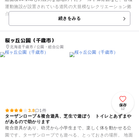
運動施設が設置されている道民の大規模なレクリエーション拠
点となる公園です。国体など大きなイベントにも利用されるこ
続きをみる
との多い施設ですが、...
桜ヶ丘公園（千歳市）
北海道千歳市 / 公園・総合公園
保存
12
3.8
1件
ターザンロープ＆複合遊具、芝生で遊ぼう トイレとあずまや
があるので助かります
複合遊具があり、幼児から小学生まで、楽しく体を動かせる公
園です。ターザンロープでも遊べる、とっておきの場所。 地面