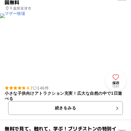
園無料
千葉県富津市
保存
7157
4.7
146件
小さな子供向けアトラクション充実！広大な自然の中で1日遊
べる
続きをみる
無料で見て、触れて、学ぶ！ブリヂストンの特別イ