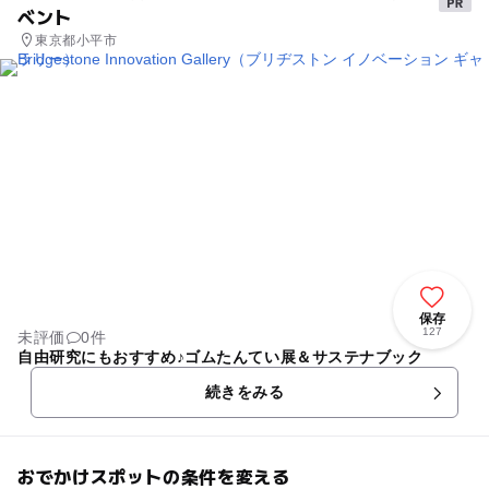
ベント
東京都小平市
保存
127
未評価
0件
自由研究にもおすすめ♪ゴムたんてい展＆サステナブック
続きをみる
おでかけスポットの条件を変える