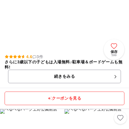
保存
599
4.6
3件
さらに3歳以下の子どもは入場無料♪駐車場＆ボードゲームも無
料!
続きをみる
クーポンを見る