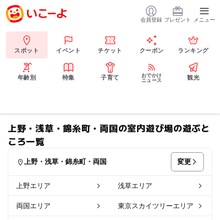
会員登録
プレゼント
メニュー
スポット
イベント
チケット
クーポン
ランキング
おでかけ
年齢別
特集
子育て
観光
ニュース
上野・浅草・錦糸町・両国の室内遊び場の遊ぶと
ころ一覧
変更
上野・浅草・錦糸町・両国
上野エリア
浅草エリア
両国エリア
東京スカイツリーエリア