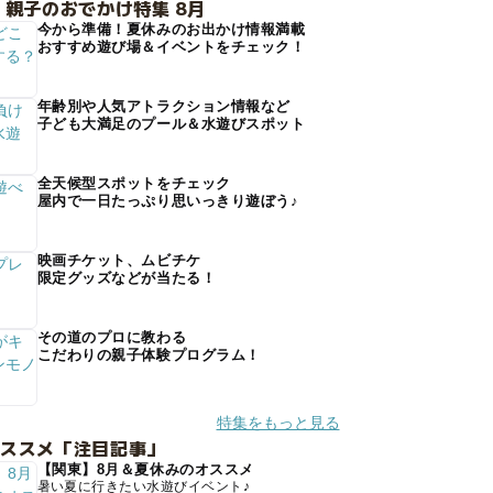
 親子のおでかけ特集 8月
今から準備！夏休みのお出かけ情報満載
おすすめ遊び場＆イベントをチェック！
年齢別や人気アトラクション情報など
子ども大満足のプール＆水遊びスポット
全天候型スポットをチェック
屋内で一日たっぷり思いっきり遊ぼう♪
映画チケット、ムビチケ
限定グッズなどが当たる！
その道のプロに教わる
こだわりの親子体験プログラム！
特集をもっと見る
オススメ「注目記事」
【関東】8月＆夏休みのオススメ
暑い夏に行きたい水遊びイベント♪