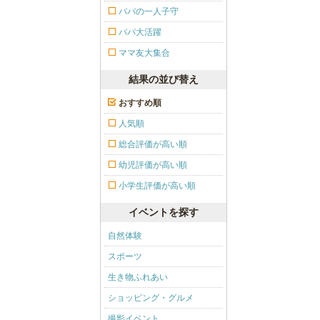
パパの一人子守
パパ大活躍
ママ友大集合
結果の並び替え
おすすめ順
人気順
総合評価が高い順
幼児評価が高い順
小学生評価が高い順
イベントを探す
自然体験
スポーツ
生き物ふれあい
ショッピング・グルメ
撮影イベント