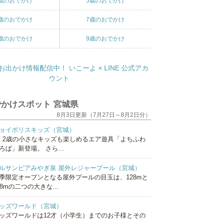
歳のおでかけ
5歳のおでかけ
歳のおでかけ
7歳のおでかけ
歳のおでかけ
9歳のおでかけ
かけスポット 宮城県
8月3日更新（7月27日～8月2日分）
ョイポリスキッズ（宮城）
、2歳の小さなキッズも楽しめるエア遊具「よちふわ
ろば」新登場。 さら...
ルサンピアみやぎ泉 屋外レジャープール（宮城）
季限定オープンとなる屋外プールの目玉は、128mと
18mの二つの大きな...
ッズワールド（宮城）
ッズワールドは12才（小学生）までのお子様とその