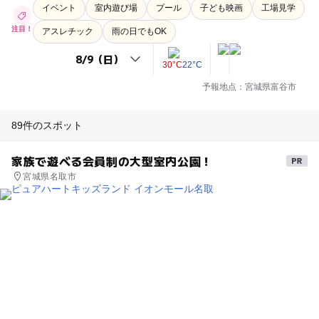
イベント
室内遊び場
プール
子ども映画
工場見学
注目！
アスレチック
雨の日でもOK
30°C
22°C
予報地点：宮城県富谷市
89件のスポット
家族で遊べる会員制の大型室内公園！
宮城県名取市