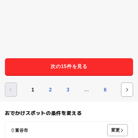
次の15件を見る
…
1
2
3
6
おでかけスポットの条件を変える
変更
富谷市