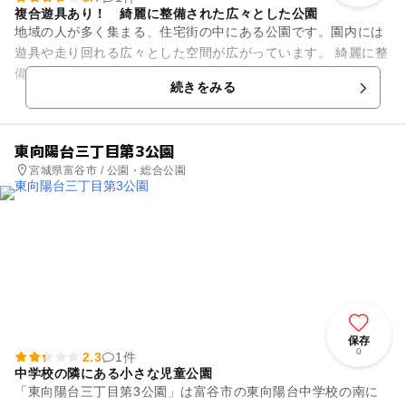
複合遊具あり！ 綺麗に整備された広々とした公園
地域の人が多く集まる、住宅街の中にある公園です。園内には
遊具や走り回れる広々とした空間が広がっています。 綺麗に整
備された公園は柵で囲まれており、小さいお子さんの飛び出し
続きをみる
の心配が少なくなっ...
東向陽台三丁目第3公園
宮城県富谷市 / 公園・総合公園
保存
0
2.3
1件
中学校の隣にある小さな児童公園
「東向陽台三丁目第3公園」は富谷市の東向陽台中学校の南に