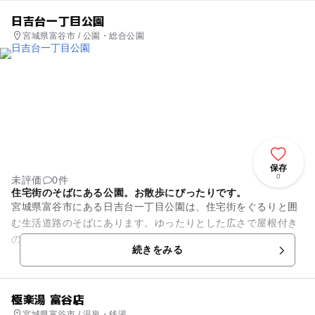
日吉台一丁目公園
宮城県富谷市 / 公園・総合公園
保存
0
未評価
0件
住宅街のそばにある公園。お散歩にぴったりです。
宮城県富谷市にある日吉台一丁目公園は、住宅街をぐるりと囲
む生活道路のそばにあります。ゆったりとした広さで屋根付き
の休憩所やベンチもあり、小さいお子さんものびのびとあんよ
続きをみる
やかけっこが楽しめます。ウ...
極楽湯 富谷店
宮城県富谷市 / 温泉・銭湯