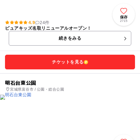
保存
2715
4.9
24件
ピュアキッズ名取リニューアルオープン！
続きをみる
チケットを見る
明石台東公園
宮城県富谷市 / 公園・総合公園