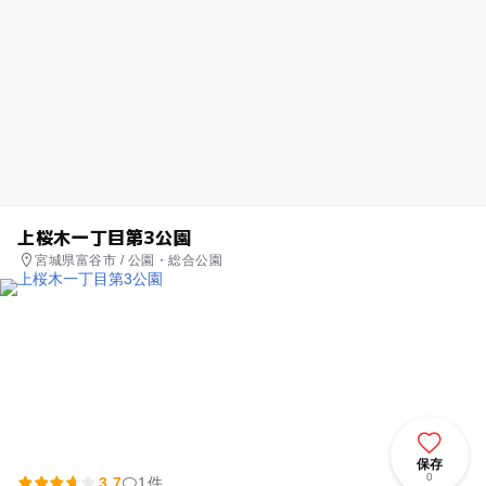
上桜木一丁目第3公園
宮城県富谷市 / 公園・総合公園
保存
0
3.7
1件