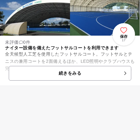
保存
17
未評価
0件
ナイター設備を備えたフットサルコートを利用できます
全天候型人工芝を使用したフットサルコート。フットサルとテ
ニスの兼用コートを2面備えるほか、LED照明やクラブハウスも
完備する。また、競技者向けのフットサルチームや楽しくボー
続きをみる
ルを蹴りたい人向けの個...