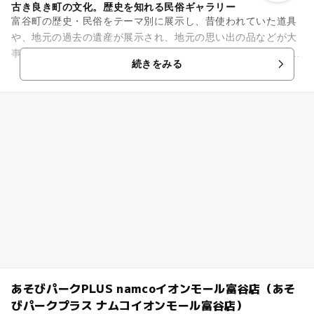
古き良き町の文化。歴史を知れる民俗ギャラリー
富谷町の歴史・民俗をテーマ別に展示し、昔使われていた道具
や、地元の過去の遺産が展示され、地元の思い出の品などが大
事に保存されています。 ここで富谷のことを知ってもらうこと
続きをみる
ができるとともに、昔は...
あそびパークPLUS namcoイオンモール富谷店（あそ
びパークプラス ナムコイオンモール富谷店）