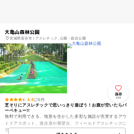
大亀山森林公園
宮城県富谷市 / アスレチック, 公園・総合公園
保存
469
4.4
5件
芝そりにアスレチックで思いっきり遊ぼう！お腹が空いたらバ
ーベキュー!!
無料で利用できる、地形を生かした多彩な施設が充実するアウ
トドアスポット。遊歩道や展望台、フィールドアスレチックに
芝そりのほか、バーベキューや芋煮会を楽しめるバーベキュー