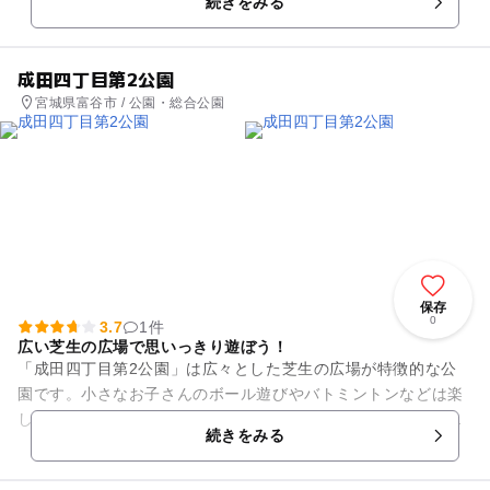
続きをみる
広場とさまざまな過ごし方が...
成田四丁目第2公園
宮城県富谷市 / 公園・総合公園
保存
0
3.7
1件
広い芝生の広場で思いっきり遊ぼう！
「成田四丁目第2公園」は広々とした芝生の広場が特徴的な公
園です。小さなお子さんのボール遊びやバトミントンなどは楽
しめる広さがあります。防球ネットやフェンスはありませんの
続きをみる
で、ボールの飛び出しにはご...