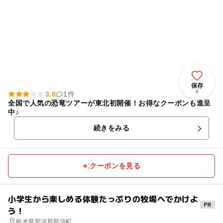
保存
8
3.0
1件
全国で人気の恐竜ツアーが東北初開催！お得なクーポンも進呈
中♪
続きをみる
クーポンを見る
小学生から楽しめる体験たっぷりの牧場へでかけよ
う！
栃木県那須郡那須町