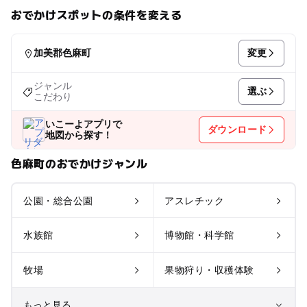
おでかけスポットの条件を変える
変更
加美郡色麻町
ジャンル
選ぶ
こだわり
いこーよアプリで
ダウンロード
地図から探す！
色麻町のおでかけジャンル
公園・総合公園
アスレチック
水族館
博物館・科学館
牧場
果物狩り・収穫体験
もっと見る