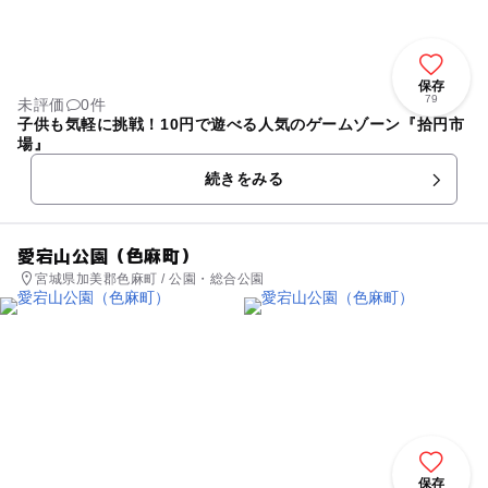
保存
79
未評価
0件
子供も気軽に挑戦！10円で遊べる人気のゲームゾーン『拾円市
場』
続きをみる
愛宕山公園（色麻町）
宮城県加美郡色麻町 / 公園・総合公園
保存