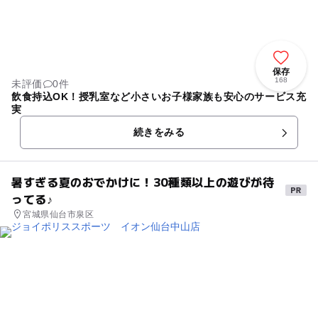
保存
168
未評価
0件
飲食持込OK！授乳室など小さいお子様家族も安心のサービス充
実
続きをみる
暑すぎる夏のおでかけに！30種類以上の遊びが待
ってる♪
宮城県仙台市泉区