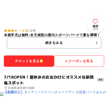
保存
1604
3.5
4件
未就学児は無料♪全天候型の屋内スポーツパークで夏を満喫！
続きをみる
チケットを見る
クーポンを見る
7/18OPEN！夏休みのお出かけにオススメな新恐
竜スポット
宮城県柴田郡川崎町