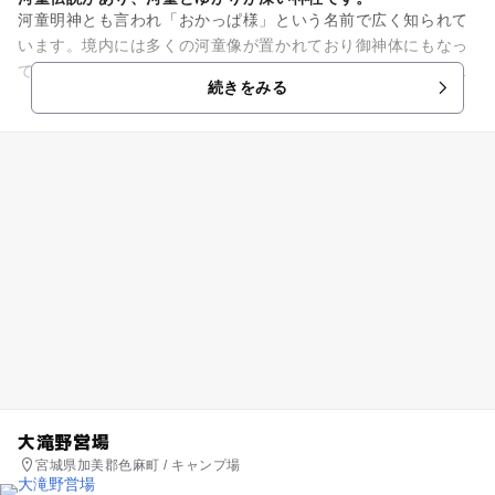
河童明神とも言われ「おかっぱ様」という名前で広く知られて
います。境内には多くの河童像が置かれており御神体にもなっ
ていて、これだけの河童像がいるのは全国でも磯良神社だけと
続きをみる
言われています。夏に行われ...
大滝野営場
宮城県加美郡色麻町 / キャンプ場