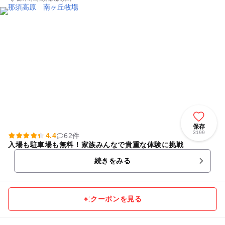
保存
3199
4.4
62件
入場も駐車場も無料！家族みんなで貴重な体験に挑戦
続きをみる
クーポンを見る