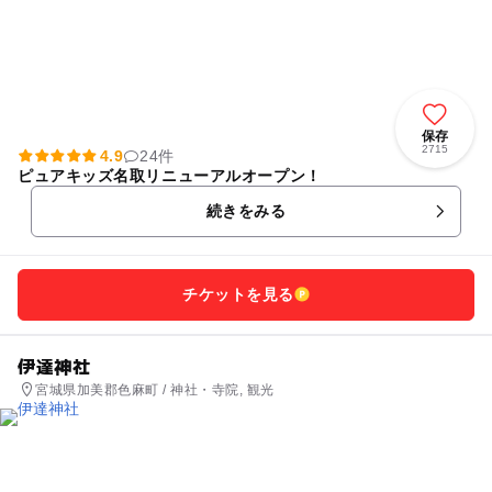
保存
2715
4.9
24件
ピュアキッズ名取リニューアルオープン！
続きをみる
チケットを見る
伊達神社
宮城県加美郡色麻町 / 神社・寺院, 観光