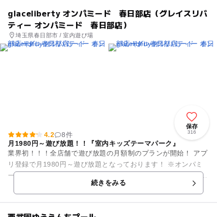
glaceliberty オンパミード 春日部店（グレイスリバ
ティー オンパミード 春日部店）
埼玉県春日部市 / 室内遊び場
保存
316
4.2
8件
月1980円～遊び放題！！『室内キッズテーマパーク』
業界初！！！全店舗で遊び放題の月額制のプランが開始！ アプ
リ登録で月1980円～遊び放題となっております！ ※オンパミ
ード全店舗ご利用いただけます 詳しくはオフィシャルサイト
続きをみる
に...
西武園ゆうえんちプール