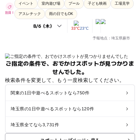
イベント
室内遊び場
プール
子ども映画
工場見学
注目！
アスレチック
雨の日でもOK
33°C
23°C
予報地点：埼玉県蕨市
ご指定の条件で、おでかけスポットが見つかりま
せんでした。
検索条件を変更して、もう一度検索してください。
関東の1日中遊べるスポットなら750件
埼玉県の1日中遊べるスポットなら120件
埼玉県全てなら3,731件