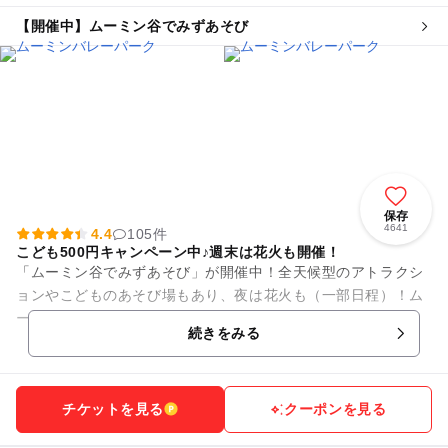
【開催中】ムーミン谷でみずあそび
保存
4641
4.4
105件
こども500円キャンペーン中♪週末は花火も開催！
「ムーミン谷でみずあそび」が開催中！全天候型のアトラクシ
ョンやこどものあそび場もあり、夜は花火も（一部日程）！ム
ーミンバレーパークは、1日中親子で満喫できちゃうエリアが
続きをみる
充実。 【お得なキャ...
チケットを見る
クーポンを見る