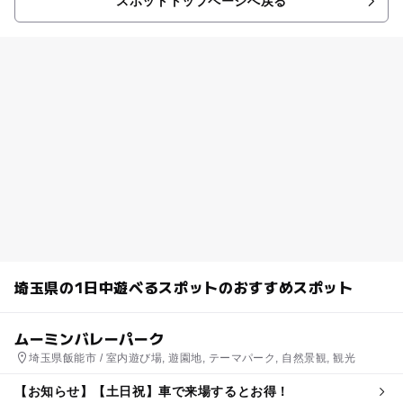
スポットトップページへ戻る
埼玉県の1日中遊べるスポットのおすすめスポット
ムーミンバレーパーク
埼玉県飯能市 / 室内遊び場, 遊園地, テーマパーク, 自然景観, 観光
【お知らせ】【土日祝】車で来場するとお得！