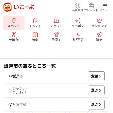
会員登録
プレゼント
メニュー
スポット
イベント
チケット
クーポン
ランキング
おでかけ
年齢別
特集
子育て
観光
ニュース
坂戸市の遊ぶところ一覧
変更
坂戸市
ジャンル
選ぶ
こだわり
選ぶ
対象年齢