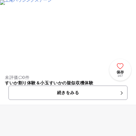
保存
167
未評価
0件
すいか割り体験＆小玉すいかの疑似収穫体験
続きをみる