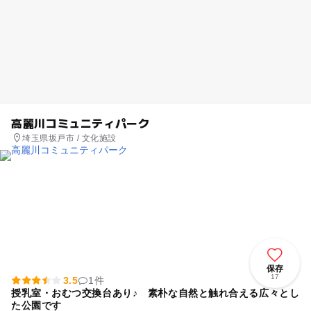
高麗川コミュニティパーク
埼玉県坂戸市 / 文化施設
保存
17
3.5
1件
授乳室・おむつ交換台あり♪ 素朴な自然と触れ合える広々とし
た公園です