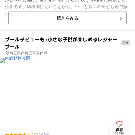
公園です。幼稚園に近いことから、いつも多くの子ども達で賑
わい活気に溢れています。公園の中央には山があり、チェーン
続きをみる
を伝って登ったり滑り降りた...
プールデビューも♪小さな子供が楽しめるレジャー
プール
埼玉県南埼玉郡宮代町
保存
13969