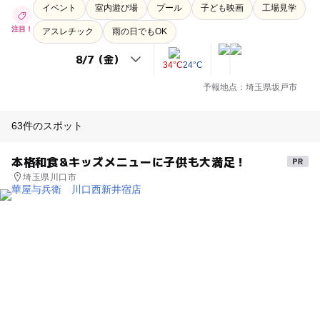
イベント
室内遊び場
プール
子ども映画
工場見学
注目！
アスレチック
雨の日でもOK
34°C
24°C
予報地点：埼玉県坂戸市
63件のスポット
本格和食&キッズメニューに子供も大満足！
埼玉県川口市