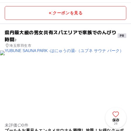
クーポンを見る
県内最大級の男女共有スパエリアで家族でのんびり
時間♪
埼玉県羽生市
保存
26
未評価
0件
プールもお風呂もエンタメサウナも満喫し放題！お得なクーポ