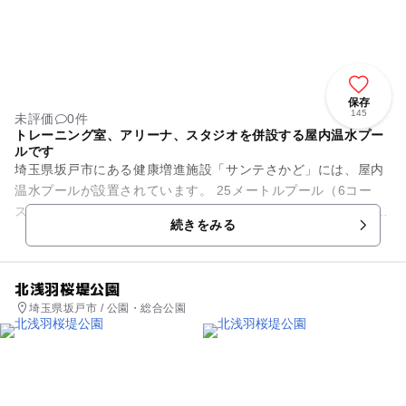
保存
145
未評価
0件
トレーニング室、アリーナ、スタジオを併設する屋内温水プー
ルです
埼玉県坂戸市にある健康増進施設「サンテさかど」には、屋内
温水プールが設置されています。 25メートルプール（6コー
ス）と、サブプール、ジャグジーがあります。 川越都市圏まち
続きをみる
づくり協議会構...
北浅羽桜堤公園
埼玉県坂戸市 / 公園・総合公園