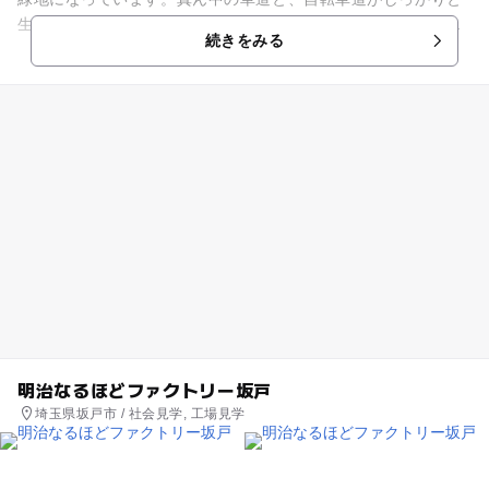
生垣で区分けされているので、サイクリングもとても安心で
続きをみる
す。左右にある歩道では、...
明治なるほどファクトリー坂戸
埼玉県坂戸市 / 社会見学, 工場見学