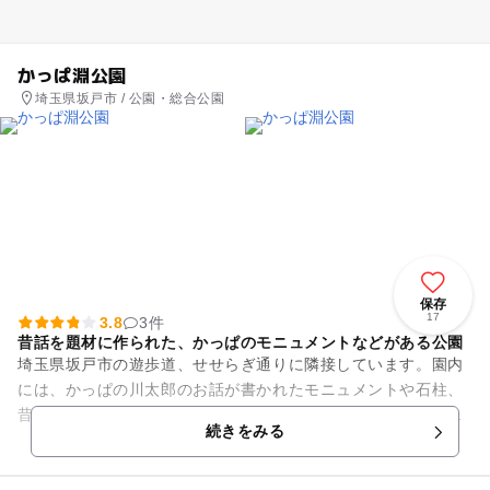
かっぱ淵公園
埼玉県坂戸市 / 公園・総合公園
保存
17
3.8
3件
昔話を題材に作られた、かっぱのモニュメントなどがある公園
埼玉県坂戸市の遊歩道、せせらぎ通りに隣接しています。園内
には、かっぱの川太郎のお話が書かれたモニュメントや石柱、
昔話サインなどがあります。この川太郎のお話を題材に作られ
続きをみる
た公園です。園内にはかわい...