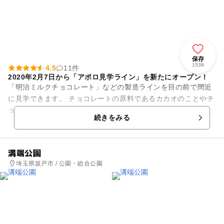
保存
1538
4.5
11件
2020年2月7日から「アポロ見学ライン」を新たにオープン！
「明治ミルクチョコレート」などの製造ラインを目の前で間近
に見学できます。 チョコレートの原料であるカカオのことやチ
ョコレートの歴史・健康効果などについても学べます。 また、
続きをみる
「アポロ見学ラ...
溝端公園
埼玉県坂戸市 / 公園・総合公園