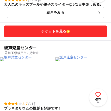
4.7
262件
大人気のキッズプールや親子スライダーなど1日中楽しめる♪
続きをみる
チケットを見る
坂戸児童センター
埼玉県坂戸市 / 児童館
保存
26
3.7
1件
プラネタリウムの投影も好評です！