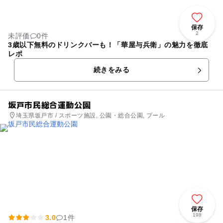
保存
2
未評価
0件
3歳以下無料のドリンクバーも！「華屋与兵衛」の魅力を徹底
レポ
続きをみる
坂戸市民総合運動公園
埼玉県坂戸市 / スポーツ施設, 公園・総合公園, プール
保存
198
3.0
1件