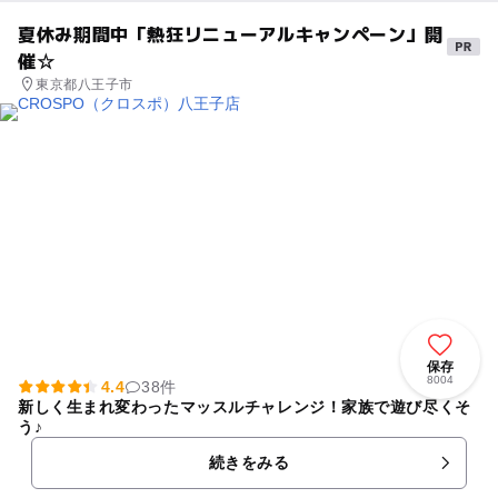
夏休み期間中「熱狂リニューアルキャンペーン」開
催☆
東京都八王子市
保存
8004
4.4
38件
新しく生まれ変わったマッスルチャレンジ！家族で遊び尽くそ
う♪
続きをみる