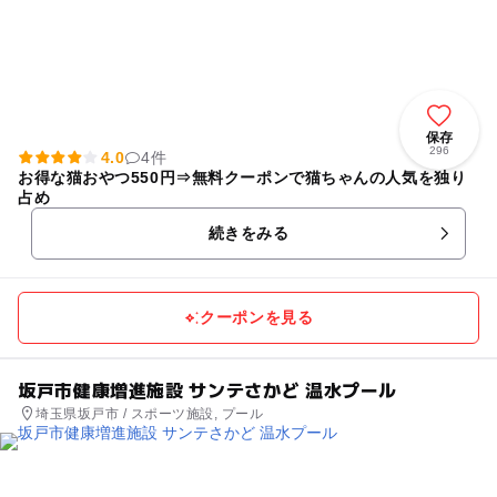
保存
296
4.0
4件
お得な猫おやつ550円⇒無料クーポンで猫ちゃんの人気を独り
占め
続きをみる
クーポンを見る
坂戸市健康増進施設 サンテさかど 温水プール
埼玉県坂戸市 / スポーツ施設, プール