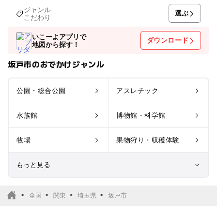
ジャンル
選ぶ
こだわり
いこーよアプリで
ダウンロード
地図から探す！
坂戸市のおでかけジャンル
公園・総合公園
アスレチック
水族館
博物館・科学館
牧場
果物狩り・収穫体験
もっと見る
室内遊び場
遊園地
全国
関東
埼玉県
坂戸市
テーマパーク
動物園