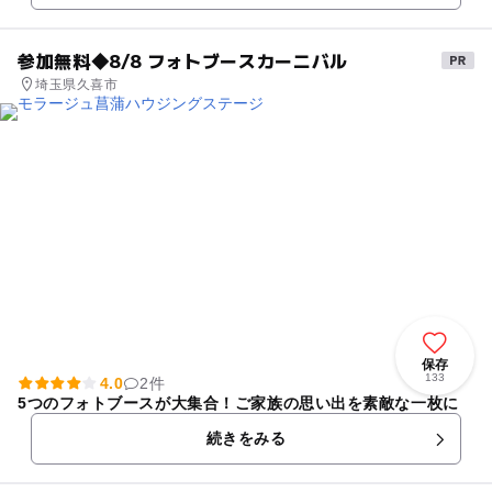
参加無料◆8/8 フォトブースカーニバル
埼玉県久喜市
保存
133
4.0
2件
5つのフォトブースが大集合！ご家族の思い出を素敵な一枚に
続きをみる