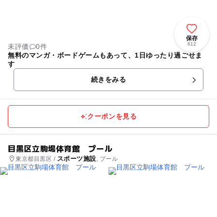
保存
612
未評価
0件
無料のマンガ・ボードゲームもあって、1日ゆったり過ごせま
す
続きをみる
クーポンを見る
目黒区立駒場体育館 プール
スポーツ施設
東京都目黒区 /
, プール