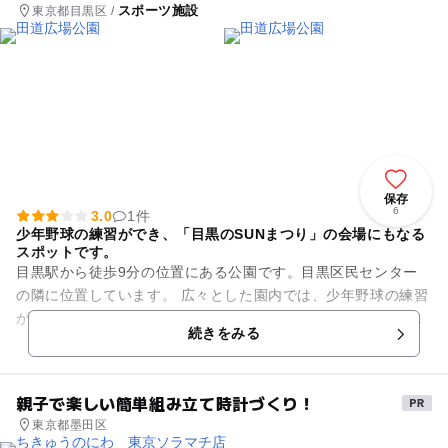
スポーツ施設
東京都目黒区 /
保存
6
3.0
1件
少年野球の練習ができ、「目黒のSUNまつり」の会場にもなる
スポットです。
目黒駅から徒歩9分の位置にある公園です。目黒区民センター
の隣に位置しています。 広々とした園内では、少年野球の練習
が可能（ただし、登録少年野球チームのみ）。元気な子供たち
続きをみる
の掛け声なども、良く聞...
親子で楽しい簡単組み立て時計づくり！
東京都墨田区