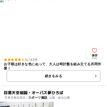
保存
2331
4.9
42件
お子様は好きな色にぬって、大人は時計盤を組み立てる共同作
業！
続きをみる
目黒天空庭園・オーパス夢ひろば
スポーツ施設
東京都目黒区 /
, 公園・総合公園