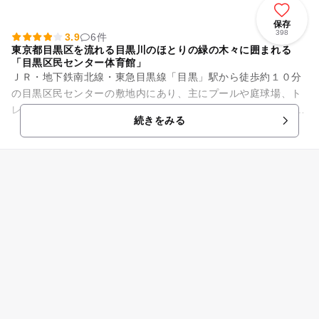
保存
398
3.9
6件
東京都目黒区を流れる目黒川のほとりの緑の木々に囲まれる
「目黒区民センター体育館」
ＪＲ・地下鉄南北線・東急目黒線「目黒」駅から徒歩約１０分
の目黒区民センターの敷地内にあり、主にプールや庭球場、ト
レーニング室などの運動施設です。 体育館のプールは屋外と屋
続きをみる
内の2箇所にあり、屋外...