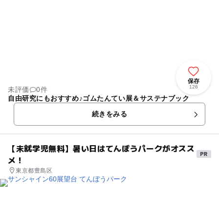
保存
126
未評価
0件
自由研究にもおすすめ♪ゴムたんてい展＆サステナブック
続きをみる
【未就学児無料】暑い日はてんぼうパークがオスス
メ！
東京都豊島区