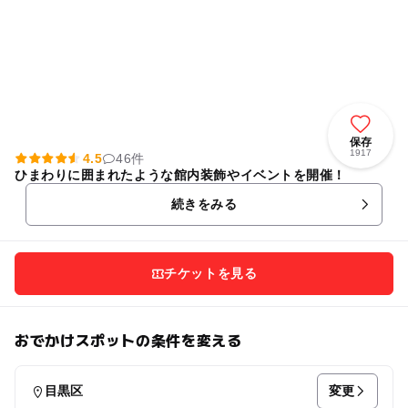
保存
1917
4.5
46件
ひまわりに囲まれたような館内装飾やイベントを開催！
続きをみる
チケットを見る
おでかけスポットの条件を変える
変更
目黒区