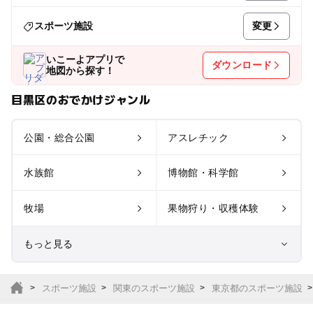
変更
スポーツ施設
いこーよアプリで
ダウンロード
地図から探す！
目黒区のおでかけジャンル
公園・総合公園
アスレチック
水族館
博物館・科学館
牧場
果物狩り・収穫体験
もっと見る
室内遊び場
遊園地
スポーツ施設
関東のスポーツ施設
東京都のスポーツ施設