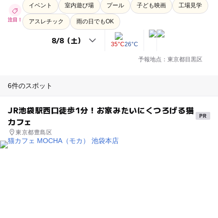
イベント
室内遊び場
プール
子ども映画
工場見学
注目！
アスレチック
雨の日でもOK
35°C
26°C
予報地点：東京都目黒区
6件のスポット
JR池袋駅西口徒歩1分！お家みたいにくつろげる猫
カフェ
東京都豊島区