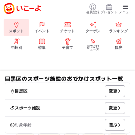
会員登録
プレゼント
メニュー
スポット
イベント
チケット
クーポン
ランキング
おでかけ
年齢別
特集
子育て
観光
ニュース
目黒区のスポーツ施設のおでかけスポット一覧
変更
目黒区
変更
スポーツ施設
選ぶ
対象年齢