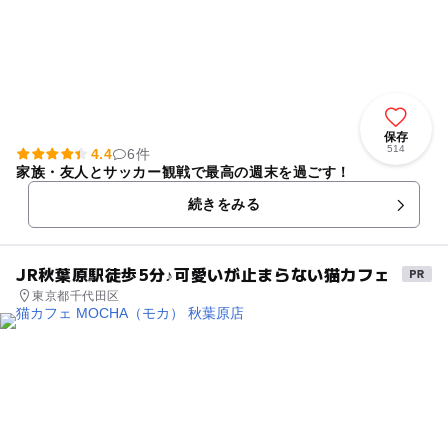
保存
514
4.4
6件
家族・友人とサッカー観戦で最高の週末を過ごす！
続きをみる
JR秋葉原駅徒歩5分♪可愛いが止まらない猫カフェ
東京都千代田区