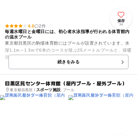
保存
34
4.0
2件
毎週水曜日と金曜日には、初心者水泳指導が行われる体育館内
の温水プール
東京都目黒区の駒場体育館にはプールが設置されています。水
深1.1m～1.3mで6本のコースが並ぶ25メートルプールと、採暖
室を備えています。屋内にある温水プールなので、一年中天候
続きをみる
を気にすることな...
目黒区民センター体育館（屋内プール・屋外プール）
スポーツ施設
東京都目黒区 /
, プール