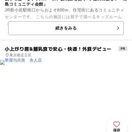
島コミュニティ会館」
JR新小岩駅南口からおよそ800m、住宅街にあるコミュニティ
センターです。 こちらの施設には親子で遊べるキッズルーム
（おもちゃ・遊具あり）が備えられており、乳幼児を含む親子
続きをみる
はなんと予約不要...
小上がり席&離乳食で安心・快適！外食デビュー
東京都足立区
保存