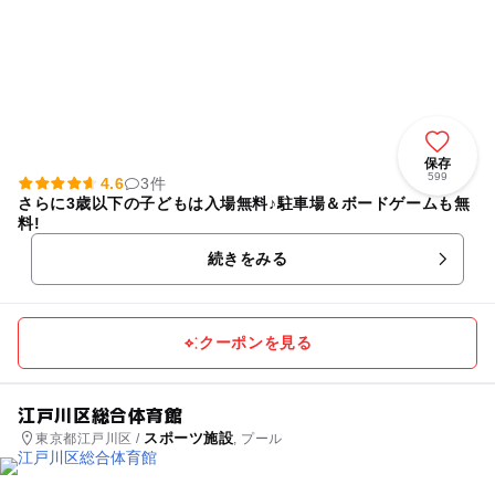
保存
599
4.6
3件
さらに3歳以下の子どもは入場無料♪駐車場＆ボードゲームも無
料!
続きをみる
クーポンを見る
江戸川区総合体育館
スポーツ施設
東京都江戸川区 /
, プール