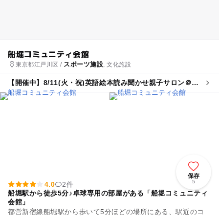
船堀コミュニティ会館
スポーツ施設
東京都江戸川区 /
, 文化施設
【開催中】8/11(火・祝)英語絵本読み聞かせ親子サロン＠都
内
保存
5
4.0
2件
船堀駅から徒歩5分♪卓球専用の部屋がある「船堀コミュニティ
会館」
都営新宿線船堀駅から歩いて5分ほどの場所にある、駅近のコ