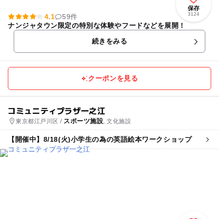
保存
3124
4.1
59件
ナンジャタウン限定の特別な体験やフードなどを展開！
続きをみる
クーポンを見る
コミュニティプラザ一之江
スポーツ施設
東京都江戸川区 /
, 文化施設
【開催中】8/18(火)小学生の為の英語絵本ワークショップ