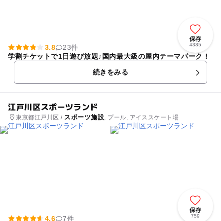
保存
4385
3.8
23件
学割チケットで1日遊び放題♪国内最大級の屋内テーマパーク！
続きをみる
江戸川区スポーツランド
スポーツ施設
東京都江戸川区 /
, プール, アイススケート場
保存
759
4.6
7件