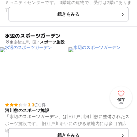
ミュニティセンターです。 3階建の建物で、受付は2階にありま
す。（1階には「船堀子育てひろば」と「船堀第二保育園」が
続きをみる
併設） 2〜3...
水辺のスポーツガーデン
スポーツ施設
東京都江戸川区 /
保存
46
3.3
1件
河川敷のスポーツ施設
「水辺のスポーツガーデン」は旧江戸川河川敷に整備されたス
ポーツ施設です。 旧江戸川沿いにのびる敷地内には多目的広
場、テニスコート、野球場、ローラーコートなど様々な施設が
続きをみる