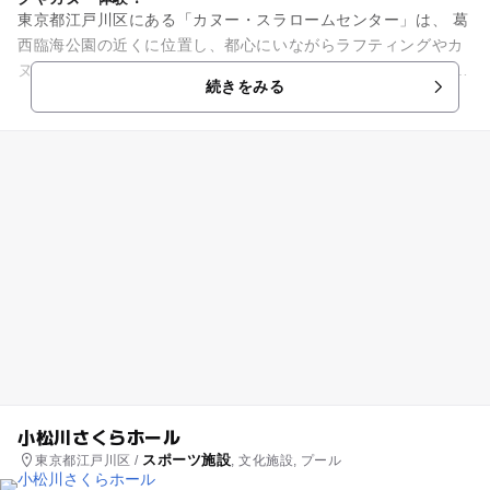
東京都江戸川区にある「カヌー・スラロームセンター」は、 葛
西臨海公園の近くに位置し、都心にいながらラフティングやカ
ヌーなどの水上アクティビティが楽しめる公共施設です！ 日本
続きをみる
初の人工カヌー...
小松川さくらホール
スポーツ施設
東京都江戸川区 /
, 文化施設, プール