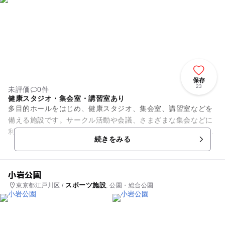
保存
23
未評価
0件
健康スタジオ・集会室・講習室あり
多目的ホールをはじめ、健康スタジオ、集会室、講習室などを
備える施設です。サークル活動や会議、さまざまな集会などに
利用されています。また、屋内温水プールもあり、25メートル
続きをみる
プールとジャグジーを完備...
小岩公園
スポーツ施設
東京都江戸川区 /
, 公園・総合公園