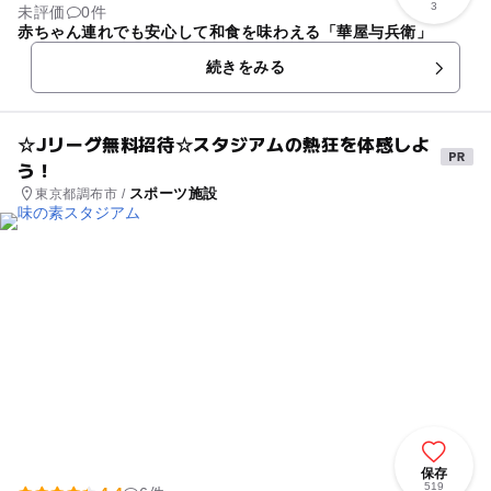
3
未評価
0件
赤ちゃん連れでも安心して和食を味わえる「華屋与兵衛」
続きをみる
☆Jリーグ無料招待☆スタジアムの熱狂を体感しよ
う！
スポーツ施設
東京都調布市 /
保存
519