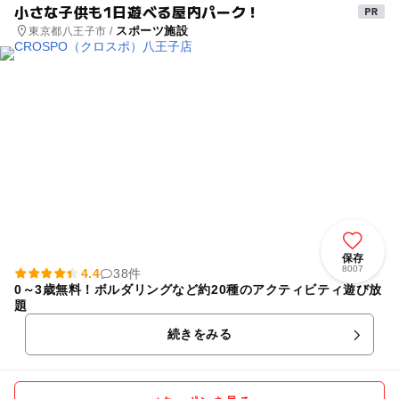
小さな子供も1日遊べる屋内パーク！
スポーツ施設
東京都八王子市 /
保存
8007
4.4
38件
0～3歳無料！ボルダリングなど約20種のアクティビティ遊び放
題
続きをみる