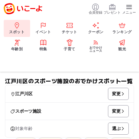
会員登録
プレゼント
メニュー
スポット
イベント
チケット
クーポン
ランキング
おでかけ
年齢別
特集
子育て
観光
ニュース
江戸川区のスポーツ施設のおでかけスポット一覧
変更
江戸川区
変更
スポーツ施設
選ぶ
対象年齢