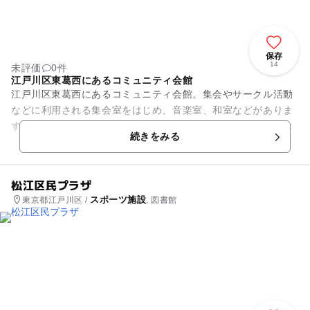
保存
14
未評価
0件
江戸川区東葛西にあるコミュニティ会館
江戸川区東葛西にあるコミュニティ会館。集会やサークル活動
などに利用される集会室をはじめ、音楽室、和室などがありま
す。スポーツルームではバドミントンや卓球などが気軽楽しめ
続きをみる
ますよ。 併設の東葛...
松江区民プラザ
スポーツ施設
東京都江戸川区 /
, 図書館