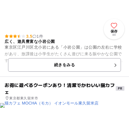
保存
44
3.5
1件
広く、遊具豊富な小岩公園
東京区江戸川区北小岩にある「小岩公園」は公園の左右に学校
があり、放課後は小学生がたくさん遊びに来る賑やかな公園で
す。 遊具は木製のアスレチック遊具、ブランコなど豊富にあり
続きをみる
ます。遊具広場の隣...
お得に遊べるクーポンあり！清潔でかわいい猫カフ
ェ
東京都東久留米市