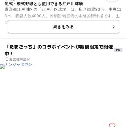
硬式・軟式野球とも使用できる江戸川球場
東京都江戸川区の「江戸川区球場」は、広さ両翼90ｍ、中央11
8ｍ、収容人数4000人、照明設備完備の本格的野球場です。主
に高校野球、リトルリーグ日本一、女子野球日本一など、アマ
続きをみる
チュア野球公式戦で...
「たまごっち」のコラボイベントが期間限定で開催
中！
東京都豊島区