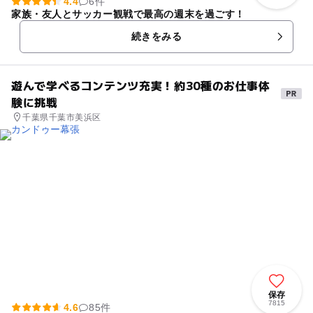
4.4
6件
家族・友人とサッカー観戦で最高の週末を過ごす！
続きをみる
遊んで学べるコンテンツ充実！約30種のお仕事体
験に挑戦
千葉県千葉市美浜区
保存
7815
4.6
85件