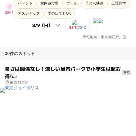
イベント
室内遊び場
プール
子ども映画
工場見学
注目！
アスレチック
雨の日でもOK
33°C
25°C
予報地点：東京都江戸川区
30件のスポット
暑さは関係なし！涼しい屋内パークで小学生は超お
得に♪
東京都港区