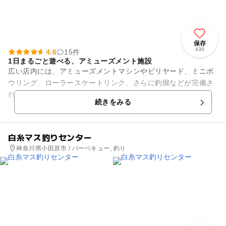
保存
430
4.6
15件
1日まるごと遊べる、アミューズメント施設
広い店内には、アミューズメントマシンやビリヤード、ミニボ
ウリング、ローラースケートリンク、さらに釣堀などが完備さ
れ、スポーツやゲームで熱くなり、汗をかき、一日中楽しめる
続きをみる
スポットです。 マッ...
白糸マス釣りセンター
神奈川県小田原市 / バーベキュー, 釣り