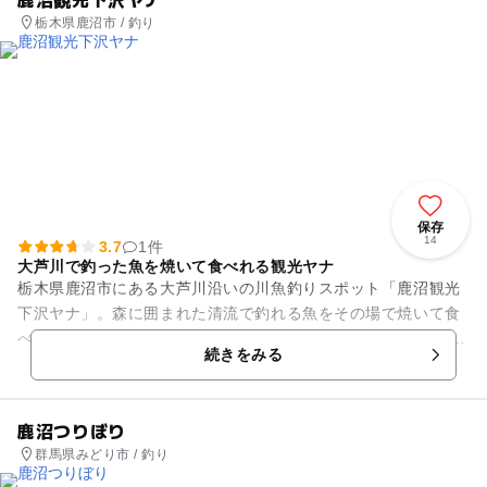
栃木県鹿沼市 / 釣り
保存
14
3.7
1件
大芦川で釣った魚を焼いて食べれる観光ヤナ
栃木県鹿沼市にある大芦川沿いの川魚釣りスポット「鹿沼観光
下沢ヤナ」。森に囲まれた清流で釣れる魚をその場で焼いて食
べることもできます。 「ヤナ」の作りは清流に掛けられた橋か
続きをみる
ら釣るスポット、釣...
鹿沼つりぼり
群馬県みどり市 / 釣り