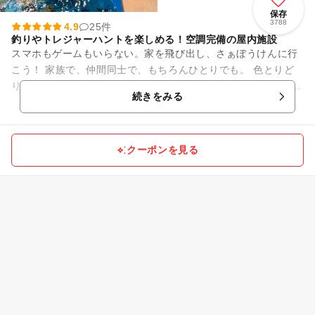
保存
3788
4.9
25件
釣りやトレジャーハントを楽しめる！空調完備の屋内施設
スマホもゲームもいらない。家を飛び出し、さぁぼうけんに行
こう！ 家族で、仲間同士で、もちろんひとりでも。 色とりど
りの魚、キラキラの宝石、見たことないような化石… 新しいも
続きをみる
のを知るって、と...
クーポンを見る