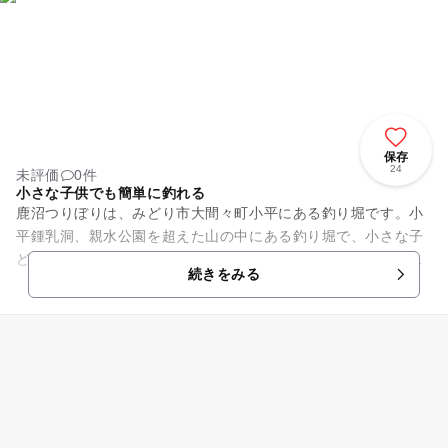
保存
24
未評価
0件
小さな子供でも簡単に釣れる
鹿沼つりぼりは、みどり市大間々町小平にある釣り堀です。小
平鍾乳洞、親水公園を超えた山の中にある釣り堀で、小さな子
どもでも簡単に釣れるため、休日には多くの家族連れでにぎわ
続きをみる
います。釣った魚はその場で...