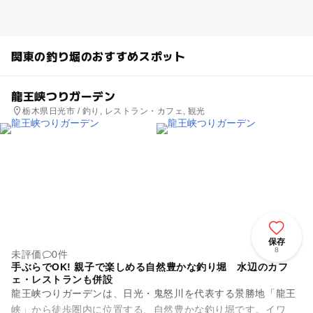
関東の釣り堀のおすすめスポット
龍王峡つりガーデン
栃木県日光市 / 釣り, レストラン・カフェ, 観光
保存
8
未評価
0件
手ぶらでOK! 親子で楽しめる自然豊かな釣り堀 水辺のカフ
ェ・レストランも併設
龍王峡つりガーデンは、日光・鬼怒川を代表する景勝地「龍王
峡」から徒歩圏内に位置する、自然豊かな釣り堀です。イワ