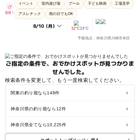
イベント
室内遊び場
プール
子ども映画
工場見学
注目！
アスレチック
雨の日でもOK
32°C
23°C
予報地点：神奈川県川崎市幸区
ご指定の条件で、おでかけスポットが見つかりま
せんでした。
検索条件を変更して、もう一度検索してください。
関東の釣り堀なら148件
神奈川県の釣り堀なら12件
神奈川県全てなら10,225件