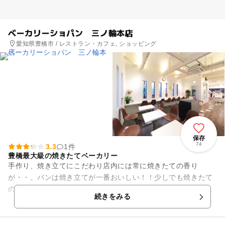
ベーカリーショパン 三ノ輪本店
愛知県豊橋市 / レストラン・カフェ, ショッピング
保存
74
3.3
1件
豊橋最大級の焼きたてベーカリー
手作り、焼き立てにこだわり店内には常に焼きたての香り
が・・。パンは焼き立てが一番おいしい！！少しでも焼きたて
のおいしいパンをお召し上がり頂きたく、一日に同じ商品を何
続きをみる
度にも分けてこまめに焼き上げて...