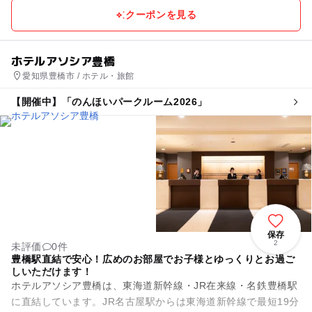
クーポンを見る
ホテルアソシア豊橋
愛知県豊橋市 / ホテル・旅館
【開催中】「のんほいパークルーム2026」
保存
2
未評価
0件
豊橋駅直結で安心！広めのお部屋でお子様とゆっくりとお過ご
しいただけます！
ホテルアソシア豊橋は、東海道新幹線・JR在来線・名鉄豊橋駅
に直結しています。JR名古屋駅からは東海道新幹線で最短19分