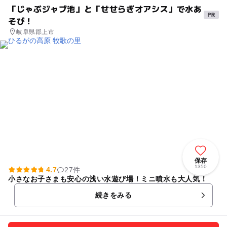
「じゃぶジャブ池」と「せせらぎオアシス」で水あ
そび！
岐阜県郡上市
保存
1350
4.7
27件
小さなお子さまも安心の浅い水遊び場！ミニ噴水も大人気！
続きをみる