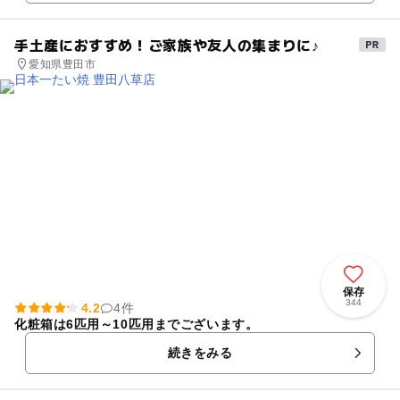
手土産におすすめ！ご家族や友人の集まりに♪
愛知県豊田市
保存
344
4.2
4件
化粧箱は6匹用～10匹用までございます。
続きをみる