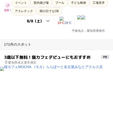
イベント
室内遊び場
プール
子ども映画
工場見学
注目！
アスレチック
雨の日でもOK
33°C
26°C
予報地点：愛知県豊橋市
171件のスポット
3歳以下無料！猫カフェデビューにもおすすめ
愛知県名古屋市港区