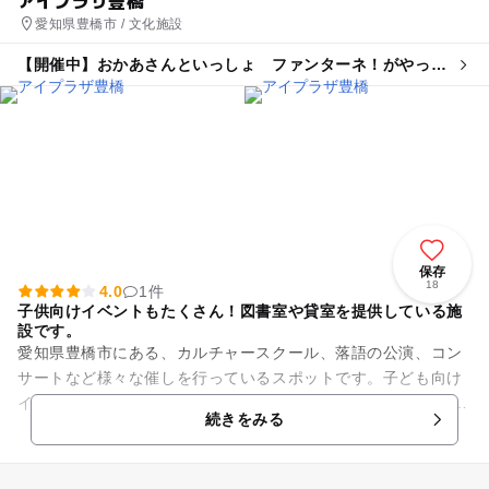
愛知県豊橋市 / 文化施設
【開催中】おかあさんといっしょ ファンターネ！がやって
きた
保存
18
4.0
1件
子供向けイベントもたくさん！図書室や貸室を提供している施
設です。
愛知県豊橋市にある、カルチャースクール、落語の公演、コン
サートなど様々な催しを行っているスポットです。子ども向け
イベントも多数あり、地域の人に親しまれています。 館内には
続きをみる
図書室もあり、一人10...