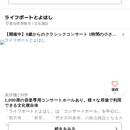
ライフポートとよはし
愛知県豊橋市 / 文化施設
【開催中】0歳からのクラシックコンサート 1時間の小さな
演奏会 豊橋公演
保存
4
未評価
0件
1,000席の音楽専用コンサートホールあり。様々な用途で利用
できる文化複合体
「ライフポートとよはし」は「コンサートホール」を中心に、
「勤労者」、「教育」、「男女共同参画」の拠点施設となるカ
ルチャー・コンプレックス（文化複合体）です。コンサートホ
続きをみる