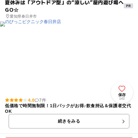
夏休みは「アウトドア型」の“涼しい”屋内遊び場へ
GO☆
愛知県春日井市
保存
142
4.0
7件
低価格で時間無制限！1日パックがお得♪飲食持込＆保護者交代
OK
続きをみる