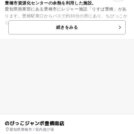
豊橋市資源化センターの余熱を利用した施設。
愛知県南東部にある豊橋市にレジャー施設「りすぱ豊橋」があ
ります。豊橋駅東口からバスで約30分の所にあり、ちびっこか
ら大人まで楽しめるプール、屋内・屋外それぞれにある浴場、
続きをみる
2Fにはトレーニングルー...
のびっこジャンボ豊橋南店
愛知県豊橋市 / 室内遊び場