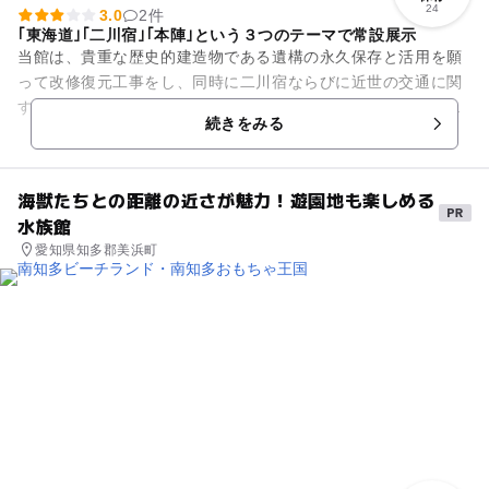
24
3.0
2件
｢東海道｣｢二川宿｣｢本陣｣という３つのテーマで常設展示
当館は、貴重な歴史的建造物である遺構の永久保存と活用を願
って改修復元工事をし、同時に二川宿ならびに近世の交通に関
する資料を展示する資料館を建設し、二川宿本陣資料館として
続きをみる
開館しました。高貴な人の宿...
海獣たちとの距離の近さが魅力！遊園地も楽しめる
水族館
愛知県知多郡美浜町