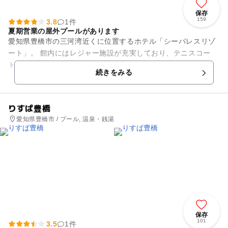
保存
159
3.8
1件
夏期営業の屋外プールがあります
愛知県豊橋市の三河湾近くに位置するホテル「シーパレスリゾ
ート」。 館内にはレジャー施設が充実しており、テニスコー
ト、多目的グラウンドなどがあります。夏期にはウォータース
続きをみる
ライダーを備える屋外...
りすぱ豊橋
愛知県豊橋市 / プール, 温泉・銭湯
保存
101
3.5
1件