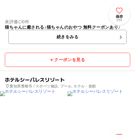
保存
255
未評価
0件
猫ちゃんに癒される♪猫ちゃんのおやつ 無料クーポンあり♪
続きをみる
クーポンを見る
ホテルシーパレスリゾート
愛知県豊橋市 / スポーツ施設, プール, ホテル・旅館