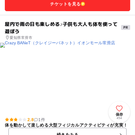
チケットを見る
屋内で雨の日も楽しめる♪子供も大人も体を使って
遊ぼう
愛知県常滑市
保存
454
2.8
1件
体を動かして楽しめる大型フィジカルアクティビティが充実！
続きをみる