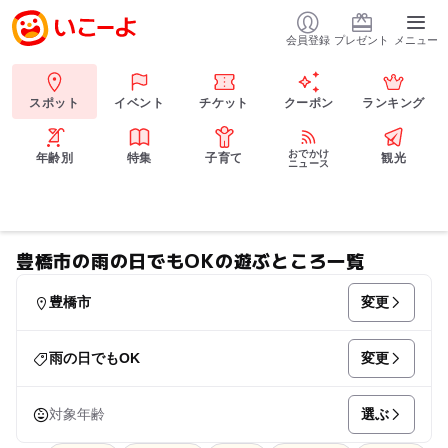
会員登録
プレゼント
メニュー
スポット
イベント
チケット
クーポン
ランキング
おでかけ
年齢別
特集
子育て
観光
ニュース
豊橋市の雨の日でもOKの遊ぶところ一覧
変更
豊橋市
変更
雨の日でもOK
選ぶ
対象年齢