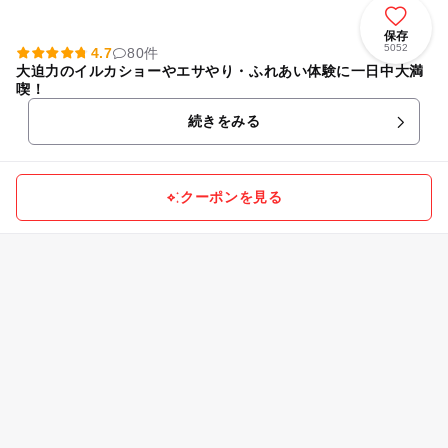
保存
5052
4.7
80件
大迫力のイルカショーやエサやり・ふれあい体験に一日中大満
喫！
続きをみる
クーポンを見る