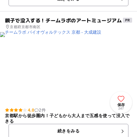
ールは1,000席の音楽専...
親子で没入する！チームラボのアートミュージアム
京都府京都市南区
保存
247
4.0
2件
京都駅から徒歩圏内！子どもから大人まで五感を使って没入で
きる
続きをみる