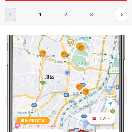
1
2
3