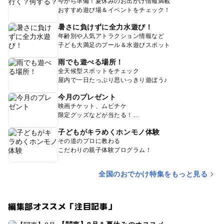
今から準備！夏休みのお出かけ情報満載
おすすめ遊び場＆イベントをチェック！
暑さに負けずに全力水遊び！
年齢別や人気アトラクション情報など
子ども大満足のプール＆水遊びスポット
雨でも遊べる場所！
全天候型スポットをチェック
屋内で一日たっぷり思いっきり遊ぼう♪
今月のプレゼント
映画チケット、ムビチケ
限定グッズなどが当たる！
子どもがキラめくホンモノ体験
その道のプロに教わる
こだわりの親子体験プログラム！
全国のおでかけ特集をもっと見る
編集部オススメ「注目記事」