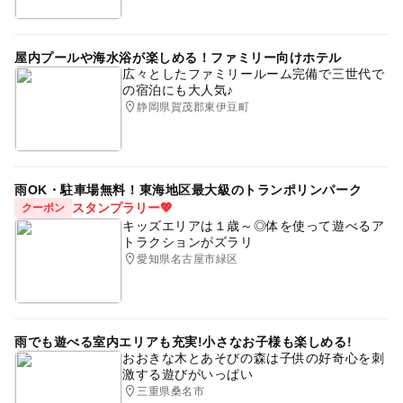
屋内プールや海水浴が楽しめる！ファミリー向けホテル
広々としたファミリールーム完備で三世代で
の宿泊にも大人気♪
静岡県賀茂郡東伊豆町
雨OK・駐車場無料！東海地区最大級のトランポリンパーク
スタンプラリー💖
クーポン
キッズエリアは１歳～◎体を使って遊べるア
トラクションがズラリ
愛知県名古屋市緑区
雨でも遊べる室内エリアも充実!小さなお子様も楽しめる!
おおきな木とあそびの森は子供の好奇心を刺
激する遊びがいっぱい
三重県桑名市