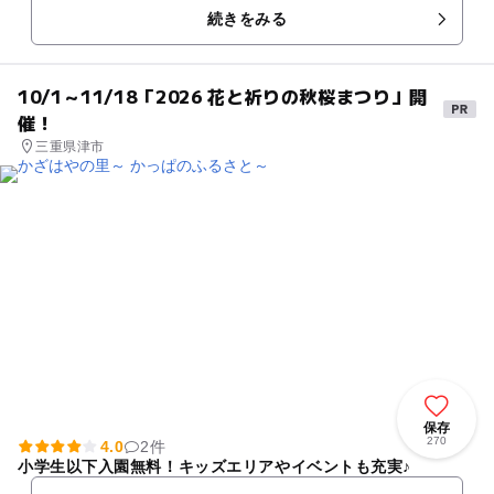
続きをみる
10/1～11/18「2026 花と祈りの秋桜まつり」開
催！
三重県津市
保存
270
4.0
2件
小学生以下入園無料！キッズエリアやイベントも充実♪