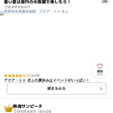
暑い夏は屋内の水族館で楽しもう！
岐阜県各務原市
保存
2605
4.7
60件
アクア・トト ぎふの夏休みはイベントがいっぱい！
続きをみる
熱海サンビーチ
1
静岡県熱海市 / 海水浴場