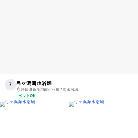
弓ヶ浜海水浴場
7
静岡県賀茂郡南伊豆町 / 海水浴場
ペットOK