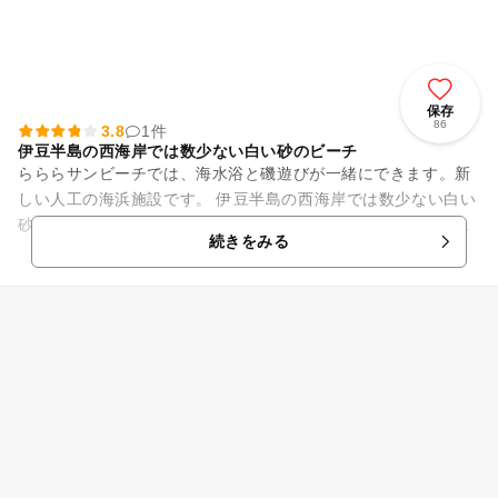
保存
86
3.8
1件
伊豆半島の西海岸では数少ない白い砂のビーチ
らららサンビーチでは、海水浴と磯遊びが一緒にできます。新
しい人工の海浜施設です。 伊豆半島の西海岸では数少ない白い
砂のビーチが、静岡県沼津市の西浦平沢の海岸線に広がりま
続きをみる
す。堤防に囲まれ波は...