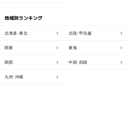
地域別ランキング
北海道･東北
北陸･甲信越
関東
東海
関西
中国･四国
九州･沖縄