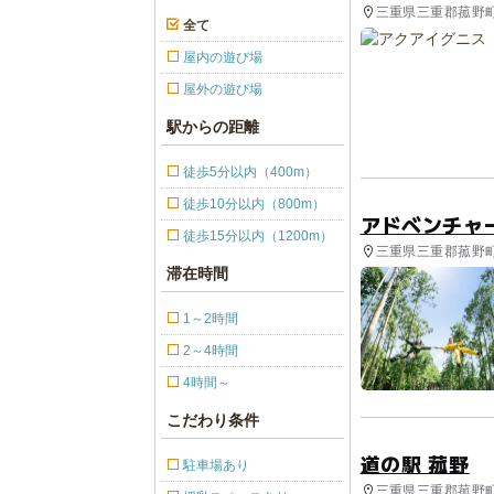
三重県三重郡菰野町 
全て
屋内の遊び場
屋外の遊び場
駅からの距離
徒歩5分以内（400m）
徒歩10分以内（800m）
アドベンチャ
徒歩15分以内（1200m）
三重県三重郡菰野町
滞在時間
1～2時間
2～4時間
4時間～
こだわり条件
道の駅 菰野
駐車場あり
三重県三重郡菰野町 