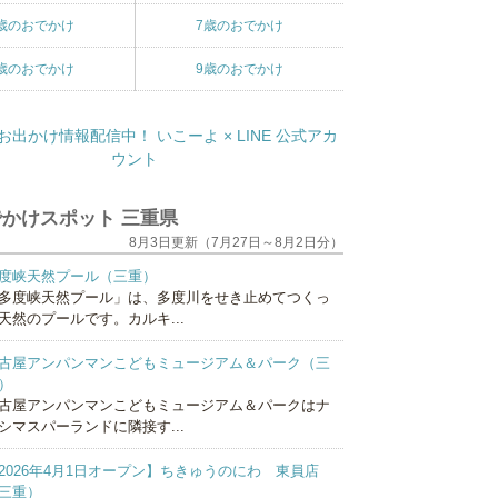
歳のおでかけ
7歳のおでかけ
歳のおでかけ
9歳のおでかけ
かけスポット 三重県
8月3日更新（7月27日～8月2日分）
度峡天然プール（三重）
多度峡天然プール」は、多度川をせき止めてつくっ
天然のプールです。カルキ...
古屋アンパンマンこどもミュージアム＆パーク（三
）
古屋アンパンマンこどもミュージアム＆パークはナ
シマスパーランドに隣接す...
2026年4月1日オープン】ちきゅうのにわ 東員店
三重）