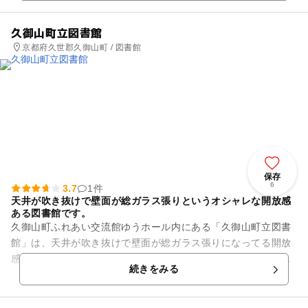
久御山町立図書館
京都府久世郡久御山町 / 図書館
保存
6
3.7
1件
天井が吹き抜けで壁面が総ガラス張りというオシャレな開放感
ある図書館です。
久御山町ふれあい交流館ゆうホール内にある「久御山町立図書
館」は、天井が吹き抜けで壁面が総ガラス張りになってる開放
感抜群の図書館で晴れの日にはガラスから日の光が入り子持ち
続きをみる
いい日差しを浴びながら読書...