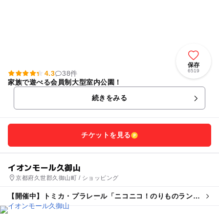
保存
6519
4.3
38件
家族で遊べる会員制大型室内公園！
続きをみる
チケットを見る
イオンモール久御山
京都府久世郡久御山町 / ショッピング
【開催中】トミカ・プラレール「ニコニコ！のりものラン
ド」【イオンモール久御山】