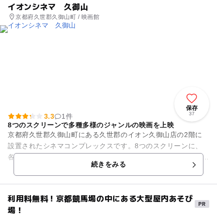
イオンシネマ 久御山
京都府久世郡久御山町 / 映画館
保存
37
3.3
1件
8つのスクリーンで多種多様のジャンルの映画を上映
京都府久世郡久御山町にある久世郡のイオン久御山店の2階に
設置されたシネマコンプレックスです。8つのスクリーンに、
各々124席から514席の座席を設けています。国内、海外を問わ
続きをみる
ず、アート系の作品か...
利用料無料！京都競馬場の中にある大型屋内あそび
場！