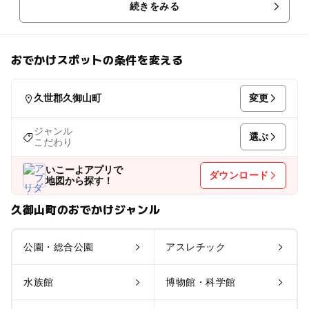
続きをみる
おでかけスポットの条件を変える
変更
久世郡久御山町
ジャンル
選ぶ
こだわり
いこーよアプリで
ダウンロード
地図から探す！
久御山町のおでかけジャンル
公園・総合公園
アスレチック
水族館
博物館・科学館