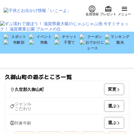
会員登録
プレゼント
メニュー
久御山町の遊ぶところ一覧
変更
久世郡久御山町
ジャンル
選ぶ
こだわり
選ぶ
対象年齢