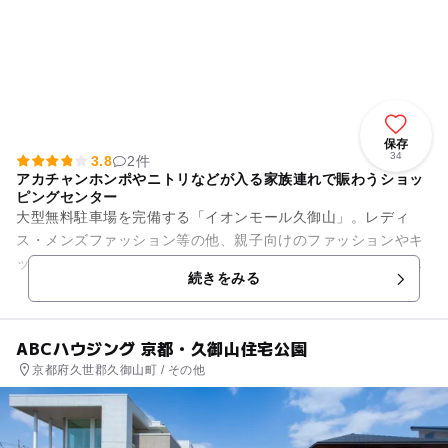
保存
34
3.8
2件
アカチャンホンポやニトリなどが入る家族連れで賑わうショッ
ピングセンター
大型無料駐車場を完備する「イオンモール久御山」。レディ
ス・メンズファッション等の他、親子向けのファッションやキ
ッズ専門店などもあり、家族でショッピングが楽しめます。ま
続きをみる
た、屋内遊園地やイオンシネマ...
ABCハウジング 京都・久御山住宅公園
京都府久世郡久御山町 / その他