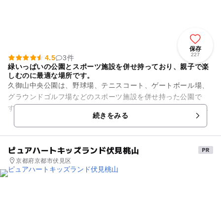
保存
227
4.5
3件
緑いっぱいの公園とスポーツ施設を併せ持っており、親子で楽
しむのに最適な場所です。
久御山中央公園は、野球場、テニスコート、ゲートボール場、
グラウンドゴルフ場などのスポーツ施設を併せ持った公園で
す。園内には緑あふれる庭園やアスレチックふうの幼児広場が
続きをみる
あり、幼児広場には、ジャング...
ピュアハートキッズランド伏見桃山
京都府京都市伏見区