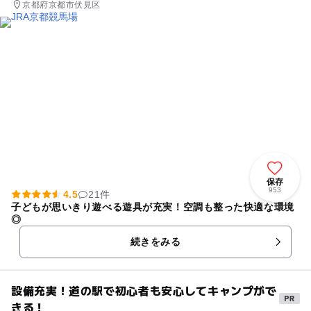
京都府京都市伏見区
保存
953
4.5
21件
子どもが思いきり遊べる遊具が充実！空調も整った快適な環境
◎
続きをみる
設備充実！道の駅で初心者も安心してキャンプがで
きる！