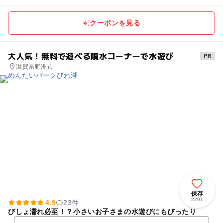
クーポンを見る
大人気！無料で遊べる噴水コーナーで水遊び
滋賀県野洲市
保存
2291
4.9
23件
びしょ濡れ必至！？小さいお子さまの水遊びにもぴったり