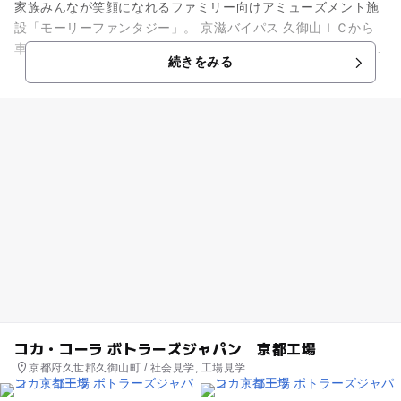
家族みんなが笑顔になれるファミリー向けアミューズメント施
設「モーリーファンタジー」。 京滋バイパス 久御山ＩＣから
車で約3分 のイオン久御山に出店しています。 モーリーファン
続きをみる
タジーはお子さま...
コカ・コーラ ボトラーズジャパン 京都工場
京都府久世郡久御山町 / 社会見学, 工場見学