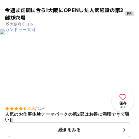
今週まだ間に合う!大阪にOPENした人気施設の第2
部が穴場
大阪府守口市
保存
314
4.5
4件
人気のお仕事体験テーマパークの第2部はお得に満喫できて狙
い目
続きをみる