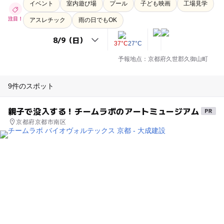
イベント
室内遊び場
プール
子ども映画
工場見学
注目！
アスレチック
雨の日でもOK
37°C
27°C
予報地点：京都府久世郡久御山町
9件のスポット
親子で没入する！チームラボのアートミュージアム
京都府京都市南区