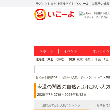
子どもとお出かけ情報サイト「いこーよ」は親子の成長
スポット
101,135件
スポット
イベント
オンライン
北海道・東北
北海道
関東
東京
神奈川
千葉
埼玉
おでかけ情報TOP
お出かけ人気スポットランキング
関
今週の関西の自然とふれあい人
2026年7月27日～2026年8月2日
週間おでかけ人気ランキング
月間おで