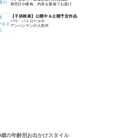
発売日や価格、内容を最速でお届け
【子供映画】公開中＆公開予定作品
パウ・パトロールや
アンパンマンの人気作
9歳の年齢別お出かけスタイル