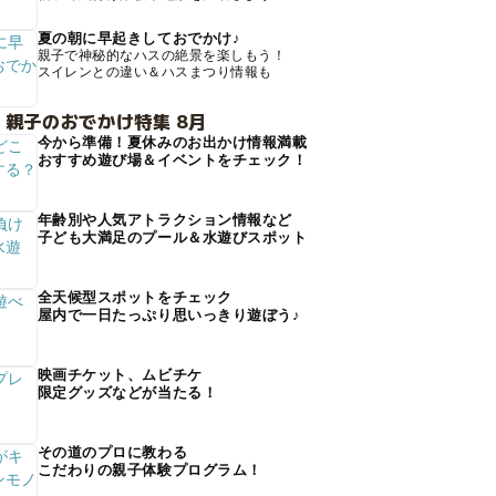
夏の朝に早起きしておでかけ♪
親子で神秘的なハスの絶景を楽しもう！
スイレンとの違い＆ハスまつり情報も
 親子のおでかけ特集 8月
今から準備！夏休みのお出かけ情報満載
おすすめ遊び場＆イベントをチェック！
年齢別や人気アトラクション情報など
子ども大満足のプール＆水遊びスポット
全天候型スポットをチェック
屋内で一日たっぷり思いっきり遊ぼう♪
映画チケット、ムビチケ
限定グッズなどが当たる！
その道のプロに教わる
こだわりの親子体験プログラム！