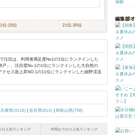
編集部
11位-20位
21位-30位
キングで注目は、利用者満足度No1の1位にランクインした
戸」、注目度No.1の1位にランクインした大自然の
クセス急上昇NO.1の11位にランクインした細野渓流
兵庫県(3118)
奈良県(813)
和歌山県(798)
かけ人気ランキング
年間おでかけ人気ランキング