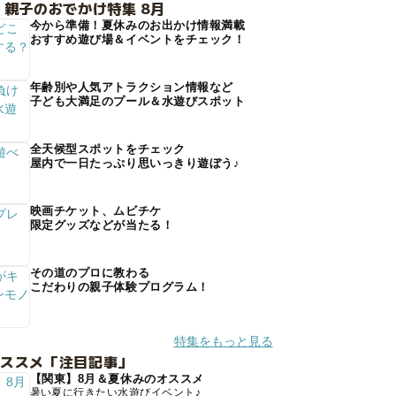
 親子のおでかけ特集 8月
今から準備！夏休みのお出かけ情報満載
おすすめ遊び場＆イベントをチェック！
年齢別や人気アトラクション情報など
子ども大満足のプール＆水遊びスポット
全天候型スポットをチェック
屋内で一日たっぷり思いっきり遊ぼう♪
映画チケット、ムビチケ
限定グッズなどが当たる！
その道のプロに教わる
こだわりの親子体験プログラム！
特集をもっと見る
オススメ「注目記事」
【関東】8月＆夏休みのオススメ
暑い夏に行きたい水遊びイベント♪