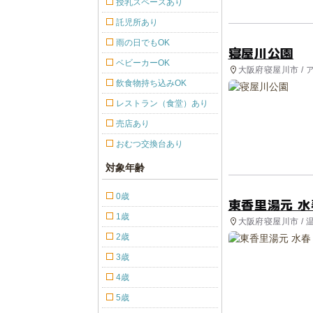
授乳スペースあり
託児所あり
雨の日でもOK
寝屋川公園
ベビーカーOK
大阪府寝屋川市 / 
飲食物持ち込みOK
レストラン（食堂）あり
売店あり
おむつ交換台あり
対象年齢
0歳
東香里湯元 水
1歳
大阪府寝屋川市 / 
2歳
3歳
4歳
5歳