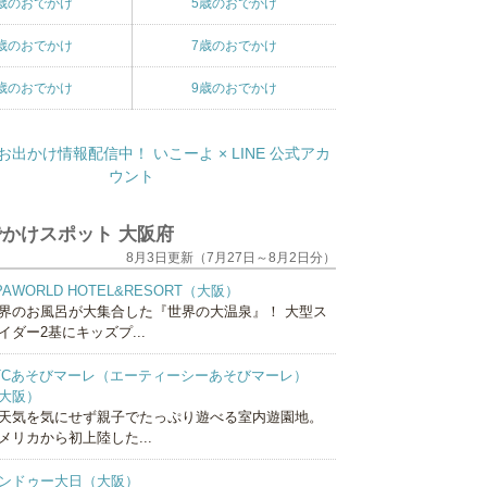
歳のおでかけ
5歳のおでかけ
歳のおでかけ
7歳のおでかけ
歳のおでかけ
9歳のおでかけ
かけスポット 大阪府
8月3日更新（7月27日～8月2日分）
PAWORLD HOTEL&RESORT（大阪）
界のお風呂が大集合した『世界の大温泉』！ 大型ス
イダー2基にキッズプ...
TCあそびマーレ（エーティーシーあそびマーレ）
大阪）
天気を気にせず親子でたっぷり遊べる室内遊園地。
メリカから初上陸した...
ンドゥー大日（大阪）