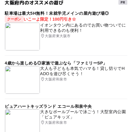
大阪府内のオススメの遊び
駐車場は最大5H無料！未就学児メインの屋内遊び場◎
いこーよ限定！100円引き☆
クーポン
イオンタウン内にあるのでお買い物ついでに
利用できるのも便利！
大阪府東大阪市
4歳から楽しめる◎家族で遊ぶなら「ファミリーSP」
大人も子どもも本気でハマる！貸し切りでH
ADOを遊び尽くそう！
大阪府和泉市
ピュアハートキッズランド エコール和泉中央
大きなボールプールで泳ごう！大型室内公園
「ピュアキッズ」
大阪府和泉市