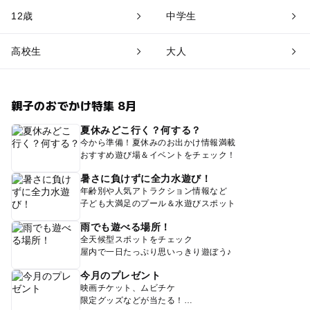
12歳
中学生
高校生
大人
親子のおでかけ特集 8月
夏休みどこ行く？何する？
今から準備！夏休みのお出かけ情報満載
おすすめ遊び場＆イベントをチェック！
暑さに負けずに全力水遊び！
年齢別や人気アトラクション情報など
子ども大満足のプール＆水遊びスポット
雨でも遊べる場所！
全天候型スポットをチェック
屋内で一日たっぷり思いっきり遊ぼう♪
今月のプレゼント
映画チケット、ムビチケ
限定グッズなどが当たる！