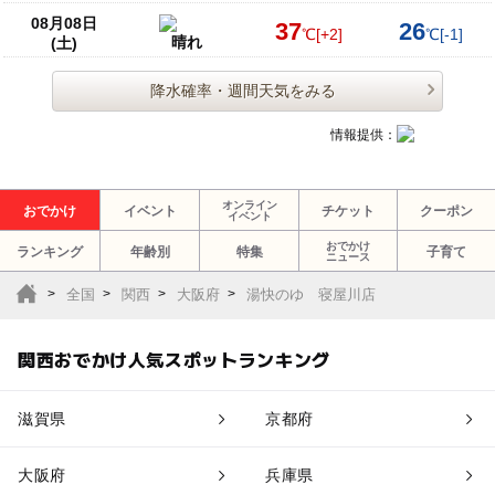
08月08日
37
26
℃
[+2]
℃
[-1]
晴れ
(土)
降水確率・週間天気をみる
情報提供：
オンライン
おでかけ
イベント
チケット
クーポン
イベント
おでかけ
ランキング
年齢別
特集
子育て
ニュース
全国
関西
大阪府
湯快のゆ 寝屋川店
関西おでかけ人気スポットランキング
滋賀県
京都府
大阪府
兵庫県