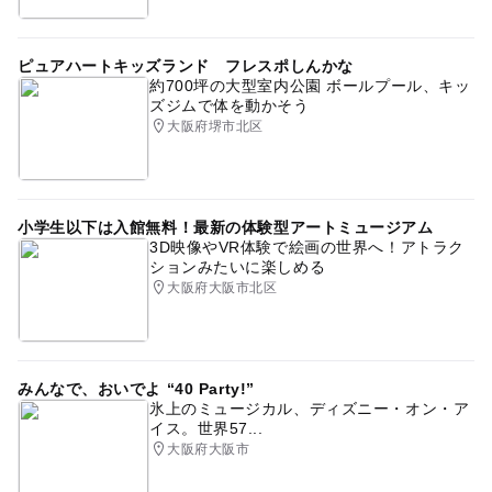
ピュアハートキッズランド フレスポしんかな
約700坪の大型室内公園 ボールプール、キッ
ズジムで体を動かそう
大阪府堺市北区
小学生以下は入館無料！最新の体験型アートミュージアム
3D映像やVR体験で絵画の世界へ！アトラク
ションみたいに楽しめる
大阪府大阪市北区
みんなで、おいでよ “40 Party!”
氷上のミュージカル、ディズニー・オン・ア
イス。世界57...
大阪府大阪市