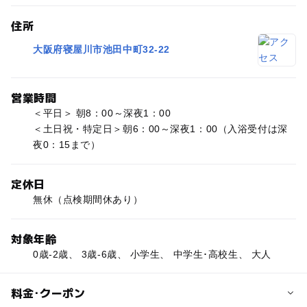
住所
大阪府寝屋川市池田中町32-22
営業時間
＜平日＞ 朝8：00～深夜1：00
＜土日祝・特定日＞朝6：00～深夜1：00（入浴受付は深
夜0：15まで）
定休日
無休（点検期間休あり）
対象年齢
0歳-2歳、 3歳-6歳、 小学生、 中学生･高校生、 大人
料金･クーポン