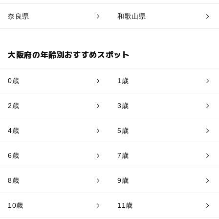
奈良県
和歌山県
大阪府の年齢別おすすめスポット
0歳
1歳
2歳
3歳
4歳
5歳
6歳
7歳
8歳
9歳
10歳
11歳