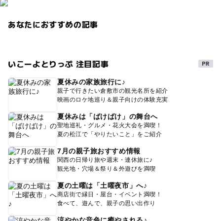
あなたにおすすめの記事
いこーよとりっぷ 注目記事
夏休みの家族旅行に♪
親子で行きたい倉敷市の観光名所を紹介
映画のロケ地巡り＆親子向けの体験充実
夏休みは「ばけばけ」の舞台へ
聖地巡礼・グルメ・花火大会を満喫！
夏の松江で「やりたいこと」をご紹介
7月の親子旅おすすめ情報
関西の日帰り旅や週末・連休旅に♪
観光地・穴場＆祭り＆外遊びを満喫
夏の土曜は「土曜夜市」へ♪
商店街で縁日・屋台・イベント満喫！
食べて、遊んで、親子の思い出作り
涼やかな音色に癒やされる♪