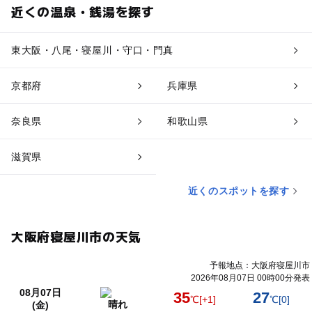
近くの温泉・銭湯を探す
東大阪・八尾・寝屋川・守口・門真
京都府
兵庫県
奈良県
和歌山県
滋賀県
近くのスポットを探す
大阪府寝屋川市の天気
予報地点：大阪府寝屋川市
2026年08月07日 00時00分発表
08月07日
35
27
℃
[+1]
℃
[0]
晴れ
(金)