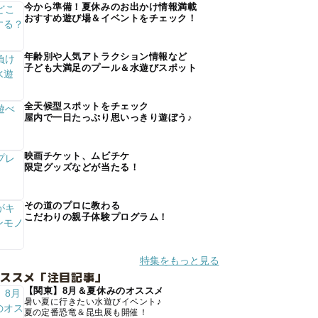
今から準備！夏休みのお出かけ情報満載
おすすめ遊び場＆イベントをチェック！
年齢別や人気アトラクション情報など
子ども大満足のプール＆水遊びスポット
全天候型スポットをチェック
屋内で一日たっぷり思いっきり遊ぼう♪
映画チケット、ムビチケ
限定グッズなどが当たる！
その道のプロに教わる
こだわりの親子体験プログラム！
特集をもっと見る
オススメ「注目記事」
【関東】8月＆夏休みのオススメ
暑い夏に行きたい水遊びイベント♪
夏の定番恐竜＆昆虫展も開催！