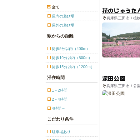
全て
花のじゅうた
屋内の遊び場
兵庫県三田市 / 
屋外の遊び場
駅からの距離
徒歩5分以内（400m）
徒歩10分以内（800m）
徒歩15分以内（1200m）
深田公園
滞在時間
兵庫県三田市 / 
1～2時間
2～4時間
4時間～
こだわり条件
駐車場あり