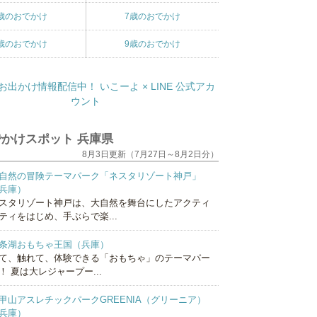
歳のおでかけ
7歳のおでかけ
歳のおでかけ
9歳のおでかけ
かけスポット 兵庫県
8月3日更新（7月27日～8月2日分）
自然の冒険テーマパーク「ネスタリゾート神戸」
兵庫）
スタリゾート神戸は、大自然を舞台にしたアクティ
ティをはじめ、手ぶらで楽...
条湖おもちゃ王国（兵庫）
て、触れて、体験できる「おもちゃ」のテーマパー
！ 夏は大レジャープー...
甲山アスレチックパークGREENIA（グリーニア）
兵庫）