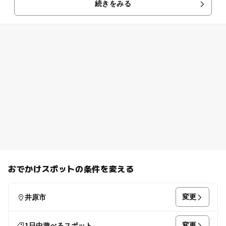
続きをみる
く広場を始め、パター...
おでかけスポットの条件を変える
変更
井原市
変更
1日中遊べるスポット