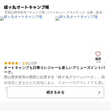
経ヶ丸オートキャンプ場
岡山県井原市 / キャンプ場, バーベキュー, アスレチック, 公園・総合公
園
保存
118
3.8
2件
オートキャンプも日帰りレジャーも楽しいアミューズメントパ
ーク。
岡山県井原市の西部に位置する「経ケ丸グリーンパーク」。自
然環境に恵まれた丘陵地にあり、スポーツやアウトドアを通し
て家族・職場・地域での憩いと連帯を深めるためのアミューズ
続きをみる
メントパークです。3.5ヘ...