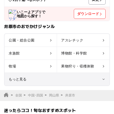
いこーよアプリで
ダウンロード
地図から探す！
井原市のおでかけジャンル
公園・総合公園
アスレチック
水族館
博物館・科学館
牧場
果物狩り・収穫体験
もっと見る
室内遊び場
遊園地
全国
中国･四国
岡山県
井原市
テーマパーク
動物園
迷ったらココ！旬なおすすめスポット