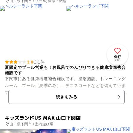
山口県下関市 / プール, 温泉・銭湯
保存
218
3.0
1件
夏限定でプール営業も！お風呂でのんびりできる健康増進複合
施設です
下関市にある健康増進複合施設です。温浴施設、トレーニング
ルーム、プール（夏季のみ）、テニスコートなどを備えていま
す。 内湯、露天風呂、サウナもある本格的な日帰り入浴施設で
続きをみる
す。温浴施設でのんびり...
キッズランドUS MAX 山口下関店
山口県下関市 / 室内遊び場