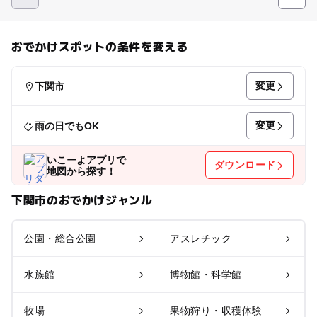
おでかけスポットの条件を変える
変更
下関市
変更
雨の日でもOK
いこーよアプリで
ダウンロード
地図から探す！
下関市のおでかけジャンル
公園・総合公園
アスレチック
水族館
博物館・科学館
牧場
果物狩り・収穫体験