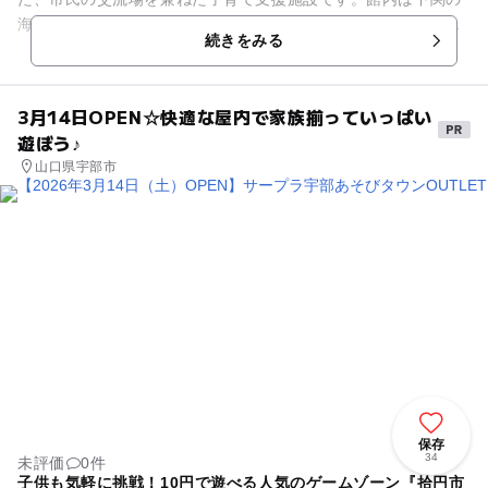
海をイメージしたかわいいらしいデザイン。メインの「プレイ
続きをみる
ランド」は、ボールプールやネ...
3月14日OPEN☆快適な屋内で家族揃っていっぱい
遊ぼう♪
山口県宇部市
保存
34
未評価
0件
子供も気軽に挑戦！10円で遊べる人気のゲームゾーン『拾円市