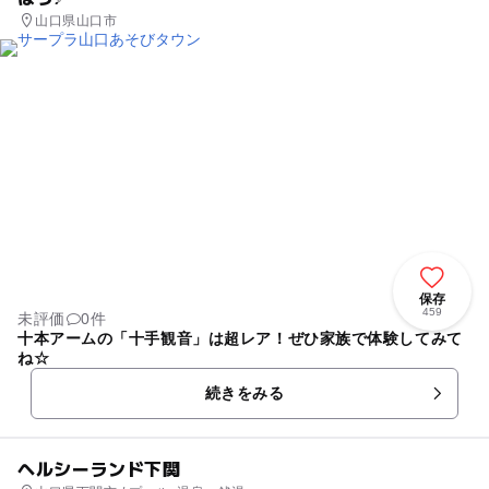
山口県山口市
保存
459
未評価
0件
十本アームの「十手観音」は超レア！ぜひ家族で体験してみて
ね☆
続きをみる
ヘルシーランド下関