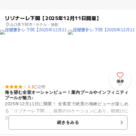
リゾナーレ下関【2025年12月11日開業】
山口県下関市 / ホテル・旅館
保存
77
3.9
2件
海を望む全室オーシャンビュー！屋内プールやインフィニティ
プールが魅力♪
2025年12月11日に開業！ 全客室で絶景の海峡ビューが楽しめ
る「リゾナーレ下関」。抜群のロケーションにあり、朝焼けに
染まるインフィニティプールや子どものプールデビューにピッ
続きをみる
タリな全天候型プ...