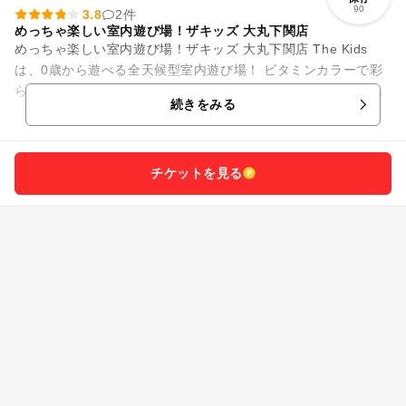
90
3.8
2件
めっちゃ楽しい室内遊び場！ザキッズ 大丸下関店
めっちゃ楽しい室内遊び場！ザキッズ 大丸下関店 The Kids
は、0歳から遊べる全天候型室内遊び場！ ビタミンカラーで彩
られた施設内には、幼児から小学生の子供がワクワクする遊び
続きをみる
がいっぱい。...
チケットを見る