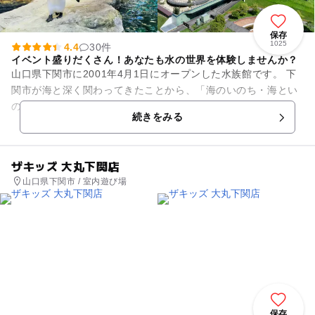
保存
1025
4.4
30件
イベント盛りだくさん！あなたも水の世界を体験しませんか？
山口県下関市に2001年4月1日にオープンした水族館です。 下
関市が海と深く関わってきたことから、「海のいのち・海とい
のち」をメインコンセプトとしています。2025年8月には、ア
続きをみる
シカを展示する...
ザキッズ 大丸下関店
山口県下関市 / 室内遊び場
保存