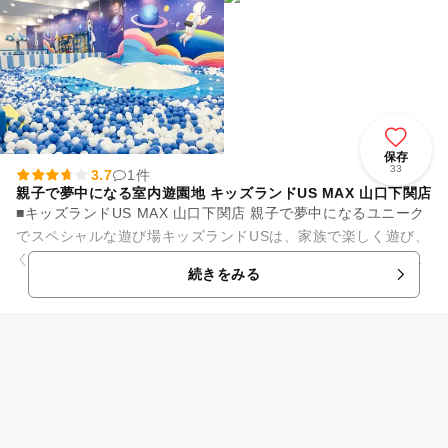
保存
33
3.7
1件
親子で夢中になる室内遊園地 キッズランドUS MAX 山口下関店
■キッズランドUS MAX 山口下関店 親子で夢中になるユニーク
でスペシャルな遊び場キッズランドUSは、家族で楽しく遊び、
くつろぎ、そしてかけがえのない家族の思い出を残せる室内遊
続きをみる
び場です。 ...