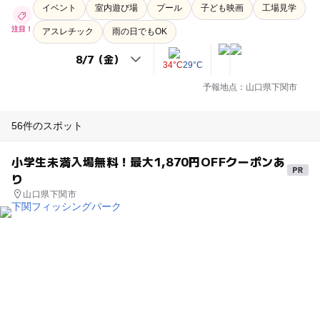
イベント
室内遊び場
プール
子ども映画
工場見学
注目！
アスレチック
雨の日でもOK
34°C
29°C
予報地点：山口県下関市
56件のスポット
小学生未満入場無料！最大1,870円OFFクーポンあ
り
山口県下関市