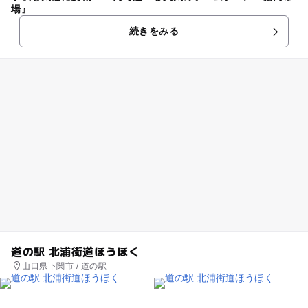
場』
続きをみる
道の駅 北浦街道ほうほく
山口県下関市 / 道の駅