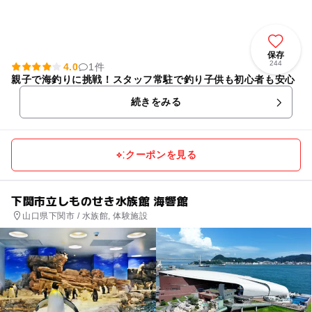
保存
244
4.0
1件
親子で海釣りに挑戦！スタッフ常駐で釣り子供も初心者も安心
続きをみる
クーポンを見る
下関市立しものせき水族館 海響館
山口県下関市 / 水族館, 体験施設