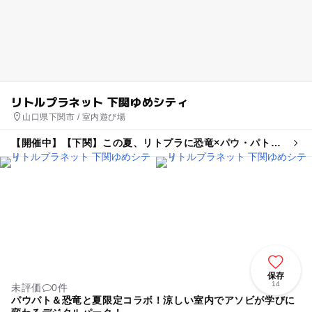
リトルプラネット 下関ゆめシティ
山口県下関市 / 室内遊び場
【開催中】【下関】この夏、リトプラに恐竜×パウ・パトロ
ールがやってくる!
保存
14
未評価
0件
パウパト＆恐竜と夏限定コラボ！涼しい室内でアソビが学びに