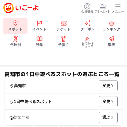
会員登録
プレゼント
メニュー
スポット
イベント
チケット
クーポン
ランキング
おでかけ
年齢別
特集
子育て
観光
ニュース
高知市の1日中遊べるスポットの遊ぶところ一覧
変更
高知市
変更
1日中遊べるスポット
選ぶ
対象年齢