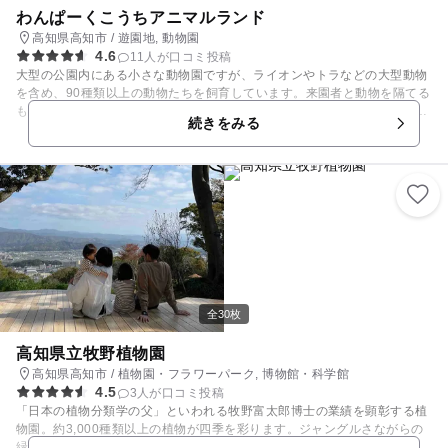
わんぱーくこうちアニマルランド
高知県高知市 / 遊園地, 動物園
4.6
11人が口コミ投稿
大型の公園内にある小さな動物園ですが、ライオンやトラなどの大型動物
を含め、90種類以上の動物たちを飼育しています。来園者と動物を隔てる
ものは薄いガラス１枚だけの室内展示では、チンパンジ－やマントヒヒを
続きをみる
間近で観察することができます。じっと見つめあったり、ガラスめがけて
体当たりしてきたり、愛嬌に満ちた仕草に出会えます。ふれあいコーナー
では10:30～12:00・13:00～15:30にモルモット、ウサギ、ヤギなどとふ
れあえます（7,8,9月はお休み）。また、希少な四国産のニホンカモシカ
やオオイタサンショウウオなど、地元の動物の展示にも力を入れていま
す。 その他、公園内にはプレイランド、アスレチックゾーン、滝ゾーンな
どもあり、ゆっくり遊ぶことができます。 小動物のふれあい広場/あり
（詳細はHPをご確認ください） 併設遊園地/あり
全30枚
高知県立牧野植物園
高知県高知市 / 植物園・フラワーパーク, 博物館・科学館
4.5
3人が口コミ投稿
「日本の植物分類学の父」といわれる牧野富太郎博士の業績を顕彰する植
物園。約3,000種類以上の植物が四季を彩ります。ジャングルさながらの
緑あふれる温室は、色鮮やかな果樹やお子さまの背丈をはるかに超える植