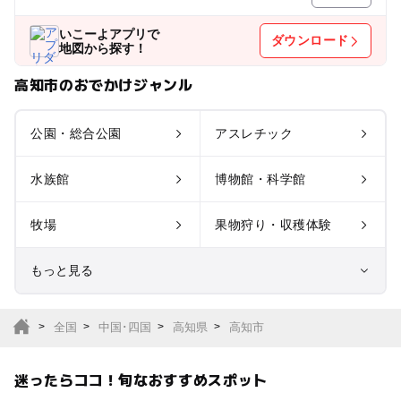
いこーよアプリで
ダウンロード
地図から探す！
高知市のおでかけジャンル
公園・総合公園
アスレチック
水族館
博物館・科学館
牧場
果物狩り・収穫体験
もっと見る
室内遊び場
遊園地
全国
中国･四国
高知県
高知市
テーマパーク
動物園
迷ったらココ！旬なおすすめスポット