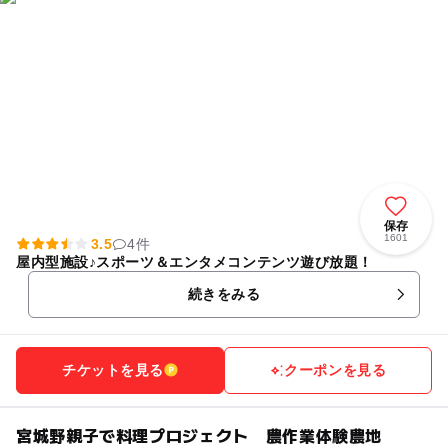
保存
1601
3.5
4件
屋内型施設♪スポーツ＆エンタメコンテンツ遊び放題！
続きをみる
チケットを見る
クーポンを見る
宮城野親子で料理プロジェクト 農作業体験農地