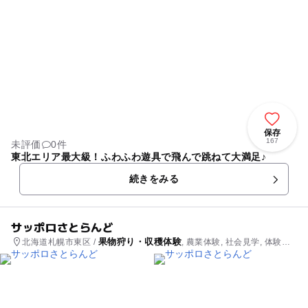
保存
167
未評価
0件
東北エリア最大級！ふわふわ遊具で飛んで跳ねて大満足♪
続きをみる
サッポロさとらんど
果物狩り・収穫体験
北海道札幌市東区 /
, 農業体験, 社会見学, 体験施
設, 自然体験・アクティビティ