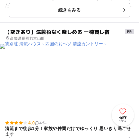
たっぷり食べていただけます！ 三泉は寒河江市で最初の観光さ
続きをみる
くらんぼ園でブランド産地...
【空きあり】気兼ねなく楽しめる 一棟貸し宿
高知県長岡郡本山町
保存
1352
4.0
4件
清流まで徒歩1分！家族や仲間だけでゆっくり 思いきり過ごせ
ます