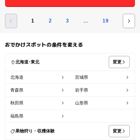
…
1
2
3
19
おでかけスポットの条件を変える
変更
北海道･東北
北海道
宮城県
青森県
岩手県
秋田県
山形県
福島県
変更
果物狩り・収穫体験