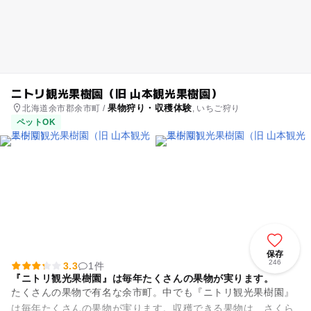
ニトリ観光果樹園（旧 山本観光果樹園）
果物狩り・収穫体験
北海道余市郡余市町 /
, いちご狩り
ペットOK
保存
246
3.3
1件
『ニトリ観光果樹園』は毎年たくさんの果物が実ります。
たくさんの果物で有名な余市町。中でも『ニトリ観光果樹園』
は毎年たくさんの果物が実ります。収穫できる果物は、さくら