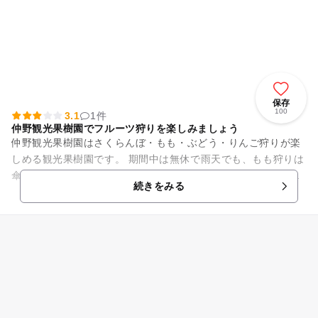
保存
100
3.1
1件
仲野観光果樹園でフルーツ狩りを楽しみましょう
仲野観光果樹園はさくらんぼ・もも・ぶどう・りんご狩りが楽
しめる観光果樹園です。 期間中は無休で雨天でも、もも狩りは
傘の貸し出しがあり、ぶどう狩りはハウス内ですので安心して
続きをみる
果物狩りを楽しむことが...