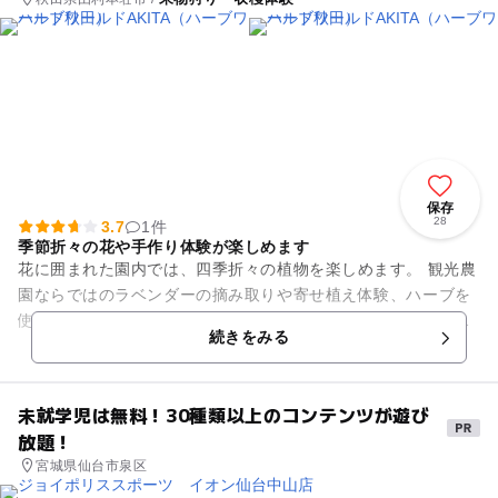
保存
28
3.7
1件
季節折々の花や手作り体験が楽しめます
花に囲まれた園内では、四季折々の植物を楽しめます。 観光農
園ならではのラベンダーの摘み取りや寄せ植え体験、ハーブを
使った手作り体験なども出来ます。レストランでは無農薬ハー
続きをみる
ブを使用した食事も出来...
未就学児は無料！30種類以上のコンテンツが遊び
放題！
宮城県仙台市泉区