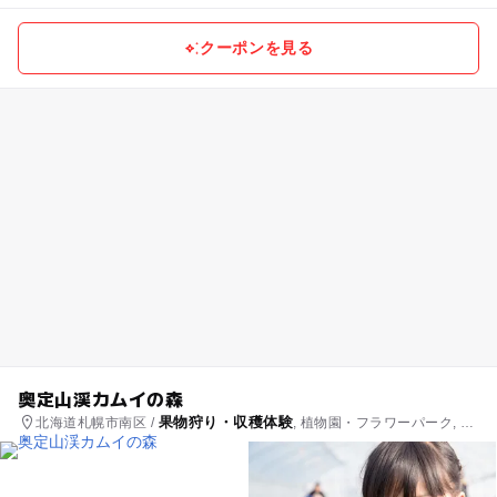
クーポンを見る
奥定山渓カムイの森
果物狩り・収穫体験
北海道札幌市南区 /
, 植物園・フラワーパーク, 釣
り, いちご狩り, 自然体験・アクティビティ