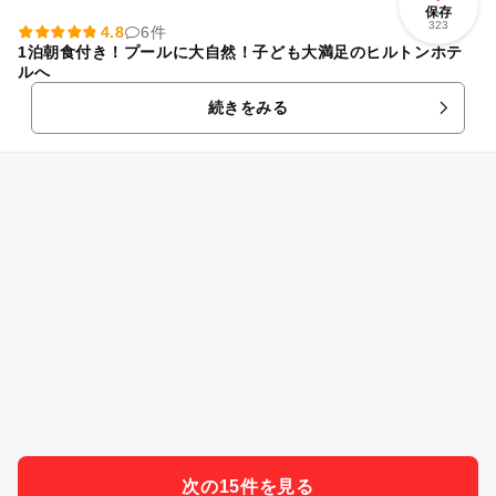
保存
323
4.8
6件
1泊朝食付き！プールに大自然！子ども大満足のヒルトンホテ
ルへ
続きをみる
次の15件を見る