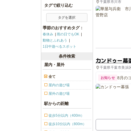
千葉県市川市
タグで絞り込む
タグを選択
季節のおすすめタグ：
春休み
雨の日でもOK
動物とふれあう
1日中遊べるスポット
条件検索
カンドゥー幕
屋内・屋外
千葉県千葉市美浜区
全て
8月の
お知らせ
屋内の遊び場
屋外の遊び場
駅からの距離
徒歩5分以内（400m）
徒歩10分以内（800m）