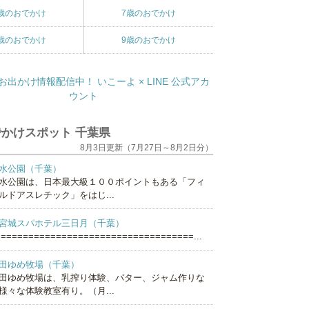
歳のおでかけ
7歳のおでかけ
歳のおでかけ
9歳のおでかけ
かけスポット 千葉県
8月3日更新（7月27日～8月2日分）
水公園（千葉）
水公園は、日本最大級１００ポイントもある「フィ
ルドアスレチック」をはじ...
宮城スパホテル三日月（千葉）
===================================...
田ゆめ牧場（千葉）
田ゆめ牧場は、乳搾り体験、バター、ジャム作りな
様々な体験教室有り。（月...