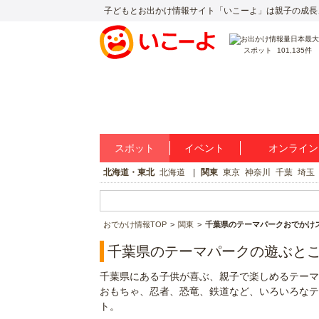
子どもとお出かけ情報サイト「いこーよ」は親子の成長
スポット
101,135件
スポット
イベント
オンライン
北海道・東北
北海道
関東
東京
神奈川
千葉
埼玉
おでかけ情報TOP
関東
千葉県のテーマパークおでかけ
千葉県のテーマパークの遊ぶと
千葉県にある子供が喜ぶ、親子で楽しめるテーマ
おもちゃ、忍者、恐竜、鉄道など、いろいろなテ
ト。