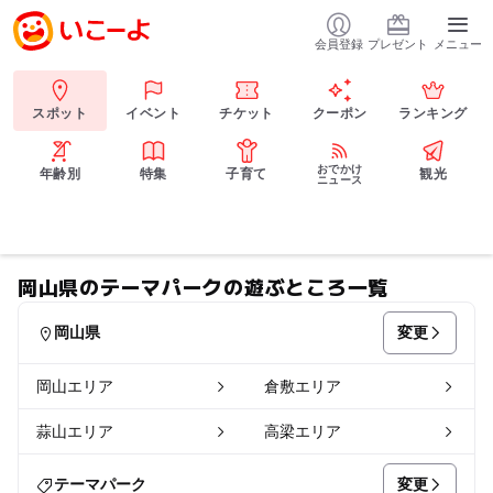
会員登録
プレゼント
メニュー
スポット
イベント
チケット
クーポン
ランキング
おでかけ
年齢別
特集
子育て
観光
ニュース
岡山県のテーマパークの遊ぶところ一覧
変更
岡山県
岡山エリア
倉敷エリア
蒜山エリア
高梁エリア
変更
テーマパーク