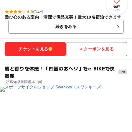
保存
1359
4.0
4件
遊び心のある室内！清潔で備品充実！最大10名宿泊できます
続きをみる
チケットを見る
クーポンを見る
風と香りを体感！「四国のおヘソ」をe-BIKEで快
適旅
高知県長岡郡本山町