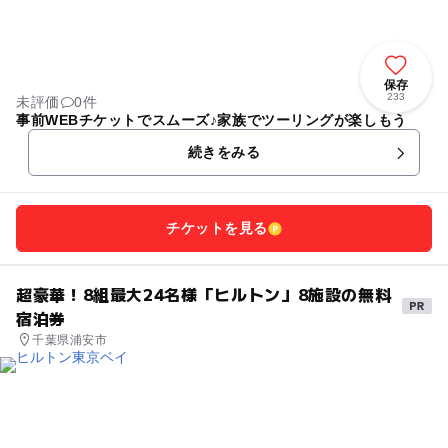
保存
233
未評価
0件
事前WEBチケットでスムーズ♪家族でツーリングが楽しもう
続きをみる
チケットを見る
超豪華！8組最大24名様「ヒルトン」8施設の無料
宿泊券
千葉県浦安市