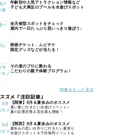
年齢別や人気アトラクション情報など
子ども大満足のプール＆水遊びスポット
全天候型スポットをチェック
屋内で一日たっぷり思いっきり遊ぼう♪
映画チケット、ムビチケ
限定グッズなどが当たる！
その道のプロに教わる
こだわりの親子体験プログラム！
特集をもっと見る
オススメ「注目記事」
【関東】8月＆夏休みのオススメ
暑い夏に行きたい水遊びイベント♪
夏の定番恐竜＆昆虫展も開催！
【関西】8月＆夏休みのオススメ
夏休みの思い出作りに行きたい夏祭り
水遊びスポット＆子供無料イベントも