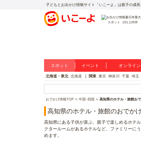
子どもとお出かけ情報サイト「いこーよ」は親子の成長
スポット
101,135件
スポット
イベント
オンライン
北海道・東北
北海道
関東
東京
神奈川
千葉
埼玉
おでかけ情報TOP
中国･四国
高知県のホテル・旅館おで
高知県のホテル・旅館のおでか
高知県にある子供が喜ぶ、親子で楽しめるホテル
クタールームがあるホテルなど、ファミリーにう
めます。