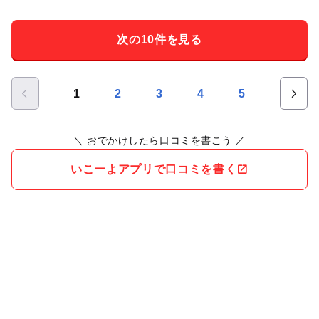
た。じいじとパパに取ってもらい、他は釣りアドベンチャーへ
(40分待ち)。 1時間3,000+2時間2,000円で借りて園内を走り回
次の10件を見る
りました。 クリスマスのハウステンボスは可愛くて綺麗で行く
価値ありです。子連れの場合、体力が持たない事があるのでそ
の対策と夜ご飯難民になるので予約するなり、早めに食べるな
1
2
3
4
5
りが必要でした。 夜、展望塔に登るのに20分くらい待ちました
がその価値は無かったです。笑
＼ おでかけしたら口コミを書こう ／
いこーよアプリで口コミを書く