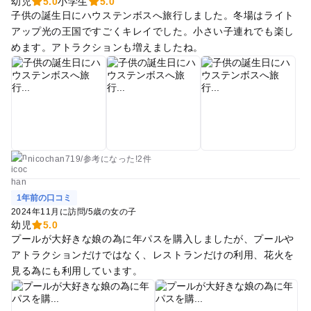
幼児
5.0
小学生
5.0
子供の誕生日にハウステンボスへ旅行しました。冬場はライト
アップ光の王国ですごくキレイでした。小さい子連れでも楽し
めます。アトラクションも増えましたね。
nicochan719
/
参考に
なった!
2件
1年前の口コミ
2024年11月に訪問
/
5歳の女の子
幼児
5.0
プールが大好きな娘の為に年パスを購入しましたが、プールや
アトラクションだけではなく、レストランだけの利用、花火を
見る為にも利用しています。