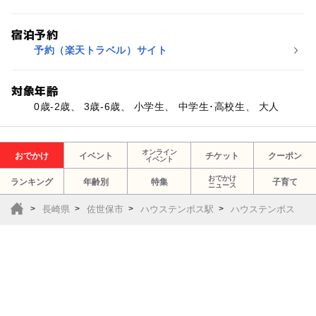
宿泊予約
予約（楽天トラベル）サイト
対象年齢
0歳-2歳、 3歳-6歳、 小学生、 中学生･高校生、 大人
オンライン
おでかけ
イベント
チケット
クーポン
イベント
おでかけ
ランキング
年齢別
特集
子育て
ニュース
長崎県
佐世保市
ハウステンボス駅
ハウステンボス