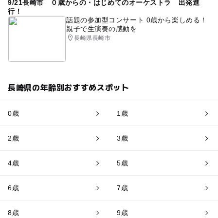
9/21長崎市 ０歳からの・はじめてのオーケストラ 出発進
行！
話題の参加型コンサート 0歳から楽しめる！
親子で生演奏の感動を
長崎県長崎市
長崎県の年齢別おすすめスポット
0歳
1歳
2歳
3歳
4歳
5歳
6歳
7歳
8歳
9歳