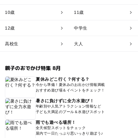
10歳
11歳
12歳
中学生
高校生
大人
親子のおでかけ特集 8月
夏休みどこ行く？何する？
今から準備！夏休みのお出かけ情報満載
おすすめ遊び場＆イベントをチェック！
暑さに負けずに全力水遊び！
年齢別や人気アトラクション情報など
子ども大満足のプール＆水遊びスポット
雨でも遊べる場所！
全天候型スポットをチェック
屋内で一日たっぷり思いっきり遊ぼう♪