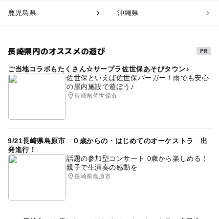
鹿児島県
沖縄県
長崎県内のオススメの遊び
ご当地コラボもたくさん☆サープラ佐世保あそびタウン♪
佐世保といえば佐世保バーガー！雨でも安心
の屋内施設で遊ぼう♪
長崎県佐世保市
9/21長崎県島原市 ０歳からの・はじめてのオーケストラ 出
発進行！
話題の参加型コンサート 0歳から楽しめる！
親子で生演奏の感動を
長崎県島原市