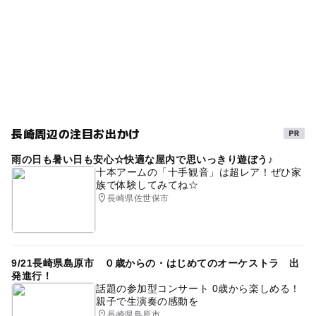
長崎周辺の注目お出かけ
雨の日も暑い日も安心☆快適な屋内で思いっきり遊ぼう♪
十本アームの「十手観音」は超レア！ぜひ家
族で体験してみてね☆
長崎県佐世保市
9/21長崎県島原市 ０歳からの・はじめてのオーケストラ 出
発進行！
話題の参加型コンサート 0歳から楽しめる！
親子で生演奏の感動を
長崎県島原市