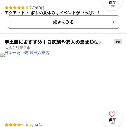
保存
2609
4.7
60件
アクア・トト ぎふの夏休みはイベントがいっぱい！
続きをみる
手土産におすすめ！ご家族や友人の集まりに♪
愛知県豊田市
保存
344
4.2
4件