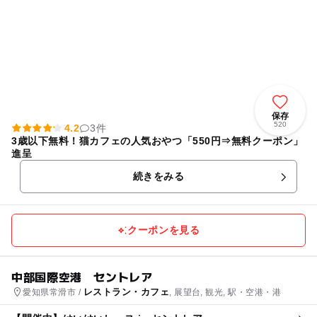
保存
520
4.2
3件
3歳以下無料！猫カフェの人気おやつ「550円⇒無料クーポン」
進呈
続きをみる
クーポンを見る
中部国際空港 セントレア
レストラン・カフェ
愛知県常滑市 /
, 展望台, 観光, 駅・空港・港