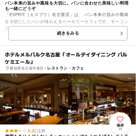
パン本来の旨みや風味を大切に。パンに合わせた美味しい料理
も一緒にどうぞ
「ESPRIT（エスプリ）名古屋店」は、 パン本来の旨みや風味
を大切にしたパンが味わえるベーカリーカフェです。モーニン
グ、ランチなど、時間帯に合わせたパンに合うお料理の提供も
続きをみる
行っています。 ...
ホテルメルパルク名古屋「オールデイダイニング パル
ケミエール」
レストラン・カフェ
愛知県名古屋市東区 /
保存
38
3.3
1件