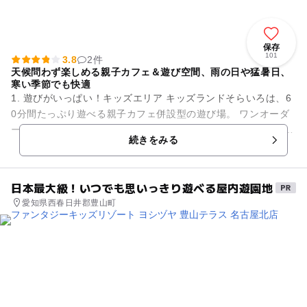
保存
101
3.8
2件
天候問わず楽しめる親子カフェ＆遊び空間、雨の日や猛暑日、
寒い季節でも快適
1. 遊びがいっぱい！キッズエリア キッズランドそらいろは、6
0分間たっぷり遊べる親子カフェ併設型の遊び場。 ワンオーダ
ー制で、飲食を楽しみながらお子さまは思いきり遊べます。 室
続きをみる
内型なので...
日本最大級！いつでも思いっきり遊べる屋内遊園地
愛知県西春日井郡豊山町