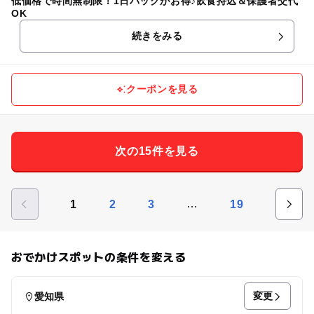
低価格で時間無制限！1日パックがお得♪飲食持込＆保護者交代
OK
続きをみる
クーポンを見る
次の15件を見る
…
1
2
3
19
おでかけスポットの条件を変える
変更
愛知県