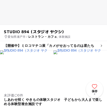
STUDIO 894（スタジオ ヤクシ）
レストラン・カフェ
愛知県瀬戸市 /
, 体験施設
【開催中】ミロコマチコ展「カメがせおってるのは星たち
保存
4
未評価
0件
しあわせ招く やきもの体験スタジオ 子どもから大人まで楽し
める体験型複合施設です