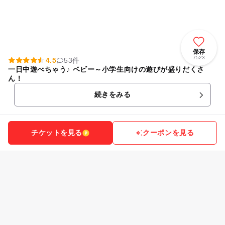
保存
7523
4.5
53件
一日中遊べちゃう♪ ベビー～小学生向けの遊びが盛りだくさ
ん！
続きをみる
チケットを見る
クーポンを見る