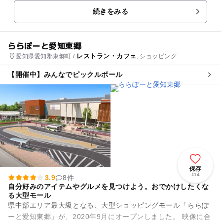
続きをみる
ららぽーと愛知東郷
レストラン・カフェ
愛知県愛知郡東郷町 /
, ショッピング
【開催中】みんなでピックルボール
保存
114
3.9
8件
自分好みのアイテムやグルメを見つけよう。おでかけしたくな
る大型モール
県中部エリア最大級となる、大型ショッピングモール「ららぽ
ーと愛知東郷」が、2020年9月にオープンしました。 映像に合