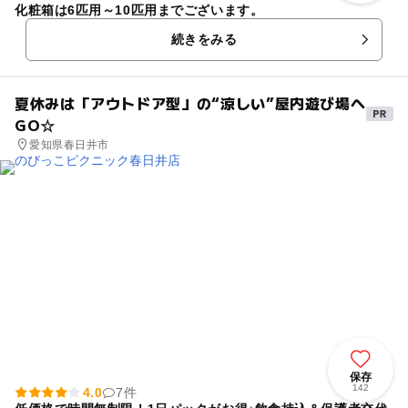
化粧箱は6匹用～10匹用までございます。
続きをみる
夏休みは「アウトドア型」の“涼しい”屋内遊び場へ
GO☆
愛知県春日井市
保存
142
4.0
7件