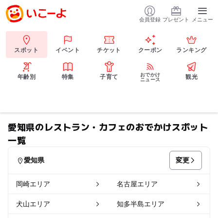
会員登録
プレゼント
メニュー
スポット
イベント
チケット
クーポン
ランキング
おでかけ
年齢別
特集
子育て
観光
ニュース
愛知県のレストラン・カフェのおでかけスポット
一覧
変更
愛知県
岡崎エリア
名古屋エリア
犬山エリア
知多半島エリア