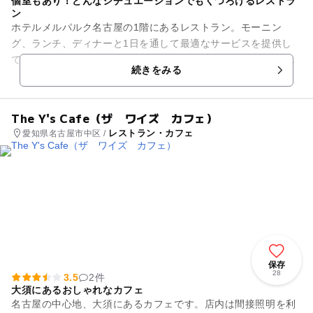
個室もあり！どんなシチュエーションでもくつろげるレストラ
ン
ホテルメルパルク名古屋の1階にあるレストラン。モーニン
グ、ランチ、ディナーと1日を通して最適なサービスを提供し
ています。モーニングとランチはバイキングスタイルで、お好
続きをみる
きなものをお好きなだけ召し上...
The Y's Cafe（ザ ワイズ カフェ）
レストラン・カフェ
愛知県名古屋市中区 /
保存
28
3.5
2件
大須にあるおしゃれなカフェ
名古屋の中心地、大須にあるカフェです。店内は間接照明を利