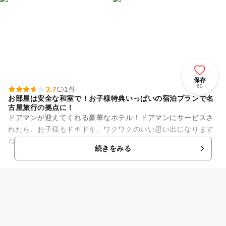
保存
60
3.7
1件
お部屋は安全な和室で！お子様特典いっぱいの宿泊プランで名
古屋旅行の拠点に！
ドアマンが迎えてくれる豪華なホテル！ドアマンにサービスさ
れたら、お子様もドキドキ、ワクワクのいい思い出になります
ね。 お部屋は和室スィートなら4名まで利用可能！家族旅行に
続きをみる
は十分な広さのお部屋で...