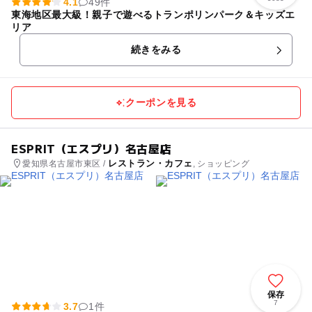
4.1
49件
東海地区最大級！親子で遊べるトランポリンパーク＆キッズエ
リア
続きをみる
クーポンを見る
ESPRIT（エスプリ）名古屋店
レストラン・カフェ
愛知県名古屋市東区 /
, ショッピング
保存
7
3.7
1件