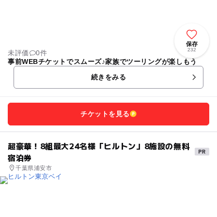
保存
232
未評価
0件
事前WEBチケットでスムーズ♪家族でツーリングが楽しもう
続きをみる
チケットを見る
超豪華！8組最大24名様「ヒルトン」8施設の無料
宿泊券
千葉県浦安市