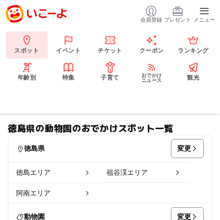
会員登録
プレゼント
メニュー
スポット
イベント
チケット
クーポン
ランキング
おでかけ
年齢別
特集
子育て
観光
ニュース
徳島県の動物園のおでかけスポット一覧
変更
徳島県
徳島エリア
祖谷渓エリア
阿南エリア
変更
動物園