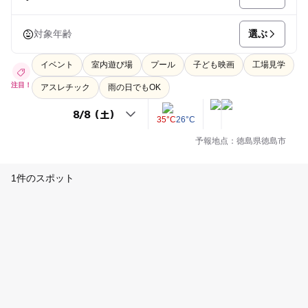
選ぶ
対象年齢
イベント
室内遊び場
プール
子ども映画
工場見学
注目！
アスレチック
雨の日でもOK
35°C
26°C
予報地点：徳島県徳島市
1件のスポット