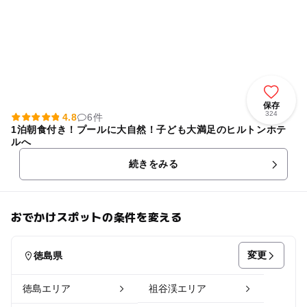
保存
324
4.8
6件
1泊朝食付き！プールに大自然！子ども大満足のヒルトンホテ
ルへ
続きをみる
おでかけスポットの条件を変える
変更
徳島県
徳島エリア
祖谷渓エリア