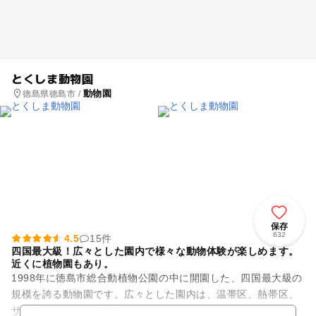
とくしま動物園
動物園
徳島県徳島市 /
保存
632
4.5
15件
四国最大級！広々とした園内で様々な動物体験が楽しめます。
近くに植物園もあり。
1998年に徳島市総合動植物公園の中に開園した、四国最大級の
規模を誇る動物園です。広々とした園内は、温帯区、熱帯区、
サバンナ区、寒帯区、こども動物園の5つのエリアが設けら