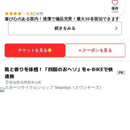
保存
1356
4.0
4件
遊び心のある室内！清潔で備品充実！最大10名宿泊できます
続きをみる
チケットを見る
クーポンを見る
風と香りを体感！「四国のおヘソ」をe-BIKEで快
適旅
高知県長岡郡本山町