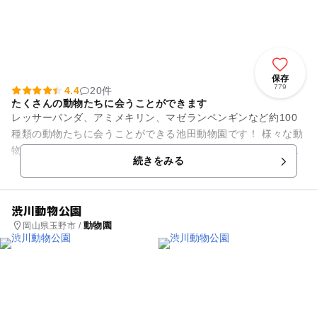
保存
779
4.4
20件
たくさんの動物たちに会うことができます
レッサーパンダ、アミメキリン、マゼランペンギンなど約100
種類の動物たちに会うことができる池田動物園です！ 様々な動
物たちを見近に見るだけでなく、ふれあい広場ではヒヨコやウ
続きをみる
サギ・モルモットとい...
渋川動物公園
動物園
岡山県玉野市 /