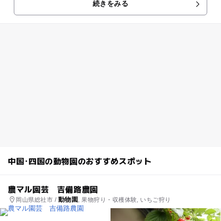
続きをみる
れ、各地域に暮す動物を分...
中国･四国の動物園のおすすめスポット
農マル園芸 吉備路農園
動物園
岡山県総社市 /
, 果物狩り・収穫体験, いちご狩り