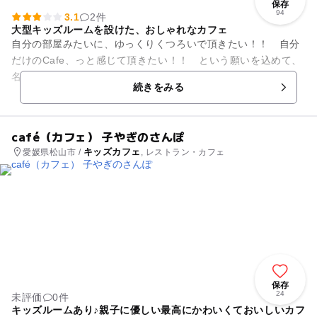
保存
94
3.1
2件
大型キッズルームを設けた、おしゃれなカフェ
自分の部屋みたいに、ゆっくりくつろいで頂きたい！！ 自分
だけのCafe、っと感じて頂きたい！！ という願いを込めて、
名付けられた「my cafe」。大型キッズルームを併設したキッ
続きをみる
ズカフェです。 ...
café（カフェ） 子やぎのさんぽ
キッズカフェ
愛媛県松山市 /
, レストラン・カフェ
保存
24
未評価
0件
キッズルームあり♪親子に優しい最高にかわいくておいしいカフ