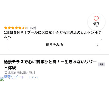
保存
324
4.8
6件
1泊朝食付き！プールに大自然！子ども大満足のヒルトンホテ
ルへ
続きをみる
絶景テラスで心に残るひと時！一生忘れないリゾー
ト体験
北海道勇払郡占冠村