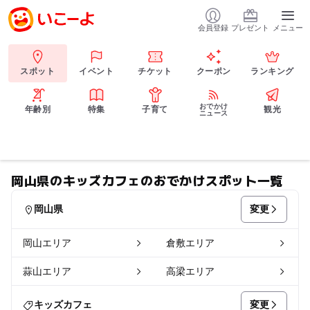
会員登録
プレゼント
メニュー
スポット
イベント
チケット
クーポン
ランキング
おでかけ
年齢別
特集
子育て
観光
ニュース
岡山県のキッズカフェのおでかけスポット一覧
変更
岡山県
岡山エリア
倉敷エリア
蒜山エリア
高梁エリア
変更
キッズカフェ