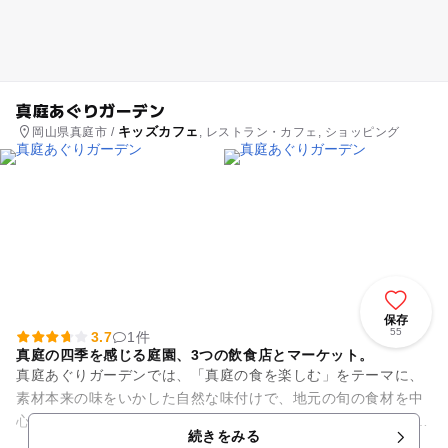
真庭あぐりガーデン
キッズカフェ
岡山県真庭市 /
, レストラン・カフェ, ショッピング
保存
55
3.7
1件
真庭の四季を感じる庭園、3つの飲食店とマーケット。
真庭あぐりガーデンでは、「真庭の食を楽しむ」をテーマに、
素材本来の味をいかした自然な味付けで、地元の旬の食材を中
心に提供しています。 地元野菜や加工品、オーガニック食材な
続きをみる
ど、厳選した食材、...