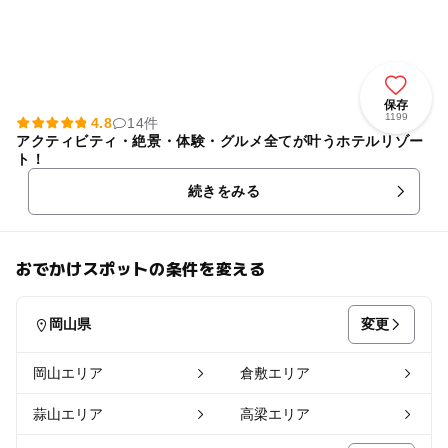
保存
1199
4.8
14件
アクティビティ・絶景・体験・グルメ全てが叶うホテルリゾー
ト！
続きをみる
おでかけスポットの条件を変える
変更
岡山県
岡山エリア
倉敷エリア
蒜山エリア
高梁エリア