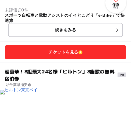
保存
232
未評価
0件
スポーツ自転車と電動アシストのイイとこどり「e-Bike」で快
適旅
続きをみる
チケットを見る
超豪華！8組最大24名様「ヒルトン」8施設の無料
宿泊券
千葉県浦安市