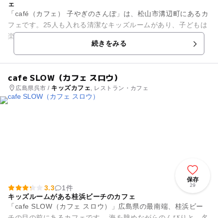
ェ
「café（カフェ） 子やぎのさんぽ」は、松山市溝辺町にあるカ
フェです。25人も入れる清潔なキッズルームがあり、子どもは
楽しく、大人は優雅な時間が過ごせます。5種類あるキッズメ
続きをみる
ニューはアレルギー...
cafe SLOW（カフェ スロウ）
キッズカフェ
広島県呉市 /
, レストラン・カフェ
保存
29
3.3
1件
キッズルームがある桂浜ビーチのカフェ
「cafe SLOW（カフェ スロウ）」広島県の最南端、桂浜ビー
チの目の前にあるカフェです。 海を眺めながらのんびりと、名