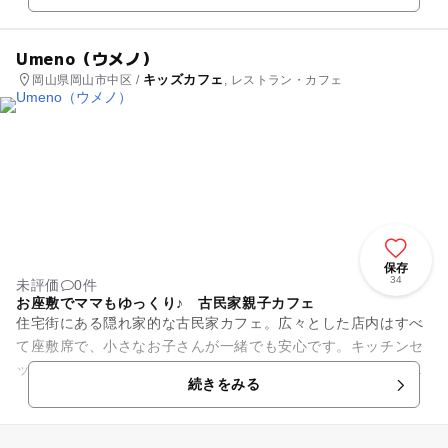
Umeno（ウメノ）
キッズカフェ
岡山県岡山市中区 /
, レストラン・カフェ
保存
34
未評価
0件
お座敷でママもゆっくり♪ 古民家親子カフェ
住宅街にある隠れ家的な古民家カフェ。広々とした店内はすべ
て座敷席で、小さなお子さんが一緒でも安心です。キッチンセ
ットや乗り物などのおもちゃ類や絵本が豊富で、子供たちも飽
続きをみる
きずに過ごせます。 ...