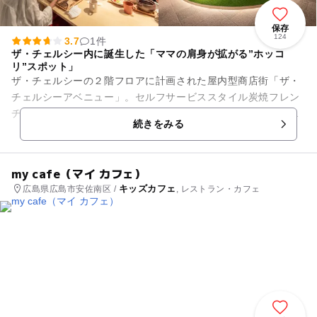
保存
124
3.7
1件
ザ・チェルシー内に誕生した「ママの肩身が拡がる”ホッコ
リ”スポット」
ザ・チェルシーの２階フロアに計画された屋内型商店街「ザ・
チェルシーアベニュー」。セルフサービススタイル炭焼フレン
チダイニング、コーヒーショップ、スイーツショップ、雑貨シ
続きをみる
ョップ、フラワーショップな...
my cafe（マイ カフェ）
キッズカフェ
広島県広島市安佐南区 /
, レストラン・カフェ