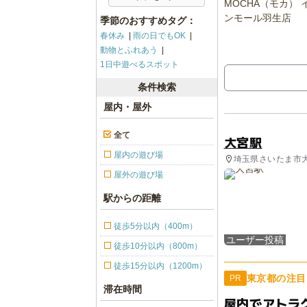
季節のおすすめタグ：
春休み
雨の日でもOK
動物とふれあう
1日中遊べるスポット
条件検索
屋内・屋外
全て
大宮駅
屋内の遊び場
埼玉県さいたま市大
屋外の遊び場
駅からの距離
徒歩5分以内（400m）
ユーザー投稿
徒歩10分以内（800m）
徒歩15分以内（1200m）
東京都の注目
PR
滞在時間
屋内でアトラ