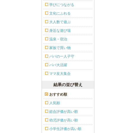
学びにつながる
文化にふれる
大人数で遊ぶ
身近な遊び場
温泉・宿泊
家族で買い物
パパの一人子守
パパ大活躍
ママ友大集合
結果の並び替え
おすすめ順
人気順
総合評価が高い順
幼児評価が高い順
小学生評価が高い順