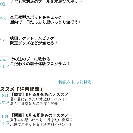
子ども大満足のプール＆水遊びスポット
全天候型スポットをチェック
屋内で一日たっぷり思いっきり遊ぼう♪
映画チケット、ムビチケ
限定グッズなどが当たる！
その道のプロに教わる
こだわりの親子体験プログラム！
特集をもっと見る
オススメ「注目記事」
【関東】8月＆夏休みのオススメ
暑い夏に行きたい水遊びイベント♪
夏の定番恐竜＆昆虫展も開催！
【関西】8月＆夏休みのオススメ
夏休みの思い出作りに行きたい夏祭り
水遊びスポット＆子供無料イベントも