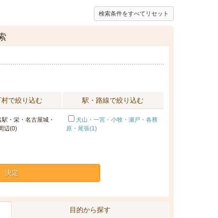
検索条件をすべてリセット
索
町村で絞り込む
駅・路線で絞り込む
名駅・栄・名古屋城・
犬山・一宮・小牧・瀬戸・各務
辺(0)
原・尾張(1)
決定
目的から探す