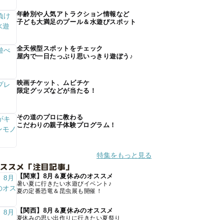
年齢別や人気アトラクション情報など
子ども大満足のプール＆水遊びスポット
全天候型スポットをチェック
屋内で一日たっぷり思いっきり遊ぼう♪
映画チケット、ムビチケ
限定グッズなどが当たる！
その道のプロに教わる
こだわりの親子体験プログラム！
特集をもっと見る
オススメ「注目記事」
【関東】8月＆夏休みのオススメ
暑い夏に行きたい水遊びイベント♪
夏の定番恐竜＆昆虫展も開催！
【関西】8月＆夏休みのオススメ
夏休みの思い出作りに行きたい夏祭り