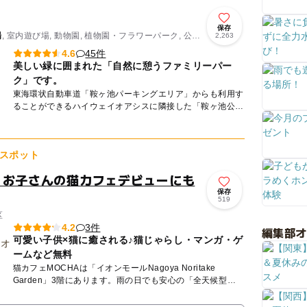
保存
場
, 室内遊び場, 動物園, 植物園・フラワーパーク, 公
2,263
45件
4.6
美しい緑に囲まれた「自然に憩うファミリーパー
ク」です。
東海環状自動車道「鞍ヶ池パーキングエリア」からも利用す
ることができるハイウェイオアシスに隣接した「鞍ヶ池公
園」。ドライブ休憩に寄るだけではもったいないほどの充実
ぶりに驚かされ...
スポット
！お子さんの猫カフェデビューにも
保存
519
区
3件
4.2
編集部
可愛い子供×猫に癒される♪猫じゃらし・マンガ・ゲ
ームなど無料
猫カフェMOCHAは「イオンモールNagoya Noritake
Garden」3階にあります。雨の日でも安心の「全天候型」
屋内施設です。MOCHAが目指しているのは、人も、...