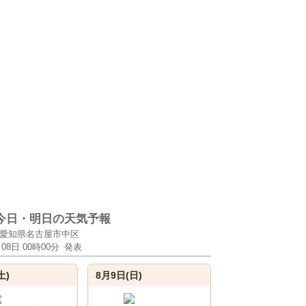
今日・明日の天気予報
愛知県名古屋市中区
月08日 00時00分
発表
土)
8月9日(日)