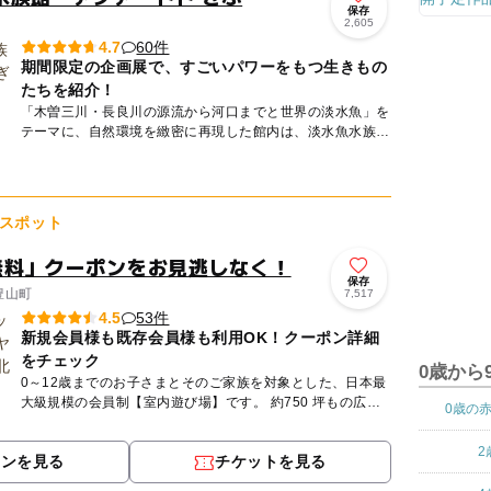
保存
2,605
60件
4.7
期間限定の企画展で、すごいパワーをもつ生きもの
たちを紹介！
「木曽三川・長良川の源流から河口までと世界の淡水魚」を
テーマに、自然環境を緻密に再現した館内は、淡水魚水族館
としては世界最大級！約220種、22000点の魚類や両生類、
植物な...
スポット
無料」クーポンをお見逃しなく！
保存
豊山町
7,517
53件
4.5
新規会員様も既存会員様も利用OK！クーポン詳細
をチェック
0歳から
0～12歳までのお子さまとそのご家族を対象とした、日本最
大級規模の会員制【室内遊び場】です。 約750 坪もの広い
0歳の
室内には、大人も一緒に遊べる滑り台などのふわふわ遊具
や、さ...
2
ポンを見る
チケットを見る