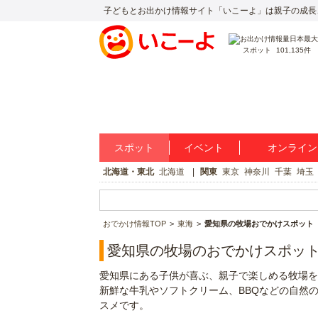
子どもとお出かけ情報サイト「いこーよ」は親子の成長
スポット
101,135件
スポット
イベント
オンライン
北海道・東北
北海道
関東
東京
神奈川
千葉
埼玉
おでかけ情報TOP
東海
愛知県の牧場おでかけスポット
愛知県の牧場のおでかけスポッ
愛知県にある子供が喜ぶ、親子で楽しめる牧場を
新鮮な牛乳やソフトクリーム、BBQなどの自然
スメです。