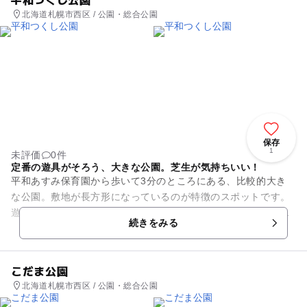
北海道札幌市西区 / 公園・総合公園
保存
1
未評価
0件
定番の遊具がそろう、大きな公園。芝生が気持ちいい！
平和あすみ保育園から歩いて3分のところにある、比較的大き
な公園。敷地が長方形になっているのが特徴のスポットです。
遊具はブランコや鉄棒、すべり台といった定番があります。ほ
続きをみる
かに、砂場も作られています...
こだま公園
北海道札幌市西区 / 公園・総合公園