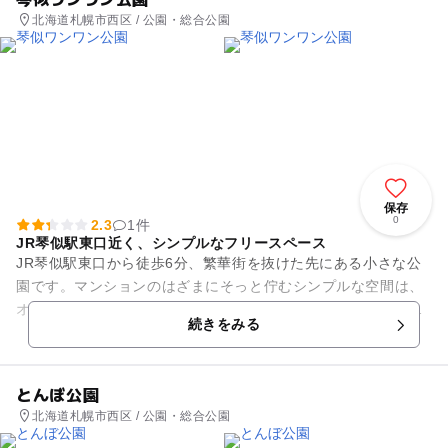
北海道札幌市西区 / 公園・総合公園
保存
0
2.3
1件
JR琴似駅東口近く、シンプルなフリースペース
JR琴似駅東口から徒歩6分、繁華街を抜けた先にある小さな公
園です。マンションのはざまにそっと佇むシンプルな空間は、
オフィスワーカーの休憩スポットとしても重宝されています。
続きをみる
遊具は無く、整地...
とんぼ公園
北海道札幌市西区 / 公園・総合公園