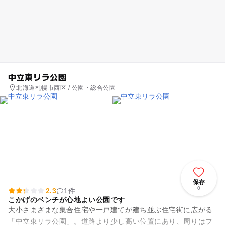
中立東リラ公園
北海道札幌市西区 / 公園・総合公園
保存
0
2.3
1件
こかげのベンチが心地よい公園です
大小さまざまな集合住宅や一戸建てが建ち並ぶ住宅街に広がる
「中立東リラ公園」。道路より少し高い位置にあり、周りはフ