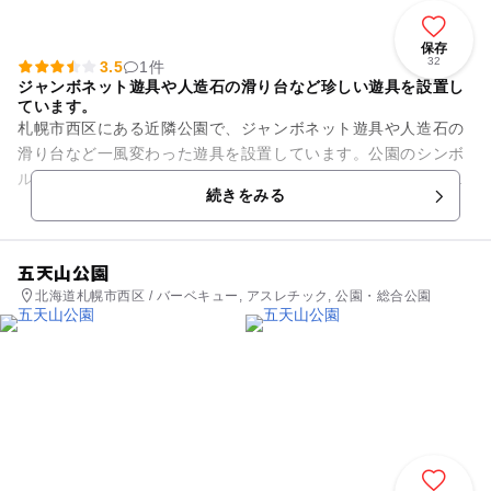
保存
32
3.5
1件
ジャンボネット遊具や人造石の滑り台など珍しい遊具を設置し
ています。
札幌市西区にある近隣公園で、ジャンボネット遊具や人造石の
滑り台など一風変わった遊具を設置しています。公園のシンボ
ルでもあるジャンボネット遊具をはじめ、斜面の一部を人工大
続きをみる
理石で覆った滑り台、カラフ...
五天山公園
北海道札幌市西区 / バーベキュー, アスレチック, 公園・総合公園