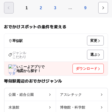
…
1
2
3
9
おでかけスポットの条件を変える
変更
琴似駅
ジャンル
選ぶ
こだわり
いこーよアプリで
ダウンロード
地図から探す！
琴似駅周辺のおでかけジャンル
公園・総合公園
アスレチック
水族館
博物館・科学館