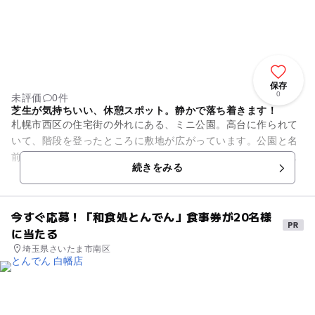
保存
0
未評価
0件
芝生が気持ちいい、休憩スポット。静かで落ち着きます！
札幌市西区の住宅街の外れにある、ミニ公園。高台に作られて
いて、階段を登ったところに敷地が広がっています。公園と名
前にありますが、遊具はなく、ちょっとした休憩スペースとい
続きをみる
うイメージ。ベンチが置かれ...
今すぐ応募！「和食処とんでん」食事券が20名様
に当たる
埼玉県さいたま市南区