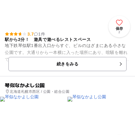
保存
2
3.7
1件
駅から2分！ 遊具で遊べるレストスペース
地下鉄琴似駅1番出入口からすぐ、ビルのはざまにある小さな
公園です。大通りから一本横に入った場所にあり、喧騒を離れ
て休憩したいファミリーにおススメのスポットです。 コンパク
続きをみる
トな空間ですが、遊...
琴似なかよし公園
北海道札幌市西区 / 公園・総合公園