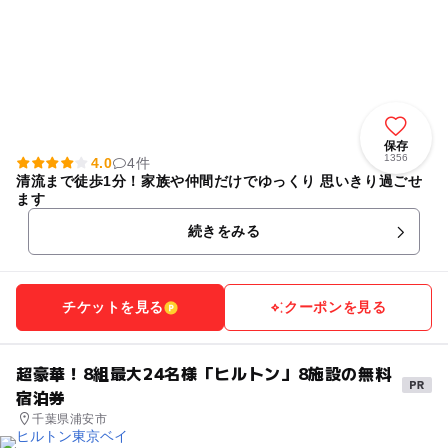
保存
1356
4.0
4件
清流まで徒歩1分！家族や仲間だけでゆっくり 思いきり過ごせ
ます
続きをみる
チケットを見る
クーポンを見る
超豪華！8組最大24名様「ヒルトン」8施設の無料
宿泊券
千葉県浦安市