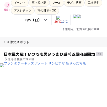
イベント
室内遊び場
プール
子ども映画
工場見学
注目！
アスレチック
雨の日でもOK
26°C
19°C
予報地点：北海道札幌市西区
131件のスポット
日本最大級！いつでも思いっきり遊べる屋内遊園地
北海道札幌市厚別区