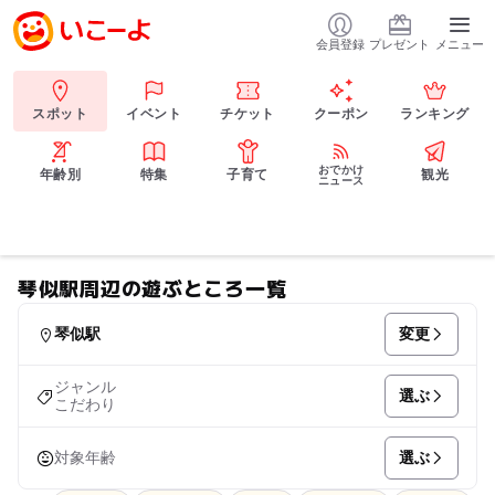
会員登録
プレゼント
メニュー
スポット
イベント
チケット
クーポン
ランキング
おでかけ
年齢別
特集
子育て
観光
ニュース
琴似駅周辺の遊ぶところ一覧
変更
琴似駅
ジャンル
選ぶ
こだわり
選ぶ
対象年齢