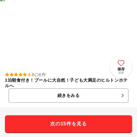
保存
326
4.8
6件
1泊朝食付き！プールに大自然！子ども大満足のヒルトンホテ
ルへ
続きをみる
次の15件を見る