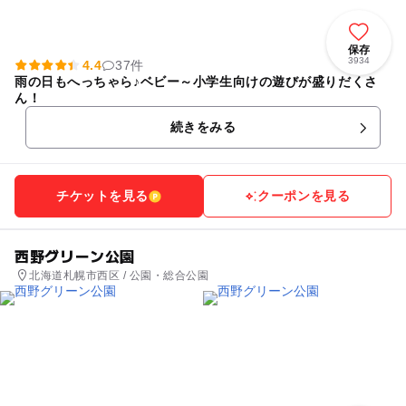
保存
3934
4.4
37件
雨の日もへっちゃら♪ベビー～小学生向けの遊びが盛りだくさ
ん！
続きをみる
チケットを見る
クーポンを見る
西野グリーン公園
北海道札幌市西区 / 公園・総合公園