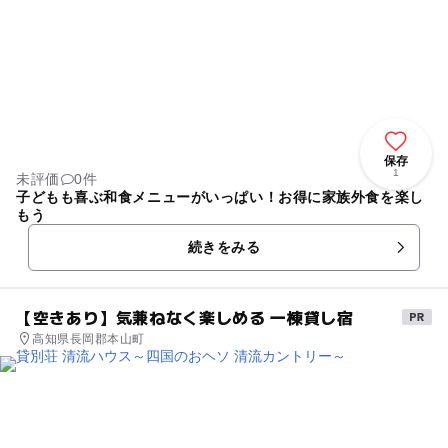
保存
1
未評価
0件
子どもも喜ぶ和食メニューがいっぱい！お得に家族外食を楽し
もう
続きをみる
【空きあり】気兼ねなく楽しめる 一棟貸し宿
高知県長岡郡本山町