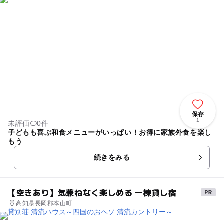
保存
1
未評価
0件
子どもも喜ぶ和食メニューがいっぱい！お得に家族外食を楽し
もう
続きをみる
【空きあり】気兼ねなく楽しめる 一棟貸し宿
高知県長岡郡本山町