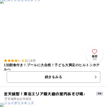
保存
165
4.3
4件
1泊朝食付き！プールに大自然！子ども大満足のヒルトンホテ
ルへ
続きをみる
全天候型！東北エリア最大級の室内あそび場♪
宮城県仙台市泉区