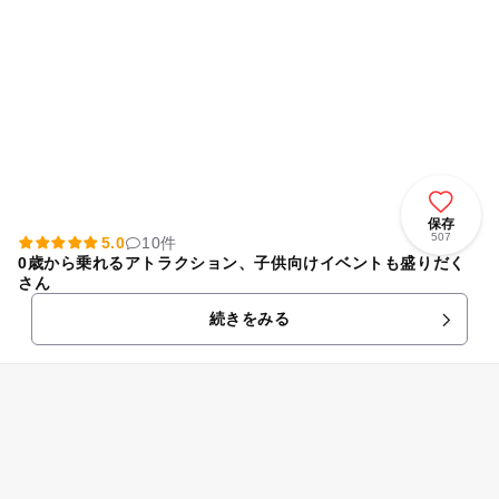
保存
507
5.0
10件
0歳から乗れるアトラクション、子供向けイベントも盛りだく
さん
続きをみる