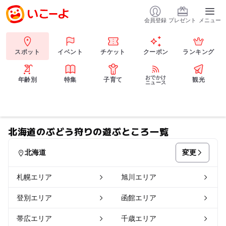
会員登録
プレゼント
メニュー
スポット
イベント
チケット
クーポン
ランキング
おでかけ
年齢別
特集
子育て
観光
ニュース
北海道のぶどう狩りの遊ぶところ一覧
変更
北海道
札幌エリア
旭川エリア
登別エリア
函館エリア
帯広エリア
千歳エリア