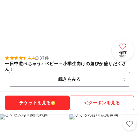
保存
3934
4.4
37件
一日中遊べちゃう♪ ベビー～小学生向けの遊びが盛りだくさ
ん！
続きをみる
チケットを見る
クーポンを見る