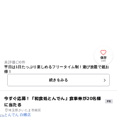
保存
169
未評価
0件
平日は1日たっぷり楽しめるフリータイム制！遊び放題で超お
得！
続きをみる
今すぐ応募！「和食処とんでん」食事券が20名様
に当たる
埼玉県さいたま市南区