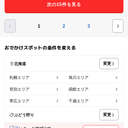
次の15件を見る
1
2
3
おでかけスポットの条件を変える
変更
北海道
札幌エリア
旭川エリア
登別エリア
函館エリア
帯広エリア
千歳エリア
変更
ぶどう狩り