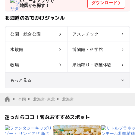
いこーよアプリで
ダウンロード
地図から探す！
北海道のおでかけジャンル
公園・総合公園
アスレチック
水族館
博物館・科学館
牧場
果物狩り・収穫体験
もっと見る
室内遊び場
遊園地
全国
北海道･東北
北海道
テーマパーク
動物園
迷ったらココ！旬なおすすめスポット
サファリパーク
植物園・フラワーパー
ク