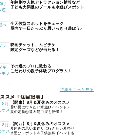
年齢別や人気アトラクション情報など
子ども大満足のプール＆水遊びスポット
全天候型スポットをチェック
屋内で一日たっぷり思いっきり遊ぼう♪
映画チケット、ムビチケ
限定グッズなどが当たる！
その道のプロに教わる
こだわりの親子体験プログラム！
特集をもっと見る
オススメ「注目記事」
【関東】8月＆夏休みのオススメ
暑い夏に行きたい水遊びイベント♪
夏の定番恐竜＆昆虫展も開催！
【関西】8月＆夏休みのオススメ
夏休みの思い出作りに行きたい夏祭り
水遊びスポット＆子供無料イベントも