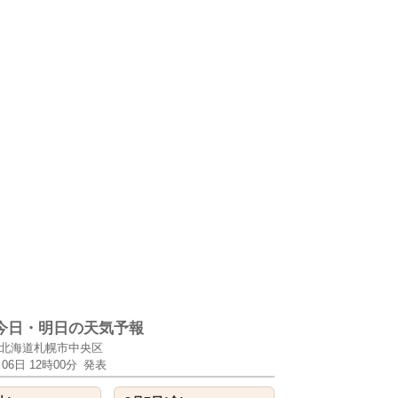
今日・明日の天気予報
北海道札幌市中央区
月06日 12時00分
発表