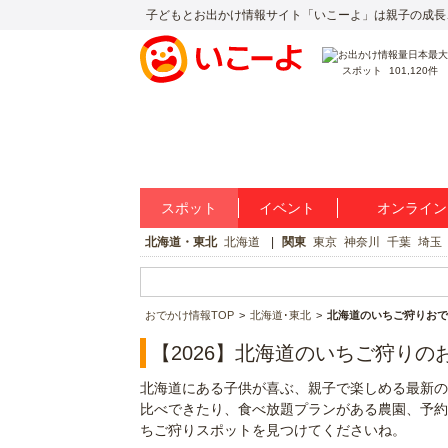
子どもとお出かけ情報サイト「いこーよ」は親子の成長
スポット
101,120件
スポット
イベント
オンライン
北海道・東北
北海道
関東
東京
神奈川
千葉
埼玉
おでかけ情報TOP
北海道･東北
北海道のいちご狩りおで
【2026】北海道のいちご狩り
北海道にある子供が喜ぶ、親子で楽しめる最新の
比べできたり、食べ放題プランがある農園、予約
ちご狩りスポットを見つけてくださいね。