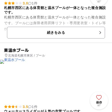
67
3.0
1件
札幌市西区にある体育館と温水プールが一体となった複合施設
です。
札幌市西区にある体育館と温水プールが一体となった複合施設
です。プールには身障者用昇降リフト・専用更衣室・トイレ等
が整備されており、身体に障害がある方でも安心して利用でき
続きをみる
ます。また、子供用プールや...
東温水プール
北海道札幌市東区 / プール
保存
97
3.5
1件
ウォータースライダーが人気の市営プールです