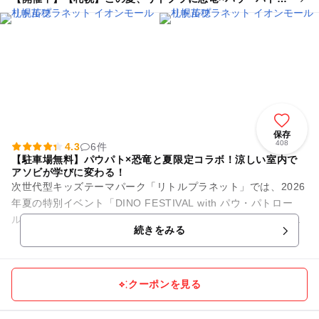
ールがやってくる!
保存
408
4.3
6件
【駐車場無料】パウパト×恐竜と夏限定コラボ！涼しい室内で
アソビが学びに変わる！
次世代型キッズテーマパーク「リトルプラネット」では、2026
年夏の特別イベント「DINO FESTIVAL with パウ・パトロー
ル」を開催中！映画公開を記念した、今しか楽しめない大迫力
続きをみる
の限定...
クーポンを見る