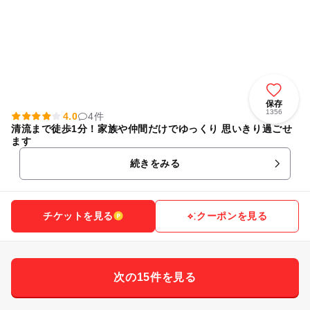
保存
1356
4.0
4件
清流まで徒歩1分！家族や仲間だけでゆっくり 思いきり過ごせ
ます
続きをみる
チケットを見る
クーポンを見る
次の15件を見る