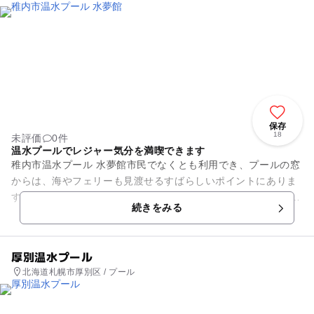
保存
18
未評価
0件
温水プールでレジャー気分を満喫できます
稚内市温水プール 水夢館市民でなくとも利用でき、プールの窓
からは、海やフェリーも見渡せるすばらしいポイントにありま
す。 館内には、レジャープールとしての流水プール、ウォータ
続きをみる
ースライダー、ジャ...
厚別温水プール
北海道札幌市厚別区 / プール