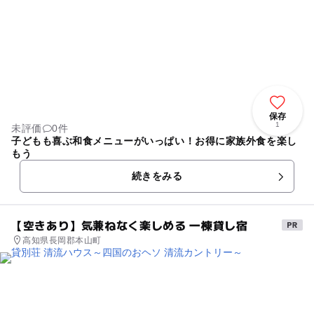
保存
1
未評価
0件
子どもも喜ぶ和食メニューがいっぱい！お得に家族外食を楽し
もう
続きをみる
【空きあり】気兼ねなく楽しめる 一棟貸し宿
高知県長岡郡本山町