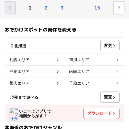
…
1
2
3
15
おでかけスポットの条件を変える
変更
北海道
札幌エリア
旭川エリア
登別エリア
函館エリア
帯広エリア
千歳エリア
変更
夜まで遊べる
いこーよアプリで
ダウンロード
地図から探す！
北海道のおでかけジャンル