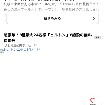
札幌市東区にある市営プールです。 平成8年12月に札幌市で7
番目の温水プールとしてオープンし、地域住民の方に親しまれ
ています。 市営プールということで利用料金は安く、交通の便
続きをみる
も良いので子供と...
超豪華！8組最大24名様「ヒルトン」8施設の無料
宿泊券
北海道虻田郡ニセコ町