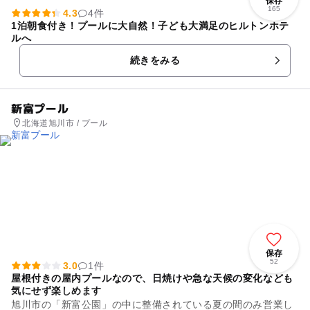
保存
165
4.3
4件
1泊朝食付き！プールに大自然！子ども大満足のヒルトンホテ
ルへ
続きをみる
新富プール
北海道旭川市 / プール
保存
52
3.0
1件
屋根付きの屋内プールなので、日焼けや急な天候の変化なども
気にせず楽しめます
旭川市の「新富公園」の中に整備されている夏の間のみ営業し