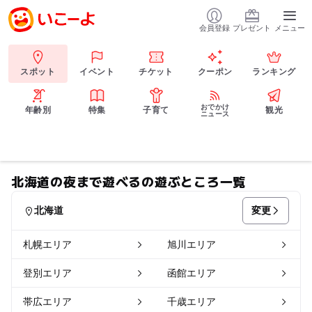
会員登録
プレゼント
メニュー
スポット
イベント
チケット
クーポン
ランキング
おでかけ
年齢別
特集
子育て
観光
ニュース
北海道の夜まで遊べるの遊ぶところ一覧
変更
北海道
札幌エリア
旭川エリア
登別エリア
函館エリア
帯広エリア
千歳エリア