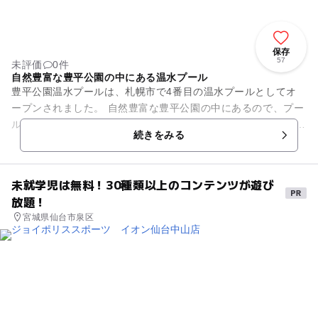
保存
57
未評価
0件
自然豊富な豊平公園の中にある温水プール
豊平公園温水プールは、札幌市で4番目の温水プールとしてオ
ープンされました。 自然豊富な豊平公園の中にあるので、プー
ルで思いっきり楽しんだ後に公園で休憩もできます。 また25m
続きをみる
プールの他に...
未就学児は無料！30種類以上のコンテンツが遊び
放題！
宮城県仙台市泉区