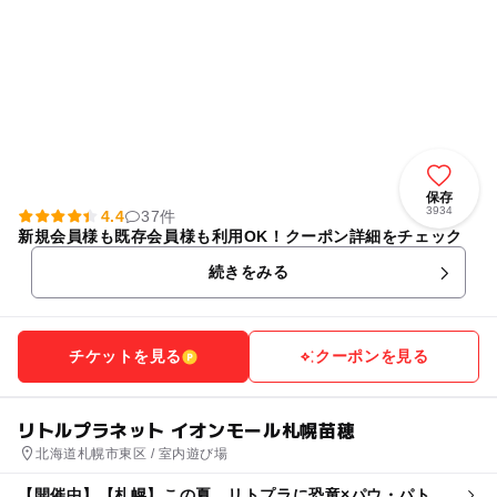
保存
3934
4.4
37件
新規会員様も既存会員様も利用OK！クーポン詳細をチェック
続きをみる
チケットを見る
クーポンを見る
リトルプラネット イオンモール札幌苗穂
北海道札幌市東区 / 室内遊び場
【開催中】【札幌】この夏、リトプラに恐竜×パウ・パトロ