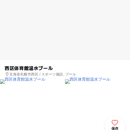
西区体育館温水プール
北海道札幌市西区 / スポーツ施設, プール
保存