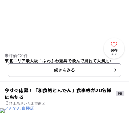
保存
170
未評価
0件
東北エリア最大級！ふわふわ遊具で飛んで跳ねて大満足♪
続きをみる
今すぐ応募！「和食処とんでん」食事券が20名様
に当たる
埼玉県さいたま市南区