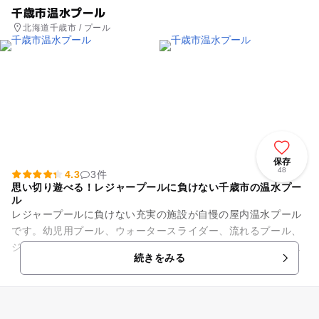
千歳市温水プール
北海道千歳市 / プール
保存
48
4.3
3件
思い切り遊べる！レジャープールに負けない千歳市の温水プー
ル
レジャープールに負けない充実の施設が自慢の屋内温水プール
です。幼児用プール、ウォータースライダー、流れるプール、
ジャグジーもあり、楽しむポイントはいっぱい。もちろん公認
続きをみる
競泳25mプールもあるので...