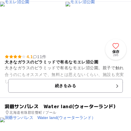
保存
295
4.1
11件
大きなガラスのピラミッドで有名なモエレ沼公園
大きなガラスのピラミッドで有名なモエレ沼公園。親子で触れ
合うのにもオススメで、無料とは思えないくらい、施設も充実
しています。なかでもオススメなのが、芸術家として名高いイ
続きをみる
サム・ノグチの遊具。滑り台...
洞爺サンパレス Water land(ウォーターランド）
北海道有珠郡壮瞥町 / プール