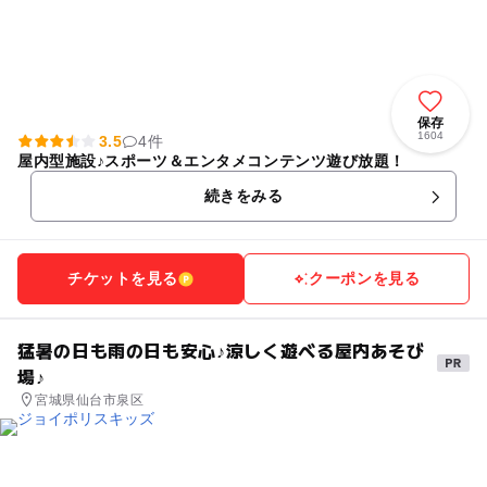
保存
1604
3.5
4件
屋内型施設♪スポーツ＆エンタメコンテンツ遊び放題！
続きをみる
チケットを見る
クーポンを見る
猛暑の日も雨の日も安心♪涼しく遊べる屋内あそび
場♪
宮城県仙台市泉区