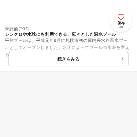
保存
38
未評価
0件
シンクロや水球にも利用できる、広々とした温水プール
平岸プールは、平成元年9月に札幌市初の屋内長水路温水プー
ルとしてオープンしました。水圧によってプールの水深を変え
ることができ、シンクロナイズドスイミングや水球などの利用
続きをみる
も可能です。設備が充実して...