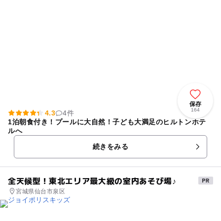
保存
164
4.3
4件
1泊朝食付き！プールに大自然！子ども大満足のヒルトンホテ
ルへ
続きをみる
全天候型！東北エリア最大級の室内あそび場♪
宮城県仙台市泉区