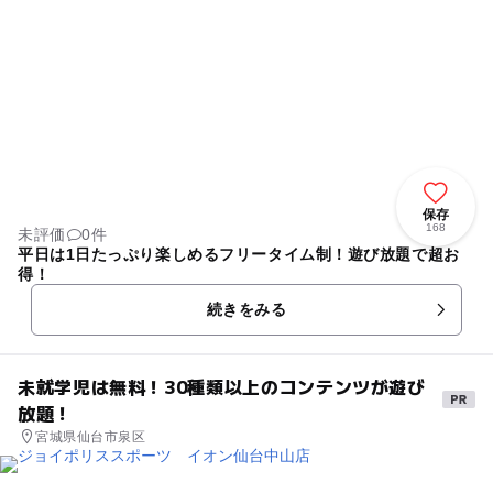
保存
168
未評価
0件
平日は1日たっぷり楽しめるフリータイム制！遊び放題で超お
得！
続きをみる
未就学児は無料！30種類以上のコンテンツが遊び
放題！
宮城県仙台市泉区