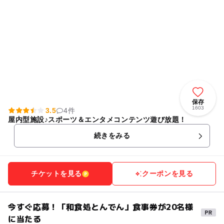
保存
1603
3.5
4件
屋内型施設♪スポーツ＆エンタメコンテンツ遊び放題！
続きをみる
チケットを見る
クーポンを見る
今すぐ応募！「和食処とんでん」食事券が20名様
に当たる