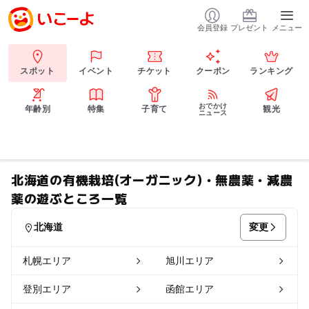
会員登録
プレゼント
メニュー
スポット
イベント
チケット
クーポン
ランキング
おでかけ
年齢別
特集
子育て
観光
ニュース
北海道の有機栽培(オーガニック)・無農薬・減農
薬の遊ぶところ一覧
変更
北海道
札幌エリア
旭川エリア
登別エリア
函館エリア