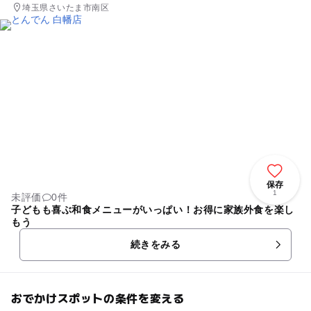
埼玉県さいたま市南区
保存
1
未評価
0件
子どもも喜ぶ和食メニューがいっぱい！お得に家族外食を楽し
もう
続きをみる
おでかけスポットの条件を変える