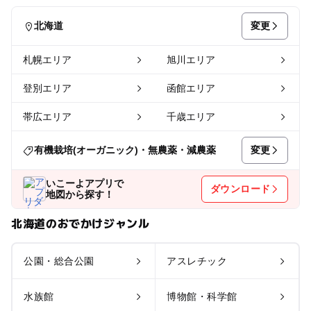
変更
北海道
札幌エリア
旭川エリア
登別エリア
函館エリア
帯広エリア
千歳エリア
変更
有機栽培(オーガニック)・無農薬・減農薬
いこーよアプリで
ダウンロード
地図から探す！
北海道のおでかけジャンル
公園・総合公園
アスレチック
水族館
博物館・科学館