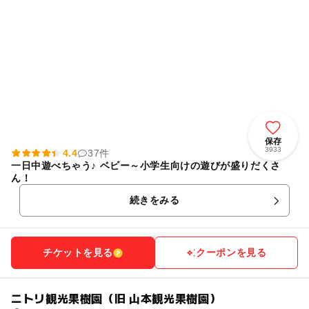
保存
3933
4.4
37件
一日中遊べちゃう♪ ベビー～小学生向けの遊びが盛りだくさ
ん！
続きをみる
チケットを見る
クーポンを見る
ニトリ観光果樹園（旧 山本観光果樹園）