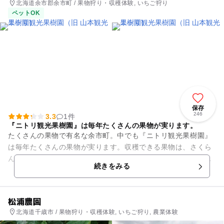
北海道余市郡余市町 / 果物狩り・収穫体験, いちご狩り
ペットOK
保存
246
3.3
1件
『ニトリ観光果樹園』は毎年たくさんの果物が実ります。
たくさんの果物で有名な余市町。中でも『ニトリ観光果樹園』
は毎年たくさんの果物が実ります。収穫できる果物は、さくら
んぼ、りんご、なし、定番ものから変り種のブルーベリーもあ
続きをみる
りますよ。 たくさ...
松浦農園
北海道千歳市 / 果物狩り・収穫体験, いちご狩り, 農業体験