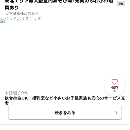
東北エリア最大級室内あそび場♪充実のふわふわ遊
具あり
宮城県仙台市泉区
保存
168
未評価
0件
飲食持込OK！授乳室など小さいお子様家族も安心のサービス充
実
続きをみる