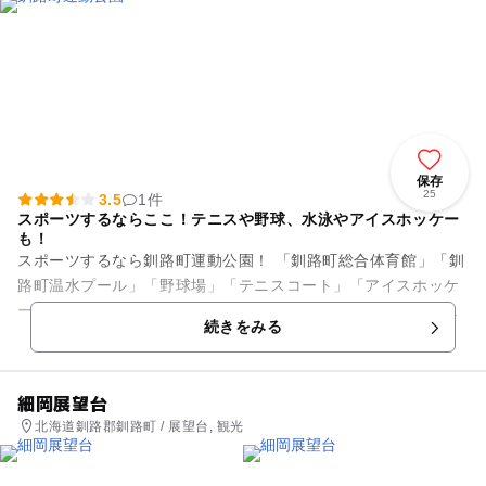
保存
25
3.5
1件
スポーツするならここ！テニスや野球、水泳やアイスホッケー
も！
スポーツするなら釧路町運動公園！ 「釧路町総合体育館」「釧
路町温水プール」「野球場」「テニスコート」「アイスホッケ
ー場」「多目的広場」「芝生広場」「自由広場」を取り揃え
続きをみる
る、まさにスーパー運...
細岡展望台
北海道釧路郡釧路町 / 展望台, 観光