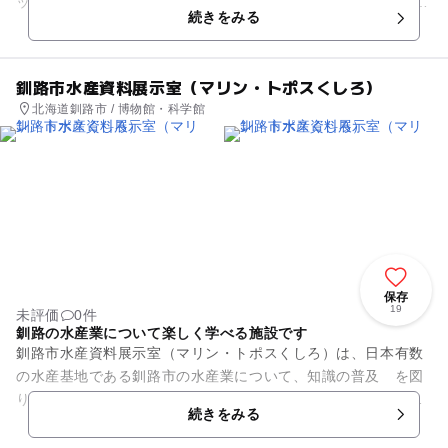
ッズウォールだけでなく、大人の方向けもあるため、 ご家族で
続きをみる
楽し...
釧路市水産資料展示室（マリン・トポスくしろ）
北海道釧路市 / 博物館・科学館
保存
19
未評価
0件
釧路の水産業について楽しく学べる施設です
釧路市水産資料展示室（マリン・トポスくしろ）は、日本有数
の水産基地である釧路市の水産業について、知識の普及 を図
り、及び認識を深めるとともに、その振興に資するために設置
続きをみる
された施設です。 実際に...