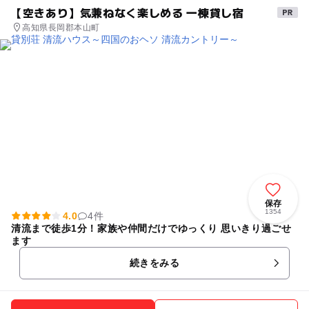
【空きあり】気兼ねなく楽しめる 一棟貸し宿
高知県長岡郡本山町
保存
1354
4.0
4件
清流まで徒歩1分！家族や仲間だけでゆっくり 思いきり過ごせ
ます
続きをみる