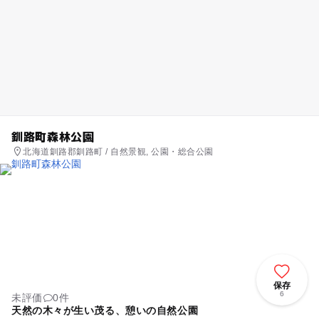
釧路町森林公園
北海道釧路郡釧路町 / 自然景観, 公園・総合公園
保存
6
未評価
0件
天然の木々が生い茂る、憩いの自然公園