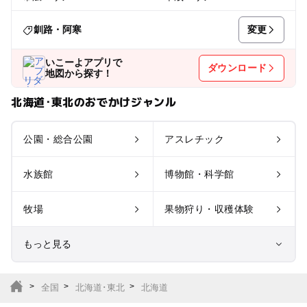
変更
釧路・阿寒
いこーよアプリで
ダウンロード
地図から探す！
北海道･東北のおでかけジャンル
公園・総合公園
アスレチック
水族館
博物館・科学館
牧場
果物狩り・収穫体験
もっと見る
室内遊び場
遊園地
全国
北海道･東北
北海道