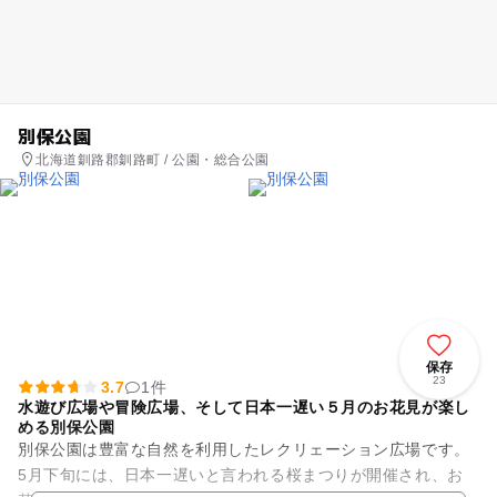
別保公園
北海道釧路郡釧路町 / 公園・総合公園
保存
23
3.7
1件
水遊び広場や冒険広場、そして日本一遅い５月のお花見が楽し
める別保公園
別保公園は豊富な自然を利用したレクリェーション広場です。
5月下旬には、日本一遅いと言われる桜まつりが開催され、お