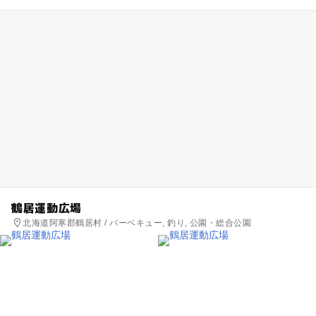
鶴居運動広場
北海道阿寒郡鶴居村 / バーベキュー, 釣り, 公園・総合公園