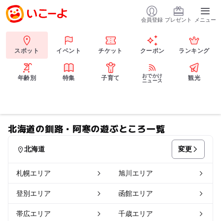
会員登録
プレゼント
メニュー
スポット
イベント
チケット
クーポン
ランキング
おでかけ
年齢別
特集
子育て
観光
ニュース
北海道の釧路・阿寒の遊ぶところ一覧
変更
北海道
札幌エリア
旭川エリア
登別エリア
函館エリア
帯広エリア
千歳エリア