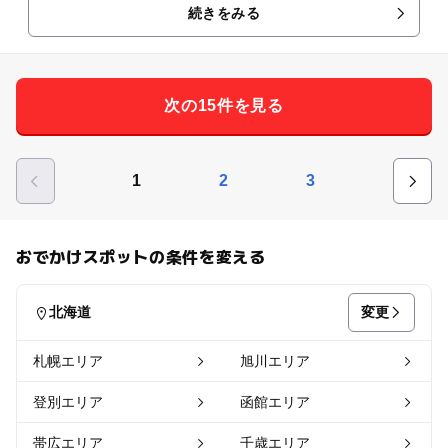
続きをみる
次の15件を見る
1
2
3
おでかけスポットの条件を変える
変更
北海道
札幌エリア
旭川エリア
登別エリア
函館エリア
帯広エリア
千歳エリア