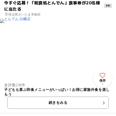
今すぐ応募！「和食処とんでん」食事券が20名様
に当たる
埼玉県さいたま市南区
保存
1
未評価
0件
子どもも喜ぶ和食メニューがいっぱい！お得に家族外食を楽し
もう
続きをみる