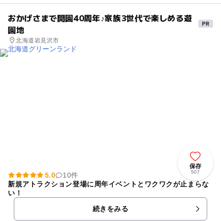
おかげさまで開園40周年♪家族3世代で楽しめる遊
園地
北海道岩見沢市
保存
507
5.0
10件
新規アトラクション登場に周年イベントとワクワクが止まらな
い！
続きをみる