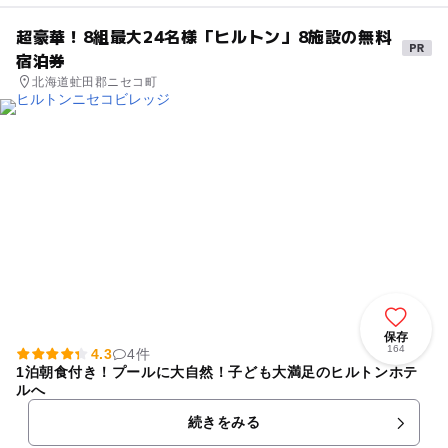
超豪華！8組最大24名様「ヒルトン」8施設の無料
宿泊券
北海道虻田郡ニセコ町
保存
164
4.3
4件
1泊朝食付き！プールに大自然！子ども大満足のヒルトンホテ
ルへ
続きをみる