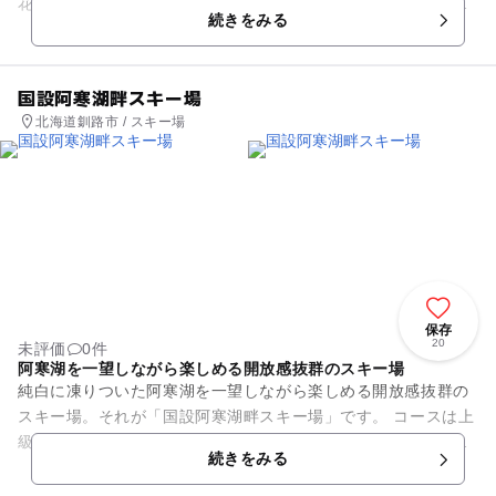
花見のスポットとして親しまれております。園内には、公園の
続きをみる
シンボル的存在の野外ステー...
国設阿寒湖畔スキー場
北海道釧路市 / スキー場
保存
20
未評価
0件
阿寒湖を一望しながら楽しめる開放感抜群のスキー場
純白に凍りついた阿寒湖を一望しながら楽しめる開放感抜群の
スキー場。それが「国設阿寒湖畔スキー場」です。 コースは上
級用と初級用に、はっきり分かれているので安心して滑ること
続きをみる
ができます。また...