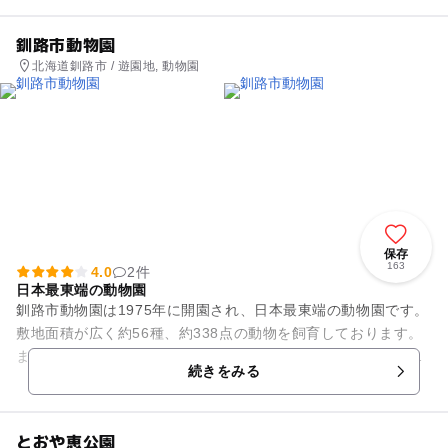
釧路市動物園
北海道釧路市 / 遊園地, 動物園
保存
163
4.0
2件
日本最東端の動物園
釧路市動物園は1975年に開園され、日本最東端の動物園です。
敷地面積が広く約56種、約338点の動物を飼育しております。
また絶滅の危機に瀕している天然記念物シマフクロウを飼育し
続きをみる
ている動物園です。...
とおや恵公園