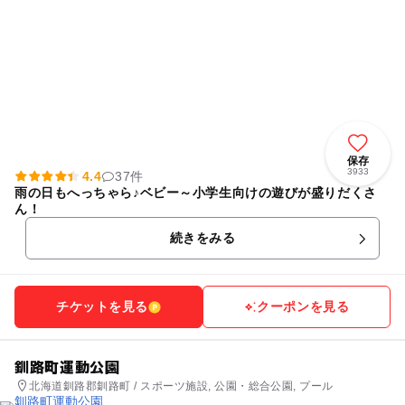
保存
3933
4.4
37件
雨の日もへっちゃら♪ベビー～小学生向けの遊びが盛りだくさ
ん！
続きをみる
チケットを見る
クーポンを見る
釧路町運動公園
北海道釧路郡釧路町 / スポーツ施設, 公園・総合公園, プール