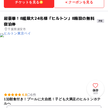
チケットを見る
クーポンを見る
超豪華！8組最大24名様「ヒルトン」8施設の無料
宿泊券
千葉県浦安市
保存
323
4.8
6件
1泊朝食付き！プールに大自然！子ども大満足のヒルトンホテ
ルへ