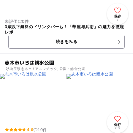
保存
3
未評価
0件
3歳以下無料のドリンクバーも！「華屋与兵衛」の魅力を徹底
レポ
続きをみる
志木市いろは親水公園
埼玉県志木市 / アスレチック, 公園・総合公園
保存
209
4.6
10件