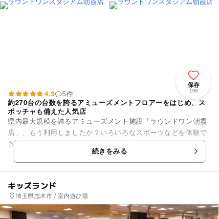
保存
198
4.9
5件
約270台の台数を誇るアミューズメントフロアーをはじめ、ス
ポッチャも備えた人気店
県内最大規模を誇るアミューズメント施設「ラウンドワン朝霞
店」、もう利用しましたか？いろいろなスポーツなどを体験で
き、幅広い世代から人気のスポッチャを備え、いつも多くのお
続きをみる
客さんで賑わっています。大...
キッズランド
埼玉県志木市 / 室内遊び場