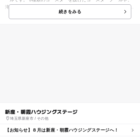
滝のプール、幼児プール、児童プールがあります。 利用できる
続きをみる
のは小学生以下の子...
新座・朝霞ハウジングステージ
埼玉県新座市 / その他
【お知らせ】８月は新座・朝霞ハウジングステージへ！