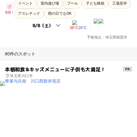
イベント
室内遊び場
プール
子ども映画
工場見学
注目！
アスレチック
雨の日でもOK
36°C
26°C
予報地点：埼玉県朝霞市
80件のスポット
本格和食&キッズメニューに子供も大満足！
埼玉県川口市