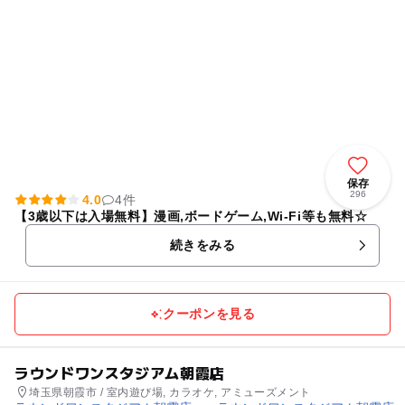
保存
296
4.0
4件
【3歳以下は入場無料】漫画,ボードゲーム,Wi-Fi等も無料☆
続きをみる
クーポンを見る
ラウンドワンスタジアム朝霞店
埼玉県朝霞市 / 室内遊び場, カラオケ, アミューズメント