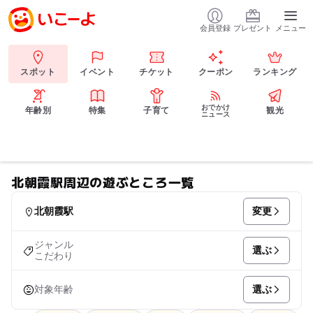
会員登録
プレゼント
メニュー
スポット
イベント
チケット
クーポン
ランキング
おでかけ
年齢別
特集
子育て
観光
ニュース
北朝霞駅周辺の遊ぶところ一覧
変更
北朝霞駅
ジャンル
選ぶ
こだわり
選ぶ
対象年齢