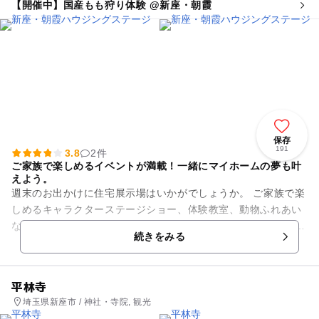
【開催中】国産もも狩り体験 @新座・朝霞
保存
191
3.8
2件
ご家族で楽しめるイベントが満載！一緒にマイホームの夢も叶
えよう。
週末のお出かけに住宅展示場はいかがでしょうか。 ご家族で楽
しめるキャラクターステージショー、体験教室、動物ふれあい
などの参加無料のイベントを毎月開催しております。 無料駐車
続きをみる
場も完備してお...
平林寺
埼玉県新座市 / 神社・寺院, 観光