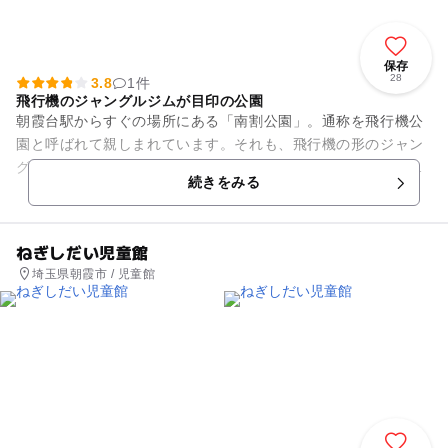
保存
28
3.8
1件
飛行機のジャングルジムが目印の公園
朝霞台駅からすぐの場所にある「南割公園」。通称を飛行機公
園と呼ばれて親しまれています。それも、飛行機の形のジャン
グルジムがあるからです。ジャングルジムの中には操縦席もち
続きをみる
ゃんとついていて、子供心を...
ねぎしだい児童館
埼玉県朝霞市 / 児童館