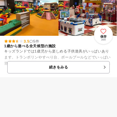
保存
368
3.5
5件
1歳から遊べる全天候型の施設
キッズランドでは1歳児から楽しめる子供遊具がいっぱいあり
ます。トランポリンやすべり台、ボールプールなどでいっぱい
遊んでね。また子供の乗り物やクレーンゲーム、メダルゲーム
続きをみる
など多数ご用意しております。