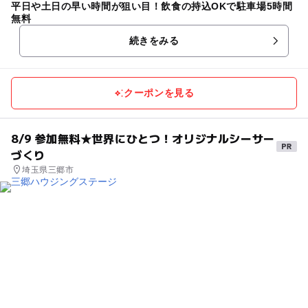
平日や土日の早い時間が狙い目！飲食の持込OKで駐車場5時間
無料
続きをみる
クーポンを見る
8/9 参加無料★世界にひとつ！オリジナルシーサー
づくり
埼玉県三郷市