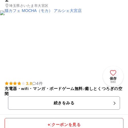
埼玉県さいたま市大宮区
保存
680
3.8
4件
充電器・wifi・マンガ・ボードゲーム無料♪癒しとくつろぎの空
間
続きをみる
クーポンを見る