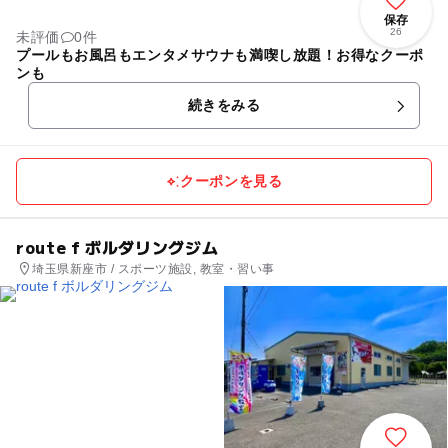
保存
26
未評価
0件
プールもお風呂もエンタメサウナも満喫し放題！お得なクーポ
ンも
続きをみる
クーポンを見る
route f ボルダリングジム
埼玉県新座市 / スポーツ施設, 教室・習い事