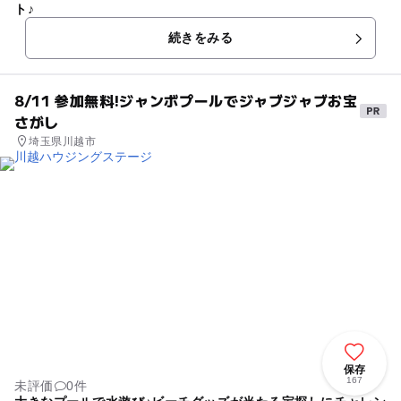
ト♪
続きをみる
8/11 参加無料!ジャンボプールでジャブジャブお宝
さがし
埼玉県川越市
保存
167
未評価
0件