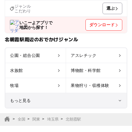
ジャンル
選ぶ
こだわり
いこーよアプリで
ダウンロード
地図から探す！
北朝霞駅周辺のおでかけジャンル
公園・総合公園
アスレチック
水族館
博物館・科学館
牧場
果物狩り・収穫体験
もっと見る
室内遊び場
遊園地
全国
関東
埼玉県
北朝霞駅
テーマパーク
動物園