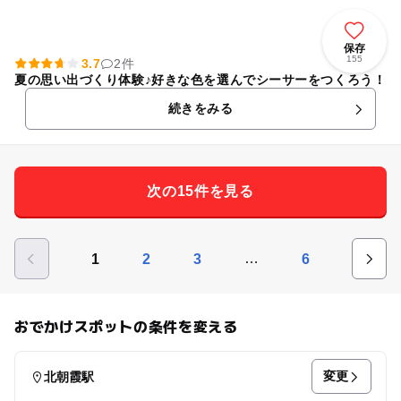
保存
155
3.7
2件
夏の思い出づくり体験♪好きな色を選んでシーサーをつくろう！
続きをみる
次の15件を見る
…
1
2
3
6
おでかけスポットの条件を変える
変更
北朝霞駅