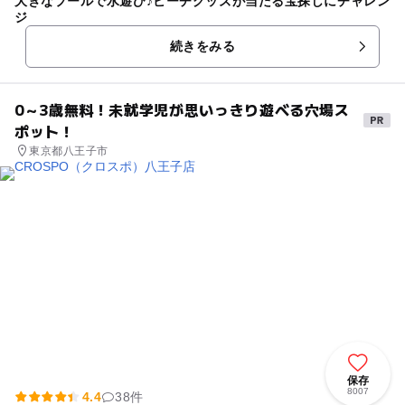
大きなプールで水遊び♪ビーチグッズが当たる宝探しにチャレン
ジ
続きをみる
0～3歳無料！未就学児が思いっきり遊べる穴場ス
ポット！
東京都八王子市
保存
8007
4.4
38件