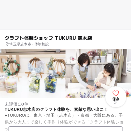
クラフト体験ショップ TUKURU 志木店
埼玉県志木市 / 体験施設
保存
24
未評価
0件
TUKURU志木店のクラフト体験を、素敵な思い出に！
●TUKURUは、東京・埼玉（志木市）・京都・大阪にある、子
供から大人まで楽しく手作り体験ができる「クラフト体験ショ
ップ」です！ 使う材料や道具は全て揃っているので、参加費だ