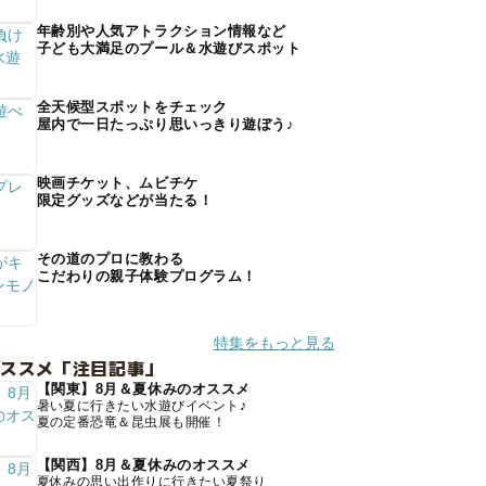
年齢別や人気アトラクション情報など
子ども大満足のプール＆水遊びスポット
全天候型スポットをチェック
屋内で一日たっぷり思いっきり遊ぼう♪
映画チケット、ムビチケ
限定グッズなどが当たる！
その道のプロに教わる
こだわりの親子体験プログラム！
特集をもっと見る
オススメ「注目記事」
【関東】8月＆夏休みのオススメ
暑い夏に行きたい水遊びイベント♪
夏の定番恐竜＆昆虫展も開催！
【関西】8月＆夏休みのオススメ
夏休みの思い出作りに行きたい夏祭り