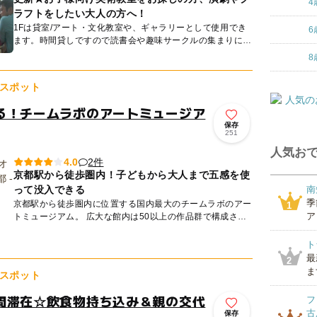
4
ラフトをしたい大人の方へ！
1Fは貸室/アート・文化教室や、ギャラリーとして使用でき
6
ます。時間貸しですので読書会や趣味サークルの集まりにも
どうぞ。 週レンタルでアート展覧も可能です。演劇公演や
8
小規模の...
スポット
る！チームラボのアートミュージア
保存
251
人気おで
2件
4.0
京都駅から徒歩圏内！子どもから大人まで五感を使
って没入できる
南
季
京都駅から徒歩圏内に位置する国内最大のチームラボのアー
1
ア
トミュージアム。 広大な館内は50以上の作品群で構成され
ており、子どもから大人まで五感を使って没入できる、全く
新しい体...
ト
最
2
ま
スポット
間滞在☆飲食物持ち込み＆親の交代
フ
古
保存