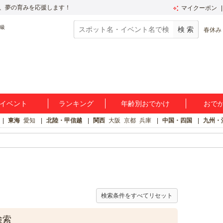
、夢の育みを応援します！
マイクーポン
春休み
イベント
ランキング
年齢別おでかけ
おで
東海
愛知
北陸・甲信越
関西
大阪
京都
兵庫
中国・四国
九州・
検索条件をすべてリセット
検索