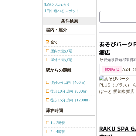
動物とふれあう
1日中遊べるスポット
条件検索
屋内・屋外
全て
あそびパークP
郷店
屋内の遊び場
愛知県愛知郡東郷町
屋外の遊び場
7/2
お知らせ
駅からの距離
徒歩5分以内（400m）
徒歩10分以内（800m）
徒歩15分以内（1200m）
滞在時間
1～2時間
RAKU SPA
2～4時間