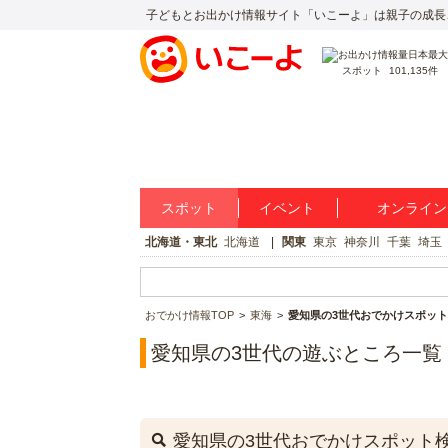
子どもとお出かけ情報サイト「いこーよ」は親子の成長
スポット
101,135件
スポット
イベント
オンライン
北海道・東北
北海道
関東
東京
神奈川
千葉
埼玉
おでかけ情報TOP
東海
愛知県の3世代おでかけスポット
愛知県の3世代の遊ぶところ一覧
愛知県の3世代おでかけスポット