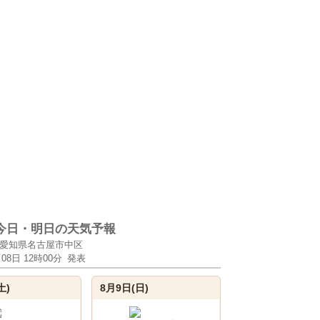
今日・明日の天気予報
愛知県名古屋市中区
月08日 12時00分
発表
土)
8月9日(日)