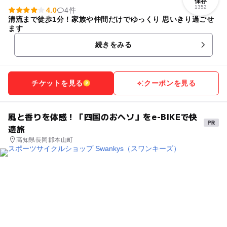
保存
1352
4.0
4件
清流まで徒歩1分！家族や仲間だけでゆっくり 思いきり過ごせ
ます
続きをみる
チケットを見る
クーポンを見る
風と香りを体感！「四国のおヘソ」をe-BIKEで快
適旅
高知県長岡郡本山町