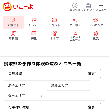
会員登録
プレゼント
メニュー
スポット
イベント
チケット
クーポン
ランキング
おでかけ
年齢別
特集
子育て
観光
ニュース
鳥取県の手作り体験の遊ぶところ一覧
変更
鳥取県
米子エリア
鳥取エリア
倉吉エリア
変更
手作り体験