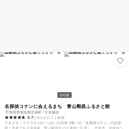
全41枚
名探偵コナンに会えるまち 青山剛昌ふるさと館
鳥取県東伯郡北栄町 / 文化施設
4.7
8人が口コミ投稿
ドキドキ・ワクワク♪がいっぱいの日本で唯一の「名探偵コナン」の記念
館！作者である漫画家、青山剛昌氏の出身地に位置し、代表作「名探偵コ