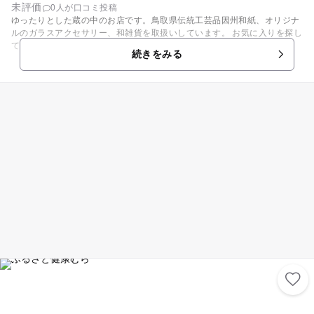
未評価
0人が口コミ投稿
ゆったりとした蔵の中のお店です。鳥取県伝統工芸品因州和紙、オリジナ
ルのガラスアクセサリー、和雑貨を取扱いしています。 お気に入りを探し
てみては！？
続きをみる