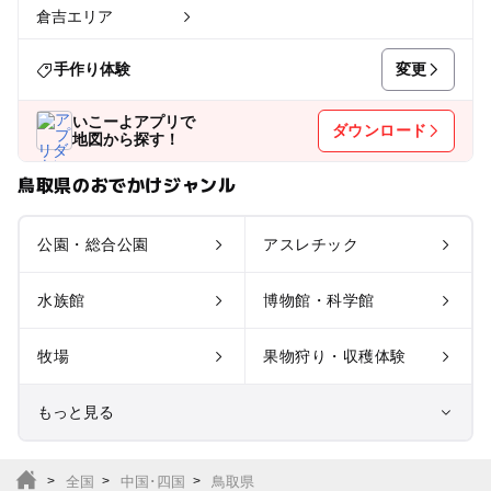
倉吉エリア
変更
手作り体験
いこーよアプリで
ダウンロード
地図から探す！
鳥取県のおでかけジャンル
公園・総合公園
アスレチック
水族館
博物館・科学館
牧場
果物狩り・収穫体験
もっと見る
室内遊び場
遊園地
全国
中国･四国
鳥取県