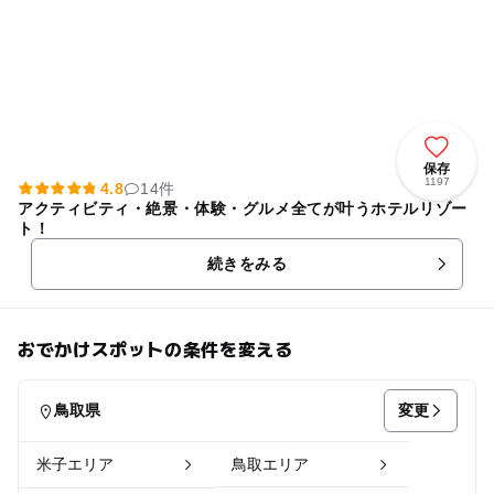
保存
1197
4.8
14件
アクティビティ・絶景・体験・グルメ全てが叶うホテルリゾー
ト！
続きをみる
おでかけスポットの条件を変える
変更
鳥取県
米子エリア
鳥取エリア