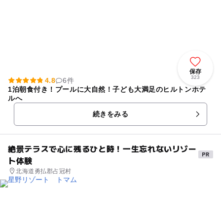
保存
323
4.8
6件
1泊朝食付き！プールに大自然！子ども大満足のヒルトンホテ
ルへ
続きをみる
絶景テラスで心に残るひと時！一生忘れないリゾー
ト体験
北海道勇払郡占冠村